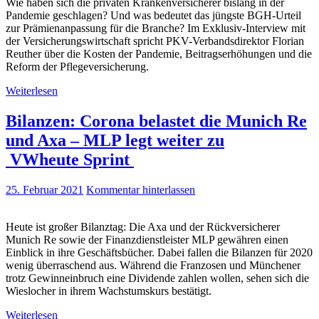
Wie haben sich die privaten Krankenversicherer bislang in der
Pandemie geschlagen? Und was bedeutet das jüngste BGH-Urteil
zur Prämienanpassung für die Branche? Im Exklusiv-Interview mit
der Versicherungswirtschaft spricht PKV-Verbandsdirektor Florian
Reuther über die Kosten der Pandemie, Beitragserhöhungen und die
Reform der Pflegeversicherung.
Weiterlesen
Bilanzen: Corona belastet die Munich Re
und Axa – MLP legt weiter zu
VWheute Sprint
25. Februar 2021
Kommentar hinterlassen
Heute ist großer Bilanztag: Die Axa und der Rückversicherer
Munich Re sowie der Finanzdienstleister MLP gewähren einen
Einblick in ihre Geschäftsbücher. Dabei fallen die Bilanzen für 2020
wenig überraschend aus. Während die Franzosen und Münchener
trotz Gewinneinbruch eine Dividende zahlen wollen, sehen sich die
Wieslocher in ihrem Wachstumskurs bestätigt.
Weiterlesen