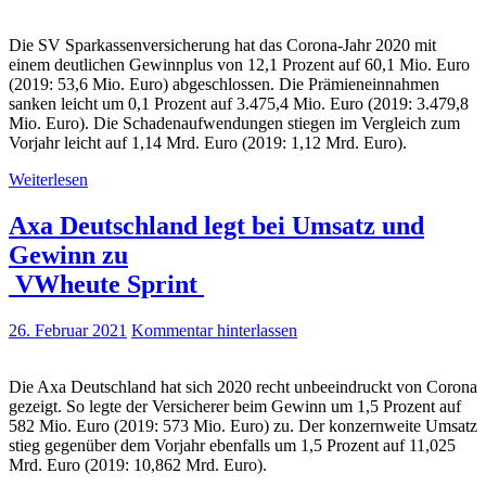
Die SV Sparkassenversicherung hat das Corona-Jahr 2020 mit
einem deutlichen Gewinnplus von 12,1 Prozent auf 60,1 Mio. Euro
(2019: 53,6 Mio. Euro) abgeschlossen. Die Prämieneinnahmen
sanken leicht um 0,1 Prozent auf 3.475,4 Mio. Euro (2019: 3.479,8
Mio. Euro). Die Schadenaufwendungen stiegen im Vergleich zum
Vorjahr leicht auf 1,14 Mrd. Euro (2019: 1,12 Mrd. Euro).
Weiterlesen
Axa Deutschland legt bei Umsatz und
Gewinn zu
VWheute Sprint
26. Februar 2021
Kommentar hinterlassen
Die Axa Deutschland hat sich 2020 recht unbeeindruckt von Corona
gezeigt. So legte der Versicherer beim Gewinn um 1,5 Prozent auf
582 Mio. Euro (2019: 573 Mio. Euro) zu. Der konzernweite Umsatz
stieg gegenüber dem Vorjahr ebenfalls um 1,5 Prozent auf 11,025
Mrd. Euro (2019: 10,862 Mrd. Euro).