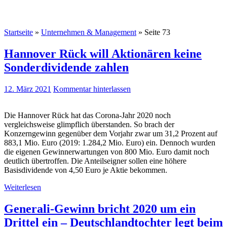
Startseite
»
Unternehmen & Management
»
Seite 73
Hannover Rück will Aktionären keine
Sonderdividende zahlen
12. März 2021
Kommentar hinterlassen
Die Hannover Rück hat das Corona-Jahr 2020 noch
vergleichsweise glimpflich überstanden. So brach der
Konzerngewinn gegenüber dem Vorjahr zwar um 31,2 Prozent auf
883,1 Mio. Euro (2019: 1.284,2 Mio. Euro) ein. Dennoch wurden
die eigenen Gewinnerwartungen von 800 Mio. Euro damit noch
deutlich übertroffen. Die Anteilseigner sollen eine höhere
Basisdividende von 4,50 Euro je Aktie bekommen.
Weiterlesen
Generali-Gewinn bricht 2020 um ein
Drittel ein – Deutschlandtochter legt beim