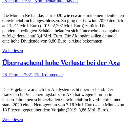
26. Februar 2021
Kommentar hinterlassen
Die Munich Re hat das Jahr 2020 wie erwartet mit einem deutlichen
Gewinneinbruch abgeschlossen. So ging der Gewinn 2020 deutlich
auf 1,211 Mrd. Euro (2019: 2,707 Mrd. Euro) zurück. Die
pandemiebedingten Schäden belaufen sich Unternehmensangaben
zufolge derzeit auf 3,4 Mrd. Euro. Die Aktionäre sollen dennoch
eine hohe Dividende von 9,80 Euro je Aktie bekommen.
Weiterlesen
Überraschend hohe Verluste bei der Axa
26. Februar 2021
Ein Kommentar
Das Ergebnis war auch für Analysten recht überraschend: Der
französische Versicherungskonzern Axa hat wegen Corona im
letzten Jahr einen schmerzhaften Gewinneinbruch verbucht: Unter
stand 2020 einen Nettogewinn von 3,16 Mrd. Euro – ein Minus von
18 Prozent gegenüber dem Vorjahr (2019: 3,86 Mrd. Euro).
Weiterlesen