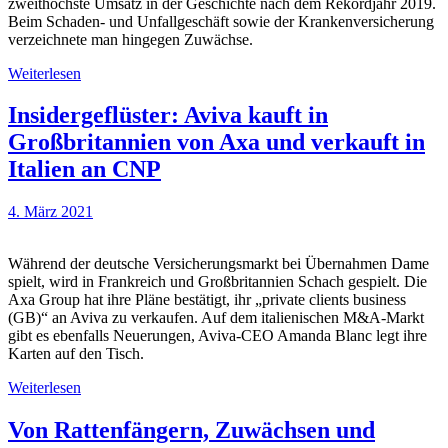
zweithöchste Umsatz in der Geschichte nach dem Rekordjahr 2019.
Beim Schaden- und Unfallgeschäft sowie der Krankenversicherung
verzeichnete man hingegen Zuwächse.
Weiterlesen
Insidergeflüster: Aviva kauft in
Großbritannien von Axa und verkauft in
Italien an CNP
4. März 2021
Während der deutsche Versicherungsmarkt bei Übernahmen Dame
spielt, wird in Frankreich und Großbritannien Schach gespielt. Die
Axa Group hat ihre Pläne bestätigt, ihr „private clients business
(GB)“ an Aviva zu verkaufen. Auf dem italienischen M&A-Markt
gibt es ebenfalls Neuerungen, Aviva-CEO Amanda Blanc legt ihre
Karten auf den Tisch.
Weiterlesen
Von Rattenfängern, Zuwächsen und