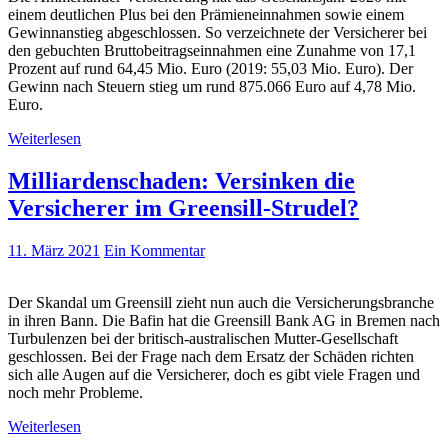
einem deutlichen Plus bei den Prämieneinnahmen sowie einem
Gewinnanstieg abgeschlossen. So verzeichnete der Versicherer bei
den gebuchten Bruttobeitragseinnahmen eine Zunahme von 17,1
Prozent auf rund 64,45 Mio. Euro (2019: 55,03 Mio. Euro). Der
Gewinn nach Steuern stieg um rund 875.066 Euro auf 4,78 Mio.
Euro.
Weiterlesen
Milliardenschaden: Versinken die
Versicherer im Greensill-Strudel?
11. März 2021
Ein Kommentar
Der Skandal um Greensill zieht nun auch die Versicherungsbranche
in ihren Bann. Die Bafin hat die Greensill Bank AG in Bremen nach
Turbulenzen bei der britisch-australischen Mutter-Gesellschaft
geschlossen. Bei der Frage nach dem Ersatz der Schäden richten
sich alle Augen auf die Versicherer, doch es gibt viele Fragen und
noch mehr Probleme.
Weiterlesen