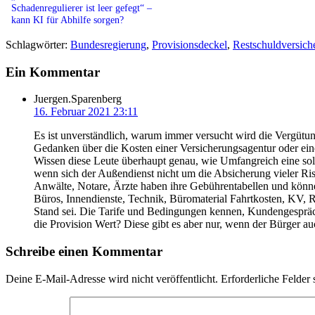
Schadenregulierer ist leer gefegt“ –
kann KI für Abhilfe sorgen?
Schlagwörter:
Bundesregierung
,
Provisionsdeckel
,
Restschuldversich
Ein Kommentar
Juergen.Sparenberg
16. Februar 2021 23:11
Es ist unverständlich, warum immer versucht wird die Vergütun
Gedanken über die Kosten einer Versicherungsagentur oder ei
Wissen diese Leute überhaupt genau, wie Umfangreich eine sol
wenn sich der Außendienst nicht um die Absicherung vieler 
Anwälte, Notare, Ärzte haben ihre Gebührentabellen und können
Büros, Innendienste, Technik, Büromaterial Fahrtkosten, KV, R
Stand sei. Die Tarife und Bedingungen kennen, Kundengespräch
die Provision Wert? Diese gibt es aber nur, wenn der Bürger a
Schreibe einen Kommentar
Deine E-Mail-Adresse wird nicht veröffentlicht.
Erforderliche Felder 