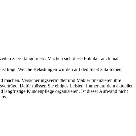
eiten zu verlängern etc. Machen sich diese Politiker auch mal
enst trägt. Welche Belastungen würden auf den Staat zukommen,
nd machen. Versicherungsvermittler und Makler finanzieren ihre
sverträge. Dafür müssen Sie einiges Leisten. Immer auf dem aktuellen
langfristige Kundenpflege organisieren. Ist dieser Aufwand nicht
ens.