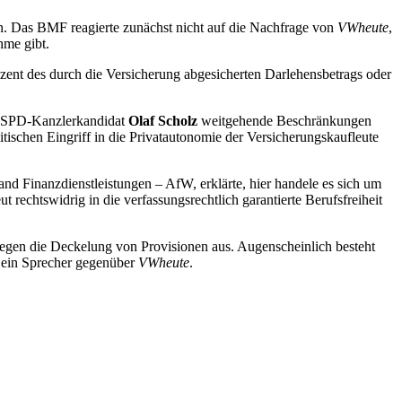
ern. Das BMF reagierte zunächst nicht auf die Nachfrage von
VWheute
,
hme gibt.
zent des durch die Versicherung abgesicherten Darlehensbetrags oder
nd SPD-Kanzlerkandidat
Olaf Scholz
weitgehende Beschränkungen
tischen Eingriff in die Privatautonomie der Versicherungskaufleute
nd Finanzdienstleistungen – AfW, erklärte, hier handele es sich um
rechtswidrig in die verfassungsrechtlich garantierte Berufsfreiheit
gegen die Deckelung von Provisionen aus. Augenscheinlich besteht
st ein Sprecher gegenüber
VWheute
.