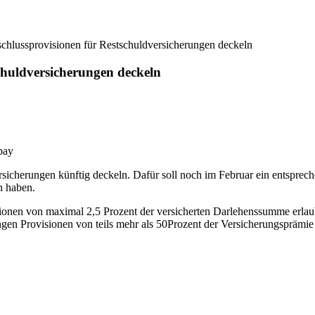
chlussprovisionen für Restschuldversicherungen deckeln
chuldversicherungen deckeln
bay
rsicherungen künftig deckeln. Dafür soll noch im Februar ein entspre
n haben.
nen von maximal 2,5 Prozent der versicherten Darlehenssumme erlaubt s
ungen Provisionen von teils mehr als 50Prozent der Versicherungsprämie 