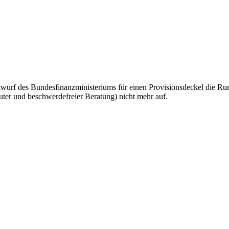
ntwurf des Bundesfinanzministeriums für einen Provisionsdeckel die Run
guter und beschwerdefreier Beratung) nicht mehr auf.