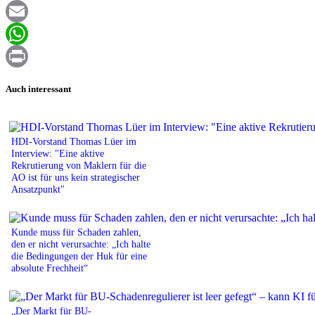
Facebook
Email
WhatsApp
Print
Auch interessant
HDI-Vorstand Thomas Lüer im
Interview: "Eine aktive
Rekrutierung von Maklern für die
AO ist für uns kein strategischer
Ansatzpunkt"
Kunde muss für Schaden zahlen,
den er nicht verursachte: „Ich halte
die Bedingungen der Huk für eine
absolute Frechheit“
„Der Markt für BU-