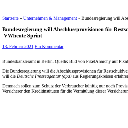
Startseite
»
Unternehmen & Management
»
Bundesregierung will Abs
Bundesregierung will Abschlussprovisionen für Rests
VWheute Sprint
13. Februar 2021
Ein Kommentar
Bundeskanzleramt in Berlin. Quelle: Bild von PixelAnarchy auf Pixa
Die Bundesregierung will die Abschlussprovisionen für Restschuldve
will die
Deutsche Presseagentur (dpa)
aus Regierungskreisen erfahre
Demnach sollen zum Schutz der Verbraucher künftig nur noch Provisio
Versicherer den Kreditinstituten für die Vermittlung dieser Versicher