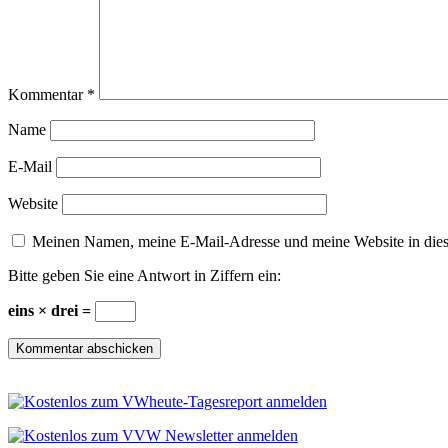
Kommentar
*
Name
E-Mail
Website
Meinen Namen, meine E-Mail-Adresse und meine Website in dies
Bitte geben Sie eine Antwort in Ziffern ein:
eins × drei =