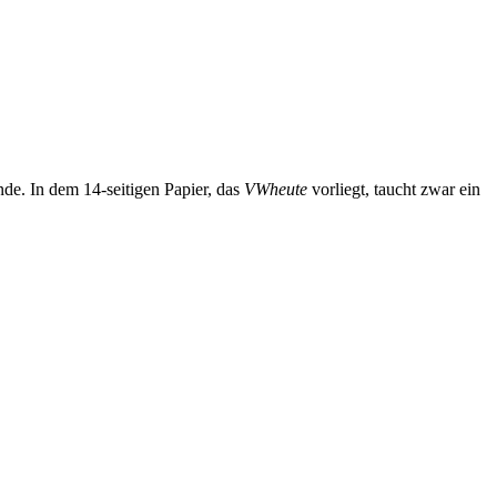
de. In dem 14-seitigen Papier, das
VWheute
vorliegt, taucht zwar ein