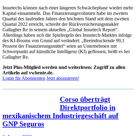
Insurtechs können nach einer längeren Schwächephase wieder mehr
Kapital einsammeln. Das Finanzierungsvolumen habe im zweiten
Quartal des laufenden Jahres den höchsten Stand seit dem zweiten
Quartal 2022 erreicht, schreibt der Rückversicherungsmakler
Gallagher Re in seinem aktuellen „Global Insurtech Report“.
Allerdings haben sich die Spielregeln des Insurtech-Marktes infolge
des KI-Booms von Grund auf verändert: „Beeindruckende 99,1
Prozent der Finanzierungsmittel“ seien an Unternehmen mit
Schwerpunkt auf künstliche Intelligenz (KI) geflossen, heißt es bei
Gallagher Re.
Jetzt Plus-Mitglied werden und weiterlesen: Zugriff zu allen
Artikeln auf vwheute.de.
Login für Abonnenten
Jetzt abonnieren!
Corso überträgt
Direktportfolio in
mexikanischem Industriegeschäft auf
GNP Seguros