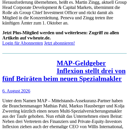
Herausforderung übernehmen, heißt es. Martin Zingg, aktuell Group
Head Corporate Development & Capital Markets, übernimmt die
Rolle als Group Chief Investment Officer und rückt damit als
Mitglied in die Konzernleitung. Peneva und Zingg treten ihre
künftigen Ämter zum 1. Oktober an.
Jetzt Plus-Mitglied werden und weiterlesen: Zugriff zu allen
Artikeln auf vwheute.de.
Login für Abonnenten
Jetzt abonnieren!
MAP-Geldgeber
Inflexion stellt drei von
fünf Beiräten beim neuen Spezialmakler
6. August 2026
Unter dem Namen MAP – Mittelstands-Assekuranz-Partner haben
die Branchenmanager Mathias Pahl, Markus Hausberger und Kolja
Zweering kürzlich einen neuen Multi-Spezialversicherungsmakler
aus der Taufe gehoben. Nun erhält das Unternehmen einen Beirat:
Neben drei Vertretern des Finanziers und Private-Equity-Investors
Inflexion ziehen auch der ehemalige CEO von Willis International,