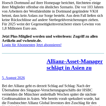
Hoesch Dortmund auf ihrer Homepage berichtet, fürchteten einige
ihrer Mitglieder offenbar ein ähnliches Szenario. Die vor 103 Jahren
von Arbeitern der Westfalenhütte in Dortmund gegründete VKH
betont, dass kein Anlass zur Sorge besteht. Aus dem Fall ließen sich
keine Rückschlüsse auf andere Sterbegeldversicherungen ziehen.
Für 2025 weist der Gegenseitigkeitsversicherer einen Gewinn von
1,8 Millionen Euro aus.
Jetzt Plus-Mitglied werden und weiterlesen: Zugriff zu allen
Artikeln auf vwheute.de.
Login für Abonnenten
Jetzt abonnieren!
Allianz-Asset-Manager
schlägt in Asien zu
5. August 2026
Bei der Allianz geht es derzeit Schlag auf Schlag: Nach der
Übernahme des Singapur-Versicherungsgeschäfts der HSBC
vermelden die Münchner anderthalb Wochen später die nächste
Großtransaktion in Asien. Wie bereits vorab spekuliert wurde, hat
die Fondstochter Allianz Global Investors den Zuschlag für den