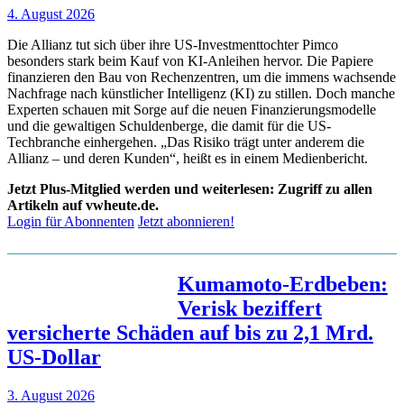
4. August 2026
Die Allianz tut sich über ihre US-Investmenttochter Pimco
besonders stark beim Kauf von KI-Anleihen hervor. Die Papiere
finanzieren den Bau von Rechenzentren, um die immens wachsende
Nachfrage nach künstlicher Intelligenz (KI) zu stillen. Doch manche
Experten schauen mit Sorge auf die neuen Finanzierungsmodelle
und die gewaltigen Schuldenberge, die damit für die US-
Techbranche einhergehen. „Das Risiko trägt unter anderem die
Allianz – und deren Kunden“, heißt es in einem Medienbericht.
Jetzt Plus-Mitglied werden und weiterlesen: Zugriff zu allen
Artikeln auf vwheute.de.
Login für Abonnenten
Jetzt abonnieren!
Kumamoto-Erdbeben:
Verisk beziffert
versicherte Schäden auf bis zu 2,1 Mrd.
US-Dollar
3. August 2026