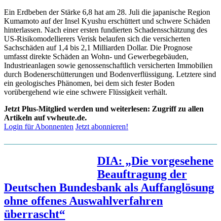
Ein Erdbeben der Stärke 6,8 hat am 28. Juli die japanische Region
Kumamoto auf der Insel Kyushu erschüttert und schwere Schäden
hinterlassen. Nach einer ersten fundierten Schadensschätzung des
US-Risikomodellierers Verisk belaufen sich die versicherten
Sachschäden auf 1,4 bis 2,1 Milliarden Dollar. Die Prognose
umfasst direkte Schäden an Wohn- und Gewerbegebäuden,
Industrieanlagen sowie genossenschaftlich versicherten Immobilien
durch Bodenerschütterungen und Bodenverflüssigung. Letztere sind
ein geologisches Phänomen, bei dem sich fester Boden
vorübergehend wie eine schwere Flüssigkeit verhält.
Jetzt Plus-Mitglied werden und weiterlesen: Zugriff zu allen
Artikeln auf vwheute.de.
Login für Abonnenten
Jetzt abonnieren!
DIA: „Die vorgesehene
Beauftragung der
Deutschen Bundesbank als Auffanglösung
ohne offenes Auswahlverfahren
überrascht“