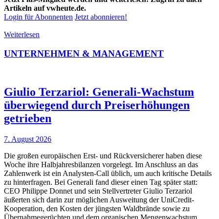
Artikeln auf vwheute.de.
Login für Abonnenten
Jetzt abonnieren!
Weiterlesen
UNTERNEHMEN & MANAGEMENT
Giulio Terzariol: Generali-Wachstum
überwiegend durch Preiserhöhungen
getrieben
7. August 2026
Die großen europäischen Erst- und Rückversicherer haben diese
Woche ihre Halbjahresbilanzen vorgelegt. Im Anschluss an das
Zahlenwerk ist ein Analysten-Call üblich, um auch kritische Details
zu hinterfragen. Bei Generali fand dieser einen Tag später statt:
CEO Philippe Donnet und sein Stellvertreter Giulio Terzariol
äußerten sich darin zur möglichen Ausweitung der UniCredit-
Kooperation, den Kosten der jüngsten Waldbrände sowie zu
Übernahmegerüchten und dem organischen Mengenwachstum.