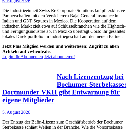
6. August 2026
Die Industrieeinheit Swiss Re Corporate Solutions knüpft exklusive
Partnerschaften mit den Versicherern Bajaj General Insurance in
Indien und GNP Seguros in Mexico. Die Kooperation auf dem
indischen Markt zielt etwa auf Schlüsselbranchen wie die Hightech-
und Fertigungsindustrie ab. In Mexiko überträgt Corso ihr gesamtes
lokales Direktportfolio im Industriegeschäft auf den neuen Partner.
Jetzt Plus-Mitglied werden und weiterlesen: Zugriff zu allen
Artikeln auf vwheute.de.
Login für Abonnenten
Jetzt abonnieren!
Nach Lizenzentzug bei
Bochumer Sterbekasse:
Dortmunder VKH gibt Entwarnung für
eigene Mitglieder
5. August 2026
Der Entzug der Bafin-Lizenz zum Geschäftsbetrieb der Bochumer
Sterbekasse schlägt Wellen in der Branche. Wie die Vorsorgekasse