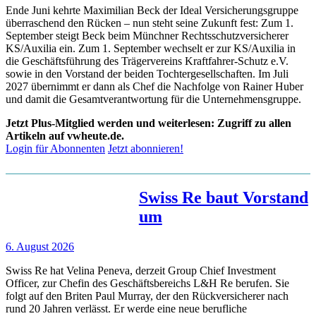
Ende Juni kehrte Maximilian Beck der Ideal Versicherungsgruppe
überraschend den Rücken – nun steht seine Zukunft fest: Zum 1.
September steigt Beck beim Münchner Rechtsschutzversicherer
KS/Auxilia ein. Zum 1. September wechselt er zur KS/Auxilia in
die Geschäftsführung des Trägervereins Kraftfahrer-Schutz e.V.
sowie in den Vorstand der beiden Tochtergesellschaften. Im Juli
2027 übernimmt er dann als Chef die Nachfolge von Rainer Huber
und damit die Gesamtverantwortung für die Unternehmensgruppe.
Jetzt Plus-Mitglied werden und weiterlesen: Zugriff zu allen
Artikeln auf vwheute.de.
Login für Abonnenten
Jetzt abonnieren!
Swiss Re baut Vorstand
um
6. August 2026
Swiss Re hat Velina Peneva, derzeit Group Chief Investment
Officer, zur Chefin des Geschäftsbereichs L&H Re berufen. Sie
folgt auf den Briten Paul Murray, der den Rückversicherer nach
rund 20 Jahren verlässt. Er werde eine neue berufliche