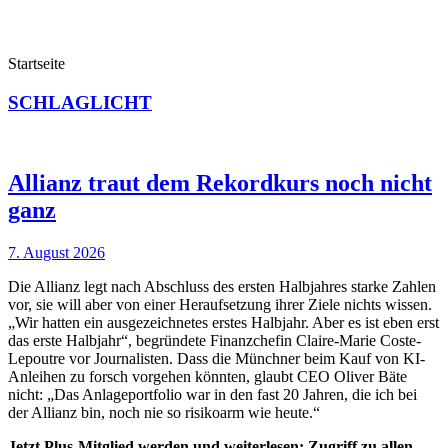
Startseite
SCHLAGLICHT
Allianz traut dem Rekordkurs noch nicht
ganz
7. August 2026
Die Allianz legt nach Abschluss des ersten Halbjahres starke Zahlen
vor, sie will aber von einer Heraufsetzung ihrer Ziele nichts wissen.
„Wir hatten ein ausgezeichnetes erstes Halbjahr. Aber es ist eben erst
das erste Halbjahr“, begründete Finanzchefin Claire-Marie Coste-
Lepoutre vor Journalisten. Dass die Münchner beim Kauf von KI-
Anleihen zu forsch vorgehen könnten, glaubt CEO Oliver Bäte
nicht: „Das Anlageportfolio war in den fast 20 Jahren, die ich bei
der Allianz bin, noch nie so risikoarm wie heute.“
Jetzt Plus-Mitglied werden und weiterlesen: Zugriff zu allen