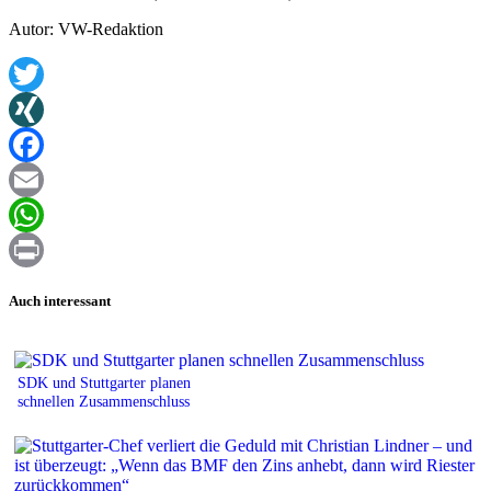
Autor: VW-Redaktion
Twitter
XING
Facebook
Email
WhatsApp
Print
Auch interessant
SDK und Stuttgarter planen
schnellen Zusammenschluss