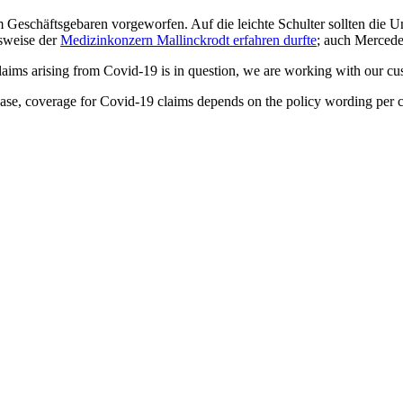
 Geschäftsgebaren vorgeworfen. Auf die leichte Schulter sollten die U
lsweise der
Medizinkonzern Mallinckrodt erfahren durfte
; auch Merced
 arising from Covid-19 is in question, we are working with our custome
case, coverage for Covid-19 claims depends on the policy wording per c