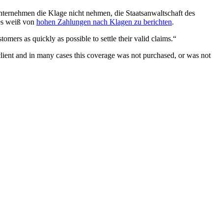
nternehmen die Klage nicht nehmen, die Staatsanwaltschaft des
es weiß von
hohen Zahlungen nach Klagen zu berichten
.
rs as quickly as possible to settle their valid claims.“
lient and in many cases this coverage was not purchased, or was not