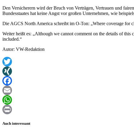
Den Versicherern wird der Bruch von Verträgen, Vertrauen und fairem
Bundesstaates hat keine Angst vor großen Unternehmen, wie beispie
Die AGCS North America schreibt im O-Ton: „Where coverage for claims
Weiter heißt es: „Although we cannot comment on the details of this 
included.“
Autor: VW-Redaktion
Twitter
XING
Facebook
Email
WhatsApp
Print
Auch interessant