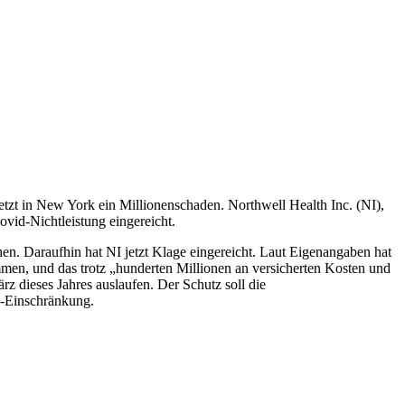
jetzt in New York ein Millionenschaden. Northwell Health Inc. (NI),
id-Nichtleistung eingereicht.
. Daraufhin hat NI jetzt Klage eingereicht. Laut Eigenangaben hat
men, und das trotz „hunderten Millionen an versicherten Kosten und
z dieses Jahres auslaufen. Der Schutz soll die
-Einschränkung.