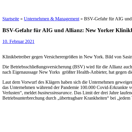
Startseite
»
Unternehmen & Management
»
BSV-Gefahr für AIG und A
BSV-Gefahr für AIG und Allianz: New Yorker Klinikbe
10. Februar 2021
Klinikbetreiber gegen Versicherergrößen in New York. Bild von Sasi
Die Betriebsschließungsversicherung (BSV) wird für die Allianz auch 
nach Eigenaussage New Yorks größter Health-Anbieter, hat gegen di
Laut dem Vorwurf des Klägers haben sich die Unternehmen geweigert
das Unternehmen während der Pandemie 100.000 Covid-Erkrankte verso
Verlusten“, meldet
businessinsurance.
Das Limit der drei Jahre laufen
Betriebsunterbrechung durch „übertragbare Krankheiten“ bei „jedem V