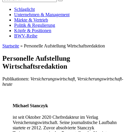
Versicherungswirtschaft-heute
nach:
Schlaglicht
Unternehmen & Management
Märkte & Vertrieb
Politik & Regulierung
Köpfe & Positionen
BWV-Reihe
Startseite
»
Personelle Aufstellung Wirtschaftsredaktion
Personelle Aufstellung
Wirtschaftsredaktion
Publikationen:
Versicherungswirtschaft, Versicherungswirtschaft-
heute
Michael Stanczyk
ist seit Oktober 2020 Chefredakteur im Verlag
Versicherungswirtschaft. Seine journalistische Laufbahn
startete er 2012. Zuvor absolvierte Stanczyk