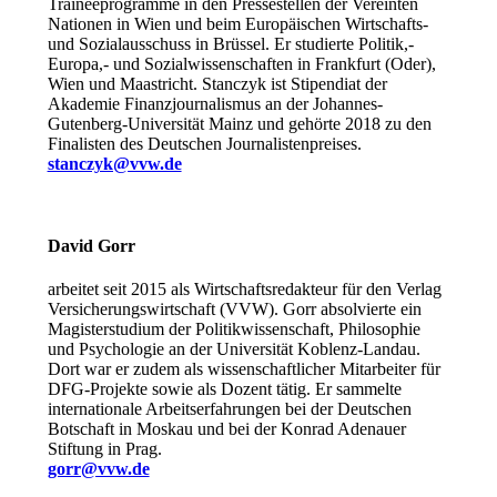
Traineeprogramme in den Pressestellen der Vereinten
Nationen in Wien und beim Europäischen Wirtschafts-
und Sozialausschuss in Brüssel. Er studierte Politik,-
Europa,- und Sozialwissenschaften in Frankfurt (Oder),
Wien und Maastricht. Stanczyk ist Stipendiat der
Akademie Finanzjournalismus an der Johannes-
Gutenberg-Universität Mainz und gehörte 2018 zu den
Finalisten des Deutschen Journalistenpreises.
stanczyk@vvw.de
David Gorr
arbeitet seit 2015 als Wirtschaftsredakteur für den Verlag
Versicherungswirtschaft (VVW). Gorr absolvierte ein
Magisterstudium der Politikwissenschaft, Philosophie
und Psychologie an der Universität Koblenz-Landau.
Dort war er zudem als wissenschaftlicher Mitarbeiter für
DFG-Projekte sowie als Dozent tätig. Er sammelte
internationale Arbeitserfahrungen bei der Deutschen
Botschaft in Moskau und bei der Konrad Adenauer
Stiftung in Prag.
gorr@vvw.de