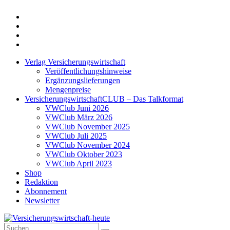
Twitter
Xing
LinkedIn
Login
Verlag Versicherungswirtschaft
Veröffentlichungshinweise
Ergänzungslieferungen
Mengenpreise
VersicherungswirtschaftCLUB – Das Talkformat
VWClub Juni 2026
VWClub März 2026
VWClub November 2025
VWClub Juli 2025
VWClub November 2024
VWClub Oktober 2023
VWClub April 2023
Shop
Redaktion
Abonnement
Newsletter
Suche