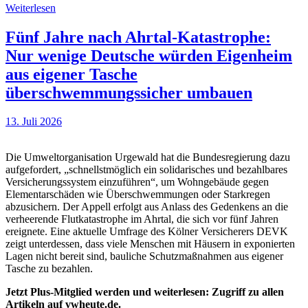
Weiterlesen
Fünf Jahre nach Ahrtal-Katastrophe:
Nur wenige Deutsche würden Eigenheim
aus eigener Tasche
überschwemmungssicher umbauen
13. Juli 2026
Die Umweltorganisation Urgewald hat die Bundesregierung dazu
aufgefordert, „schnellstmöglich ein solidarisches und bezahlbares
Versicherungssystem einzuführen“, um Wohngebäude gegen
Elementarschäden wie Überschwemmungen oder Starkregen
abzusichern. Der Appell erfolgt aus Anlass des Gedenkens an die
verheerende Flutkatastrophe im Ahrtal, die sich vor fünf Jahren
ereignete. Eine aktuelle Umfrage des Kölner Versicherers DEVK
zeigt unterdessen, dass viele Menschen mit Häusern in exponierten
Lagen nicht bereit sind, bauliche Schutzmaßnahmen aus eigener
Tasche zu bezahlen.
Jetzt Plus-Mitglied werden und weiterlesen: Zugriff zu allen
Artikeln auf vwheute.de.