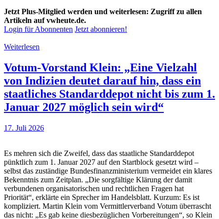
Jetzt Plus-Mitglied werden und weiterlesen: Zugriff zu allen
Artikeln auf vwheute.de.
Login für Abonnenten
Jetzt abonnieren!
Weiterlesen
Votum-Vorstand Klein: „Eine Vielzahl
von Indizien deutet darauf hin, dass ein
staatliches Standarddepot nicht bis zum 1.
Januar 2027 möglich sein wird“
17. Juli 2026
Es mehren sich die Zweifel, dass das staatliche Standarddepot
pünktlich zum 1. Januar 2027 auf den Startblock gesetzt wird –
selbst das zuständige Bundesfinanzministerium vermeidet ein klares
Bekenntnis zum Zeitplan. „Die sorgfältige Klärung der damit
verbundenen organisatorischen und rechtlichen Fragen hat
Priorität“, erklärte ein Sprecher im Handelsblatt. Kurzum: Es ist
kompliziert. Martin Klein vom Vermittlerverband Votum überrascht
das nicht: „Es gab keine diesbezüglichen Vorbereitungen“, so Klein