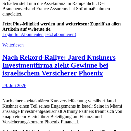
Schäden steht nun die Assekuranz im Rampenlicht. Der
Branchenverband France Assureurs hat Sofortmaßnahmen
eingeleitet.
Jetzt Plus-Mitglied werden und weiterlesen: Zugriff zu allen
Artikeln auf vwheute.de.
Login für Abonnenten
Jetzt abonnieren!
Weiterlesen
Nach Rekord-Rallye: Jared Kushners
Investmentfirma zieht Gewinne bei
israelischem Versicherer Phoenix
29. Juli 2026
Nach einer spektakulären Kursvervielfachung versilbert Jared
Kushner einen Teil seines Engagements in Israel: Seine in Miami
ansässige Investmentgesellschaft Affinity Partners trennt sich von
knapp einem Viertel ihrer Beteiligung am Finanz- und
Versicherungskonzern Phoenix Financial.