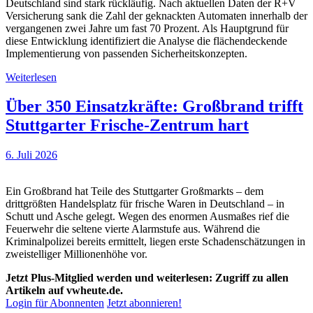
Deutschland sind stark rückläufig. Nach aktuellen Daten der R+V
Versicherung sank die Zahl der geknackten Automaten innerhalb der
vergangenen zwei Jahre um fast 70 Prozent. Als Hauptgrund für
diese Entwicklung identifiziert die Analyse die flächendeckende
Implementierung von passenden Sicherheitskonzepten.
Weiterlesen
Über 350 Einsatzkräfte: Großbrand trifft
Stuttgarter Frische-Zentrum hart
6. Juli 2026
Ein Großbrand hat Teile des Stuttgarter Großmarkts – dem
drittgrößten Handelsplatz für frische Waren in Deutschland – in
Schutt und Asche gelegt. Wegen des enormen Ausmaßes rief die
Feuerwehr die seltene vierte Alarmstufe aus. Während die
Kriminalpolizei bereits ermittelt, liegen erste Schadenschätzungen in
zweistelliger Millionenhöhe vor.
Jetzt Plus-Mitglied werden und weiterlesen: Zugriff zu allen
Artikeln auf vwheute.de.
Login für Abonnenten
Jetzt abonnieren!