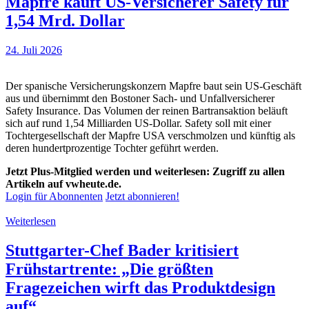
Mapfre kauft US-Versicherer Safety für
1,54 Mrd. Dollar
24. Juli 2026
Der spanische Versicherungskonzern Mapfre baut sein US-Geschäft
aus und übernimmt den Bostoner Sach- und Unfallversicherer
Safety Insurance. Das Volumen der reinen Bartransaktion beläuft
sich auf rund 1,54 Milliarden US-Dollar. Safety soll mit einer
Tochtergesellschaft der Mapfre USA verschmolzen und künftig als
deren hundertprozentige Tochter geführt werden.
Jetzt Plus-Mitglied werden und weiterlesen: Zugriff zu allen
Artikeln auf vwheute.de.
Login für Abonnenten
Jetzt abonnieren!
Weiterlesen
Stuttgarter-Chef Bader kritisiert
Frühstartrente: „Die größten
Fragezeichen wirft das Produktdesign
auf“