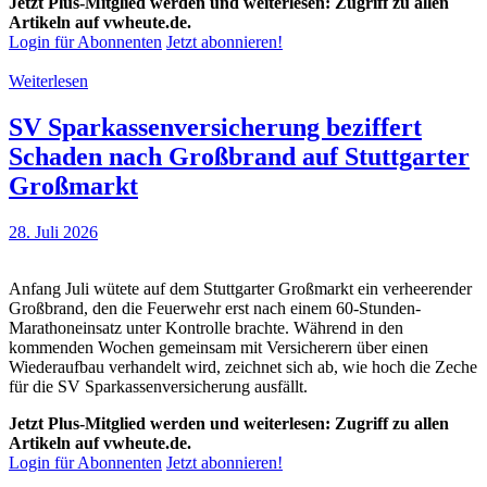
Jetzt Plus-Mitglied werden und weiterlesen: Zugriff zu allen
Artikeln auf vwheute.de.
Login für Abonnenten
Jetzt abonnieren!
Weiterlesen
SV Sparkassenversicherung beziffert
Schaden nach Großbrand auf Stuttgarter
Großmarkt
28. Juli 2026
Anfang Juli wütete auf dem Stuttgarter Großmarkt ein verheerender
Großbrand, den die Feuerwehr erst nach einem 60-Stunden-
Marathoneinsatz unter Kontrolle brachte. Während in den
kommenden Wochen gemeinsam mit Versicherern über einen
Wiederaufbau verhandelt wird, zeichnet sich ab, wie hoch die Zeche
für die SV Sparkassenversicherung ausfällt.
Jetzt Plus-Mitglied werden und weiterlesen: Zugriff zu allen
Artikeln auf vwheute.de.
Login für Abonnenten
Jetzt abonnieren!