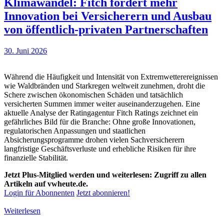
Klimawandel: Fitch fordert mehr
Innovation bei Versicherern und Ausbau
von öffentlich-privaten Partnerschaften
30. Juni 2026
Während die Häufigkeit und Intensität von Extremwetterereignissen
wie Waldbränden und Starkregen weltweit zunehmen, droht die
Schere zwischen ökonomischen Schäden und tatsächlich
versicherten Summen immer weiter auseinanderzugehen. Eine
aktuelle Analyse der Ratingagentur Fitch Ratings zeichnet ein
gefährliches Bild für die Branche: Ohne große Innovationen,
regulatorischen Anpassungen und staatlichen
Absicherungsprogramme drohen vielen Sachversicherern
langfristige Geschäftsverluste und erhebliche Risiken für ihre
finanzielle Stabilität.
Jetzt Plus-Mitglied werden und weiterlesen: Zugriff zu allen
Artikeln auf vwheute.de.
Login für Abonnenten
Jetzt abonnieren!
Weiterlesen