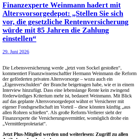
Finanzexperte Weinmann hadert mit
Altersvorsorgedepot: „Stellen Sie sich
vor, die gesetzliche Rentenversicherung
würde mit 85 Jahren die Zahlung
einstellen“
29. Juni 2026
Die Lebensversicherung werde „jetzt vom Sockel gestoßen“,
kommentiert Finanzwissenschaftler Hermann Weinmann die Reform
der geförderten privaten Altersvorsorge – wozu auch ein
„Eigenverschulden“ der Branche beigetragen habe, wie er in einem
Interview hinzufügt. Dass eine lebenslange Rente kein zwingend
förderwürdiges Kriterium mehr ist, bedauert Weinmann. Mit Blick
auf das geplante Altersvorsorgedepot wähnt er Versicherer mit
eigener Fondsgesellschaft im Vorteil – diese könnten künftig „aus
allen Rohren schießen“. Als große Reform-Verlierer sieht der
Finanzexperte die Versicherungsvermittler, womöglich drohe ein
„Vermittlerproletariat“.
Jetzt Plus-Mitglied werden und weiterlesen: Zugriff zu allen