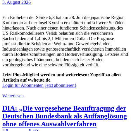
3. August 2026
Ein Erdbeben der Stärke 6,8 hat am 28. Juli die japanische Region
Kumamoto auf der Insel Kyushu erschüttert und schwere Schäden
hinterlassen. Nach einer ersten fundierten Schadensschätzung des
US-Risikomodellierers Verisk belaufen sich die versicherten
Sachschäden auf 1,4 bis 2,1 Milliarden Dollar. Die Prognose
umfasst direkte Schäden an Wohn- und Gewerbegebäuden,
Industrieanlagen sowie genossenschaftlich versicherten Immobilien
durch Bodenerschütterungen und Bodenverflüssigung. Letztere sind
ein geologisches Phänomen, bei dem sich fester Boden
vorübergehend wie eine schwere Flüssigkeit verhält.
Jetzt Plus-Mitglied werden und weiterlesen: Zugriff zu allen
Artikeln auf vwheute.de.
Login für Abonnenten
Jetzt abonnieren!
Weiterlesen
DIA: „Die vorgesehene Beauftragung der
Deutschen Bundesbank als Auffanglösung
ohne offenes Auswahlverfahren