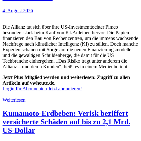
4. August 2026
Die Allianz tut sich über ihre US-Investmenttochter Pimco
besonders stark beim Kauf von KI-Anleihen hervor. Die Papiere
finanzieren den Bau von Rechenzentren, um die immens wachsende
Nachfrage nach künstlicher Intelligenz (KI) zu stillen. Doch manche
Experten schauen mit Sorge auf die neuen Finanzierungsmodelle
und die gewaltigen Schuldenberge, die damit für die US-
Techbranche einhergehen. „Das Risiko trägt unter anderem die
Allianz – und deren Kunden“, heißt es in einem Medienbericht.
Jetzt Plus-Mitglied werden und weiterlesen: Zugriff zu allen
Artikeln auf vwheute.de.
Login für Abonnenten
Jetzt abonnieren!
Weiterlesen
Kumamoto-Erdbeben: Verisk beziffert
versicherte Schäden auf bis zu 2,1 Mrd.
US-Dollar