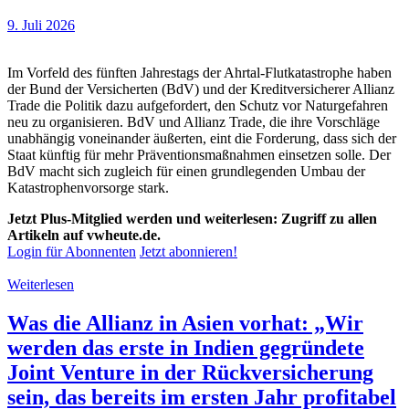
9. Juli 2026
Im Vorfeld des fünften Jahrestags der Ahrtal-Flutkatastrophe haben
der Bund der Versicherten (BdV) und der Kreditversicherer Allianz
Trade die Politik dazu aufgefordert, den Schutz vor Naturgefahren
neu zu organisieren. BdV und Allianz Trade, die ihre Vorschläge
unabhängig voneinander äußerten, eint die Forderung, dass sich der
Staat künftig für mehr Präventionsmaßnahmen einsetzen solle. Der
BdV macht sich zugleich für einen grundlegenden Umbau der
Katastrophenvorsorge stark.
Jetzt Plus-Mitglied werden und weiterlesen: Zugriff zu allen
Artikeln auf vwheute.de.
Login für Abonnenten
Jetzt abonnieren!
Weiterlesen
Was die Allianz in Asien vorhat: „Wir
werden das erste in Indien gegründete
Joint Venture in der Rückversicherung
sein, das bereits im ersten Jahr profitabel