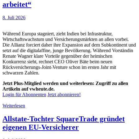
arbeitet“
8. Juli 2026
Während Europa stagniert, zieht Indien bei Infrastruktur,
Wirtschaftswachstum und Versicherungsmärkten an allen vorbei.
Die Allianz forciert daher ihre Expansion auf dem Subkontinent und
setzt auf die digitalaffine, junge Bevölkerung. Während Vorständin
Renate Wagner klare Vorteile gegenüber der heimischen
Konkurrenz sieht, rechnet CEO Oliver Bäte beim neuen
Rückversicherungs-Joint-Venture schon im ersten Jahr mit
schwarzen Zahlen.
Jetzt Plus-Mitglied werden und weiterlesen: Zugriff zu allen
Artikeln auf vwheute.de.
Login für Abonnenten
Jetzt abonnieren!
Weiterlesen
Allstate-Tochter SquareTrade gründet
eigenen EU-Versicherer