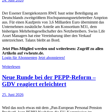
24. Juni 2026
Der Essener Energiekonzern RWE baut seine Beteiligung an
Deutschlands zweitgrößtem Hochspannungsnetzbetreiber Amprion
aus. Für einen Kaufpreis von 3,6 Milliarden Euro übernimmt das
Unternehmen zusätzliche Anteile am Konsortium M31, dem
bisherigen Mehrheitsgesellschafter des Netzbetreibers. Swiss Life
Asset Managers hat eine Vereinbarung über den Verkauf
unterzeichnet. Talanx bleibt an Bord.
Jetzt Plus-Mitglied werden und weiterlesen: Zugriff zu allen
Artikeln auf vwheute.de.
Login für Abonnenten
Jetzt abonnieren!
Weiterlesen
Neue Runde bei der PEPP-Reform –
GDV reagiert erleichtert
25. Juni 2026
Wird das noch etwas mit dem „Pan-European Personal Pension