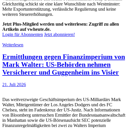
Gleichzeitig schickt sie eine klare Wunschliste nach Westminster:
Mehr Exportunterstützung, verlässliche Regulierung und keine
weiteren Steuererhöhungen.
Jetzt Plus-Mitglied werden und weiterlesen: Zugriff zu allen
Artikeln auf vwheute.de.
Login für Abonnenten
Jetzt abonnieren!
Weiterlesen
Ermittlungen gegen Finanzimperium von
Mark Walter: US-Behörden nehmen
Versicherer und Guggenheim ins Visier
21. Juli 2026
Das weitverzweigte Geschäftsimperium des US-Milliardärs Mark
Walter, Miteigentümer der Los Angeles Dodgers und des FC
Chelsea, steht im Fadenkreuz der US-Justiz. Nach Informationen
von Bloomberg untersuchen Ermittler der Bundesstaatsanwaltschaft
in Manhattan sowie die US-Börsenaufsicht SEC potenzielle
Finanzunregelmäßigkeiten bei zwei zu Walters Imperium