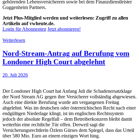
gehörenden Lebensversicherern sowie bei dem Finanzdienstleister
Guggenheim Partners.
Jetzt Plus-Mitglied werden und weiterlesen: Zugriff zu allen
Artikeln auf vwheute.de.
Login für Abonnenten
Jetzt abonnieren!
Weiterlesen
Nord-Stream-Antrag auf Berufung vom
Londoner High Court abgelehnt
20. Juli 2026
Der Londoner High Court hat Anfang Juli die Schadenersatzklage
der Nord Stream AG gegen ihre Versicherer vollständig abgewiesen.
Auch eine direkte Berufung wurde am vergangenen Freitag
abgelehnt. Was im deutschen oder österreichischen Recht nach einer
endgültigen Niederlage klingt, ist im englischen Rechtssystem
jedoch der absolute Regelfall – dem Betreiberkonzern bleibt damit
weiterhin eine rechtliche Tür offen. Derweil sagt die
Versicherungsrechtlerin Özlem Gürses dem Spiegel, dass das Urteil
über 580 Mio. Euro an einem einzigen Wort hing.