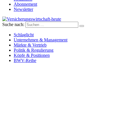
Abonnement
Newsletter
Suche nach:
Versicherungswirtschaft-heute
Schlaglicht
Unternehmen & Management
Märkte & Vertrieb
Politik & Regulierung
Köpfe & Positionen
BWV-Reihe