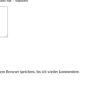
sind mit
*
markiert
em Browser speichern, bis ich wieder kommentiere.