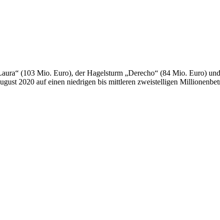
Laura“ (103 Mio. Euro), der Hagelsturm „Derecho“ (84 Mio. Euro) un
ugust 2020 auf einen niedrigen bis mittleren zweistelligen Millionenbet