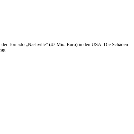
d der Tornado „Nashville“ (47 Mio. Euro) in den USA. Die Schäden
rag.