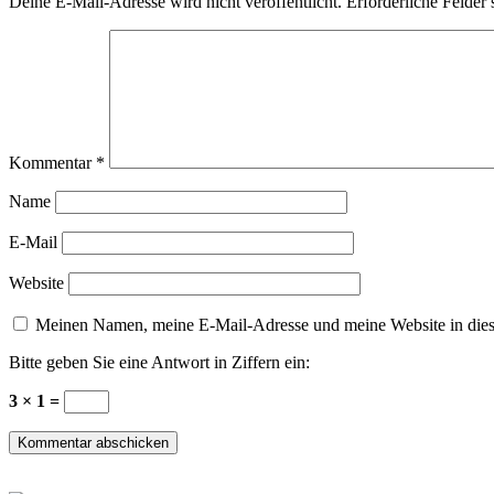
Deine E-Mail-Adresse wird nicht veröffentlicht.
Erforderliche Felder 
Kommentar
*
Name
E-Mail
Website
Meinen Namen, meine E-Mail-Adresse und meine Website in dies
Bitte geben Sie eine Antwort in Ziffern ein:
3 × 1 =