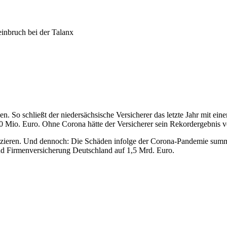
inbruch bei der Talanx
sen. So schließt der niedersächsische Versicherer das letzte Jahr mit
 Mio. Euro. Ohne Corona hätte der Versicherer sein Rekordergebnis v
izieren. Und dennoch: Die Schäden infolge der Corona-Pandemie summ
nd Firmenversicherung Deutschland auf 1,5 Mrd. Euro.