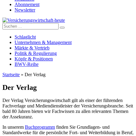
Abonnement
Newsletter
Suche
Versicherungswirtschaft-heute
nach:
Schlaglicht
Unternehmen & Management
Märkte & Vertrieb
Politik & Regulierung
Köpfe & Positionen
BWV-Reihe
Startseite
»
Der Verlag
Der Verlag
Der Verlag Versicherungswirtschaft gilt als einer der führenden
Fachverlage und Mediendienstleister der Versicherungsbranche. Seit
bald 80 Jahren bieten wir Fachwissen zu allen relevanten Themen
der Assekuranz.
In unserem
Buchprogramm
finden Sie Grundlagen- und
Standardwerke für die persönliche Fort- und Weiterbildung in Beruf,