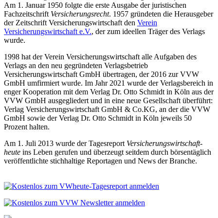
Am 1. Januar 1950 folgte die erste Ausgabe der juristischen
Fachzeitschrift
Versicherungsrecht
. 1957 gründeten die Herausgeber
der Zeitschrift Versicherungswirtschaft den
Verein
Versicherungswirtschaft e.V.
, der zum ideellen Träger des Verlags
wurde.
1998 hat der Verein Versicherungswirtschaft alle Aufgaben des
Verlags an den neu gegründeten Verlagsbetrieb
Versicherungswirtschaft GmbH übertragen, der 2016 zur VVW
GmbH umfirmiert wurde. Im Jahr 2021 wurde der Verlagsbereich in
enger Kooperation mit dem Verlag Dr. Otto Schmidt in Köln aus der
VVW GmbH ausgegliedert und in eine neue Gesellschaft überführt:
Verlag Versicherungswirtschaft GmbH & Co.KG, an der die VVW
GmbH sowie der Verlag Dr. Otto Schmidt in Köln jeweils 50
Prozent halten.
Am 1. Juli 2013 wurde der Tagesreport
Versicherungswirtschaft-
heute
ins Leben gerufen und überzeugt seitdem durch börsentäglich
veröffentlichte stichhaltige Reportagen und News der Branche.