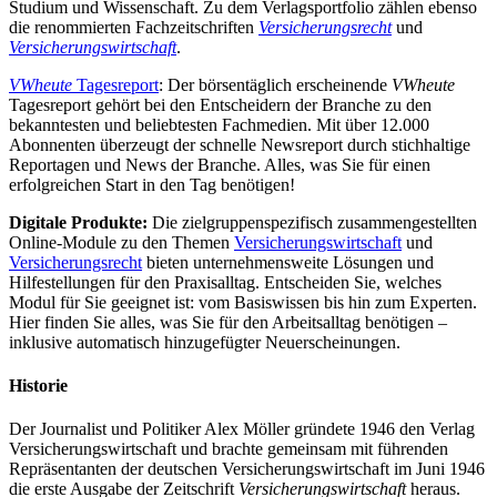
Studium und Wissenschaft. Zu dem Verlagsportfolio zählen ebenso
die renommierten Fachzeitschriften
Versicherungsrecht
und
Versicherungswirtschaft
.
VWheute
Tagesreport
: Der börsentäglich erscheinende
VWheute
Tagesreport gehört bei den Entscheidern der Branche zu den
bekanntesten und beliebtesten Fachmedien. Mit über 12.000
Abonnenten überzeugt der schnelle Newsreport durch stichhaltige
Reportagen und News der Branche. Alles, was Sie für einen
erfolgreichen Start in den Tag benötigen!
Digitale Produkte:
Die zielgruppenspezifisch zusammengestellten
Online-Module zu den Themen
Versicherungswirtschaft
und
Versicherungsrecht
bieten unternehmensweite Lösungen und
Hilfestellungen für den Praxisalltag. Entscheiden Sie, welches
Modul für Sie geeignet ist: vom Basiswissen bis hin zum Experten.
Hier finden Sie alles, was Sie für den Arbeitsalltag benötigen –
inklusive automatisch hinzugefügter Neuerscheinungen.
Historie
Der Journalist und Politiker Alex Möller gründete 1946 den Verlag
Versicherungswirtschaft und brachte gemeinsam mit führenden
Repräsentanten der deutschen Versicherungswirtschaft im Juni 1946
die erste Ausgabe der Zeitschrift
Versicherungswirtschaft
heraus.