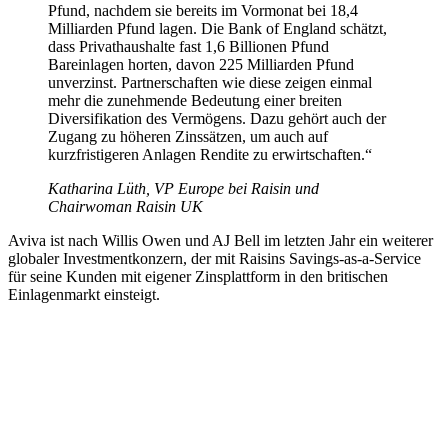
Pfund, nachdem sie bereits im Vormonat bei 18,4
Milliarden Pfund lagen. Die Bank of England schätzt,
dass Privathaushalte fast 1,6 Billionen Pfund
Bareinlagen horten, davon 225 Milliarden Pfund
unverzinst. Partnerschaften wie diese zeigen einmal
mehr die zunehmende Bedeutung einer breiten
Diversifikation des Vermögens. Dazu gehört auch der
Zugang zu höheren Zinssätzen, um auch auf
kurzfristigeren Anlagen Rendite zu erwirtschaften.“
Katharina Lüth, VP Europe bei Raisin und
Chairwoman Raisin UK
Aviva ist nach Willis Owen und AJ Bell im letzten Jahr ein weiterer
globaler Investmentkonzern, der mit Raisins Savings-as-a-Service
für seine Kunden mit eigener Zinsplattform in den britischen
Einlagenmarkt einsteigt.