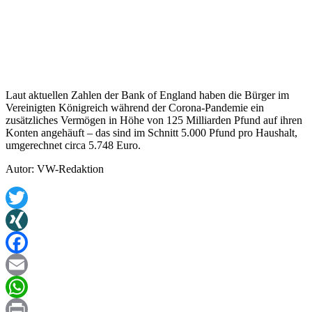
Laut aktuellen Zahlen der Bank of England haben die Bürger im
Vereinigten Königreich während der Corona-Pandemie ein
zusätzliches Vermögen in Höhe von 125 Milliarden Pfund auf ihren
Konten angehäuft – das sind im Schnitt 5.000 Pfund pro Haushalt,
umgerechnet circa 5.748 Euro.
Autor: VW-Redaktion
Twitter
XING
Facebook
Email
WhatsApp