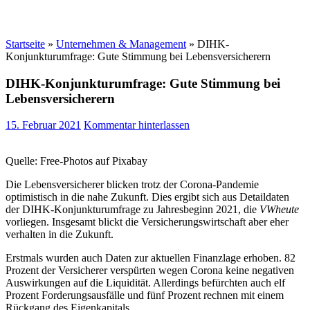
Startseite
»
Unternehmen & Management
»
DIHK-
Konjunkturumfrage: Gute Stimmung bei Lebensversicherern
DIHK-Konjunkturumfrage: Gute Stimmung bei
Lebensversicherern
15. Februar 2021
Kommentar hinterlassen
Quelle: Free-Photos auf Pixabay
Die Lebensversicherer blicken trotz der Corona-Pandemie
optimistisch in die nahe Zukunft. Dies ergibt sich aus Detaildaten
der DIHK-Konjunkturumfrage zu Jahresbeginn 2021, die
VWheute
vorliegen. Insgesamt blickt die Versicherungswirtschaft aber eher
verhalten in die Zukunft.
Erstmals wurden auch Daten zur aktuellen Finanzlage erhoben. 82
Prozent der Versicherer verspürten wegen Corona keine negativen
Auswirkungen auf die Liquidität. Allerdings befürchten auch elf
Prozent Forderungsausfälle und fünf Prozent rechnen mit einem
Rückgang des Eigenkapitals.