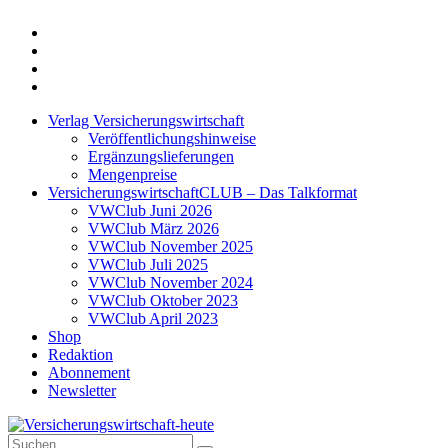
Twitter
Xing
LinkedIn
Login
Verlag Versicherungswirtschaft
Veröffentlichungshinweise
Ergänzungslieferungen
Mengenpreise
VersicherungswirtschaftCLUB – Das Talkformat
VWClub Juni 2026
VWClub März 2026
VWClub November 2025
VWClub Juli 2025
VWClub November 2024
VWClub Oktober 2023
VWClub April 2023
Shop
Redaktion
Abonnement
Newsletter
Suche