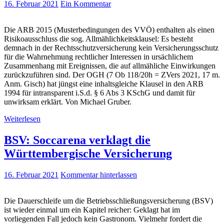
16. Februar 2021
Ein Kommentar
Die ARB 2015 (Musterbedingungen des VVÖ) enthalten als einen
Risikoausschluss die sog. Allmählichkeitsklausel: Es besteht
demnach in der Rechtsschutzversicherung kein Versicherungsschutz
für die Wahrnehmung rechtlicher Interessen in ursächlichem
Zusammenhang mit Ereignissen, die auf allmähliche Einwirkungen
zurückzuführen sind. Der OGH (7 Ob 118/20h = ZVers 2021, 17 m.
Anm. Gisch) hat jüngst eine inhaltsgleiche Klausel in den ARB
1994 für intransparent i.S.d. § 6 Abs 3 KSchG und damit für
unwirksam erklärt. Von Michael Gruber.
Weiterlesen
BSV: Soccarena verklagt die
Württembergische Versicherung
16. Februar 2021
Kommentar hinterlassen
Die Dauerschleife um die Betriebsschließungsversicherung (BSV)
ist wieder einmal um ein Kapitel reicher: Geklagt hat im
vorliegenden Fall jedoch kein Gastronom. Vielmehr fordert die