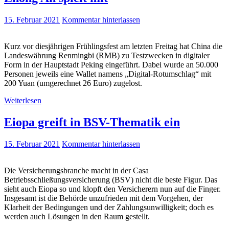
15. Februar 2021
Kommentar hinterlassen
Kurz vor diesjährigen Frühlingsfest am letzten Freitag hat China die
Landeswährung Renmingbi (RMB) zu Testzwecken in digitaler
Form in der Hauptstadt Peking eingeführt. Dabei wurde an 50.000
Personen jeweils eine Wallet namens „Digital-Rotumschlag“ mit
200 Yuan (umgerechnet 26 Euro) zugelost.
Weiterlesen
Eiopa greift in BSV-Thematik ein
15. Februar 2021
Kommentar hinterlassen
Die Versicherungsbranche macht in der Casa
Betriebsschließungsversicherung (BSV) nicht die beste Figur. Das
sieht auch Eiopa so und klopft den Versicherern nun auf die Finger.
Insgesamt ist die Behörde unzufrieden mit dem Vorgehen, der
Klarheit der Bedingungen und der Zahlungsunwilligkeit; doch es
werden auch Lösungen in den Raum gestellt.