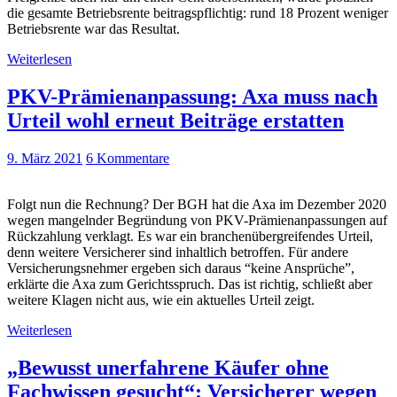
die gesamte Betriebsrente beitragspflichtig: rund 18 Prozent weniger
Betriebsrente war das Resultat.
Weiterlesen
PKV-Prämienanpassung: Axa muss nach
Urteil wohl erneut Beiträge erstatten
9. März 2021
6 Kommentare
Folgt nun die Rechnung? Der BGH hat die Axa im Dezember 2020
wegen mangelnder Begründung von PKV-Prämienanpassungen auf
Rückzahlung verklagt. Es war ein branchenübergreifendes Urteil,
denn weitere Versicherer sind inhaltlich betroffen. Für andere
Versicherungsnehmer ergeben sich daraus “keine Ansprüche”,
erklärte die Axa zum Gerichtsspruch. Das ist richtig, schließt aber
weitere Klagen nicht aus, wie ein aktuelles Urteil zeigt.
Weiterlesen
„Bewusst unerfahrene Käufer ohne
Fachwissen gesucht“: Versicherer wegen