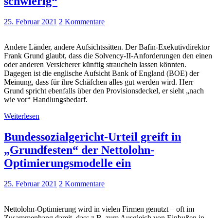
schwierig“
25. Februar 2021
2 Kommentare
Andere Länder, andere Aufsichtssitten. Der Bafin-Exekutivdirektor
Frank Grund glaubt, dass die Solvency-II-Anforderungen den einen
oder anderen Versicherer künftig straucheln lassen könnten.
Dagegen ist die englische Aufsicht Bank of England (BOE) der
Meinung, dass für ihre Schäfchen alles gut werden wird. Herr
Grund spricht ebenfalls über den Provisionsdeckel, er sieht „nach
wie vor“ Handlungsbedarf.
Weiterlesen
Bundessozialgericht-Urteil greift in
„Grundfesten“ der Nettolohn-
Optimierungsmodelle ein
25. Februar 2021
2 Kommentare
Nettolohn-Optimierung wird in vielen Firmen genutzt – oft im
Zusammenhang damit, dass z.B. zum Ausgleich von Einbußen in