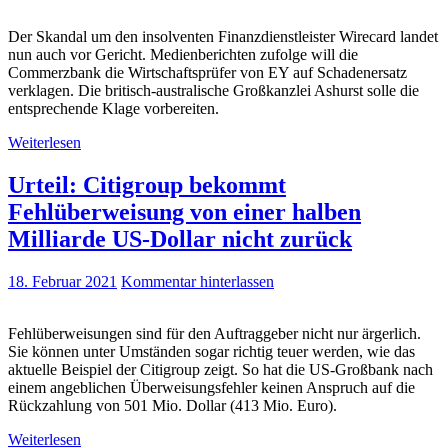
Der Skandal um den insolventen Finanzdienstleister Wirecard landet
nun auch vor Gericht. Medienberichten zufolge will die
Commerzbank die Wirtschaftsprüfer von EY auf Schadenersatz
verklagen. Die britisch-australische Großkanzlei Ashurst solle die
entsprechende Klage vorbereiten.
Weiterlesen
Urteil: Citigroup bekommt
Fehlüberweisung von einer halben
Milliarde US-Dollar nicht zurück
18. Februar 2021
Kommentar hinterlassen
Fehlüberweisungen sind für den Auftraggeber nicht nur ärgerlich.
Sie können unter Umständen sogar richtig teuer werden, wie das
aktuelle Beispiel der Citigroup zeigt. So hat die US-Großbank nach
einem angeblichen Überweisungsfehler keinen Anspruch auf die
Rückzahlung von 501 Mio. Dollar (413 Mio. Euro).
Weiterlesen