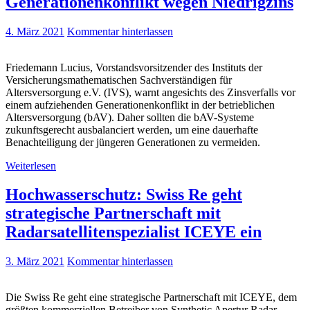
Generationenkonflikt wegen Niedrigzins
4. März 2021
Kommentar hinterlassen
Friedemann Lucius, Vorstandsvorsitzender des Instituts der
Versicherungsmathematischen Sachverständigen für
Altersversorgung e.V. (IVS), warnt angesichts des Zinsverfalls vor
einem aufziehenden Generationenkonflikt in der betrieblichen
Altersversorgung (bAV). Daher sollten die bAV-Systeme
zukunftsgerecht ausbalanciert werden, um eine dauerhafte
Benachteiligung der jüngeren Generationen zu vermeiden.
Weiterlesen
Hochwasserschutz: Swiss Re geht
strategische Partnerschaft mit
Radarsatellitenspezialist ICEYE ein
3. März 2021
Kommentar hinterlassen
Die Swiss Re geht eine strategische Partnerschaft mit ICEYE, dem
größten kommerziellen Betreiber von Synthetic Apertur Radar