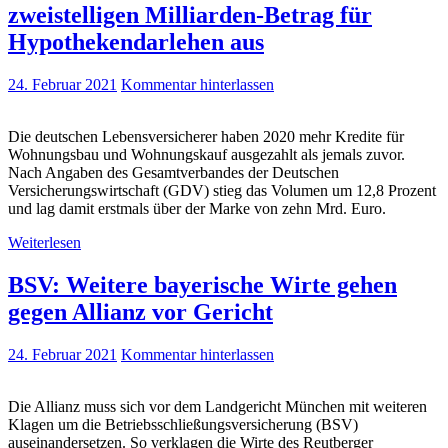
zweistelligen Milliarden-Betrag für
Hypo­the­ken­dar­le­hen aus
24. Februar 2021
Kommentar hinterlassen
Die deutschen Lebensversicherer haben 2020 mehr Kredite für
Wohnungsbau und Wohnungskauf ausgezahlt als jemals zuvor.
Nach Angaben des Gesamtverbandes der Deutschen
Versicherungswirtschaft (GDV) stieg das Volumen um 12,8 Prozent
und lag damit erstmals über der Marke von zehn Mrd. Euro.
Weiterlesen
BSV: Weitere bayerische Wirte gehen
gegen Allianz vor Gericht
24. Februar 2021
Kommentar hinterlassen
Die Allianz muss sich vor dem Landgericht München mit weiteren
Klagen um die Betriebsschließungsversicherung (BSV)
auseinandersetzen. So verklagen die Wirte des Reutberger