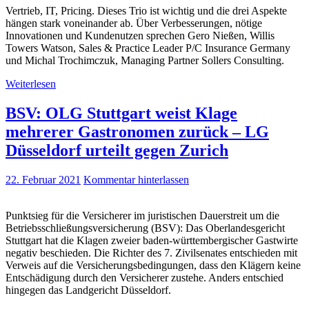
Vertrieb, IT, Pricing. Dieses Trio ist wichtig und die drei Aspekte
hängen stark voneinander ab. Über Verbesserungen, nötige
Innovationen und Kundenutzen sprechen Gero Nießen, Willis
Towers Watson, Sales & Practice Leader P/C Insurance Germany
und Michal Trochimczuk, Managing Partner Sollers Consulting.
Weiterlesen
BSV: OLG Stuttgart weist Klage
mehrerer Gastronomen zurück – LG
Düsseldorf urteilt gegen Zurich
22. Februar 2021
Kommentar hinterlassen
Punktsieg für die Versicherer im juristischen Dauerstreit um die
Betriebsschließungsversicherung (BSV): Das Oberlandesgericht
Stuttgart hat die Klagen zweier baden-württembergischer Gastwirte
negativ beschieden. Die Richter des 7. Zivilsenates entschieden mit
Verweis auf die Versicherungsbedingungen, dass den Klägern keine
Entschädigung durch den Versicherer zustehe. Anders entschied
hingegen das Landgericht Düsseldorf.