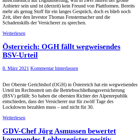
ausschließlich auf Digitalisierung, will in zwei Jahren der größte
Anbieter sein und ist (derzeit) kein Freund von Plattformen. Bereits
mehr als genug Stoff für ein langes Gespräch, doch es blieb noch
Zeit, über den Investor Thomas Fenstermacher und die
Schadenskills der Versicherer zu sprechen.
Weiterlesen
Österreich: OGH fällt wegweisendes
BSV-Urteil
8. März 2021
Kommentar hinterlassen
Der Oberste Gerichtshof (OGH) in Österreich hat ein wegweisendes
Urteil im Rechtsstreit um die Betriebsschließungsversicherung
(BSV) gefällt: So haben die obersten Richter der Alpenrepublik
entschieden, dass der Versicherer nur für zwölf Tage des
Lockdowns bezahlen muss – und nicht für 30.
Weiterlesen
GDV-Chef Jörg Asmussen bewertet
kommendes Lobbyregister positiv