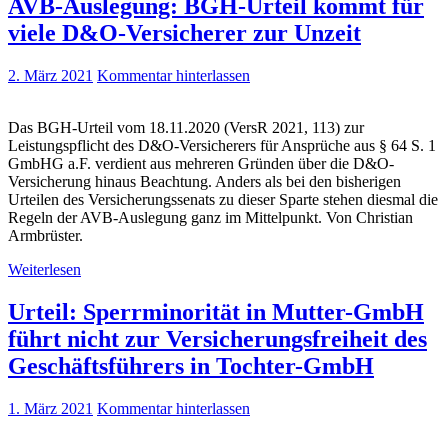
AVB-Auslegung: BGH-Urteil kommt für
viele D&O-Versicherer zur Unzeit
2. März 2021
Kommentar hinterlassen
Das BGH-Urteil vom 18.11.2020 (VersR 2021, 113) zur
Leistungspflicht des D&O-Versicherers für Ansprüche aus § 64 S. 1
GmbHG a.F. verdient aus mehreren Gründen über die D&O-
Versicherung hinaus Beachtung. Anders als bei den bisherigen
Urteilen des Versicherungssenats zu dieser Sparte stehen diesmal die
Regeln der AVB-Auslegung ganz im Mittelpunkt. Von Christian
Armbrüster.
Weiterlesen
Urteil: Sperrminorität in Mutter-GmbH
führt nicht zur Versicherungsfreiheit des
Geschäftsführers in Tochter-GmbH
1. März 2021
Kommentar hinterlassen