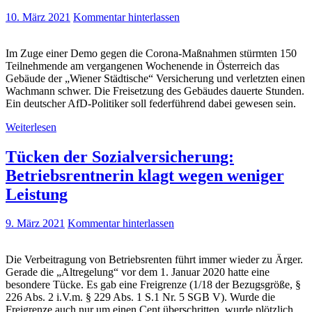
10. März 2021
Kommentar hinterlassen
Im Zuge einer Demo gegen die Corona-Maßnahmen stürmten 150
Teilnehmende am vergangenen Wochenende in Österreich das
Gebäude der „Wiener Städtische“ Versicherung und verletzten einen
Wachmann schwer. Die Freisetzung des Gebäudes dauerte Stunden.
Ein deutscher AfD-Politiker soll federführend dabei gewesen sein.
Weiterlesen
Tücken der Sozialversicherung:
Betriebsrentnerin klagt wegen weniger
Leistung
9. März 2021
Kommentar hinterlassen
Die Verbeitragung von Betriebsrenten führt immer wieder zu Ärger.
Gerade die „Altregelung“ vor dem 1. Januar 2020 hatte eine
besondere Tücke. Es gab eine Freigrenze (1/18 der Bezugsgröße, §
226 Abs. 2 i.V.m. § 229 Abs. 1 S.1 Nr. 5 SGB V). Wurde die
Freigrenze auch nur um einen Cent überschritten, wurde plötzlich