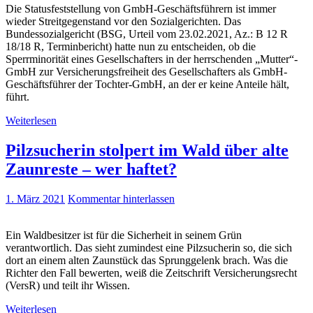
Die Statusfeststellung von GmbH-Geschäftsführern ist immer
wieder Streitgegenstand vor den Sozialgerichten. Das
Bundessozialgericht (BSG, Urteil vom 23.02.2021, Az.: B 12 R
18/18 R, Terminbericht) hatte nun zu entscheiden, ob die
Sperrminorität eines Gesellschafters in der herrschenden „Mutter“-
GmbH zur Versicherungsfreiheit des Gesellschafters als GmbH-
Geschäftsführer der Tochter-GmbH, an der er keine Anteile hält,
führt.
Weiterlesen
Pilzsucherin stolpert im Wald über alte
Zaunreste – wer haftet?
1. März 2021
Kommentar hinterlassen
Ein Waldbesitzer ist für die Sicherheit in seinem Grün
verantwortlich. Das sieht zumindest eine Pilzsucherin so, die sich
dort an einem alten Zaunstück das Sprunggelenk brach. Was die
Richter den Fall bewerten, weiß die Zeitschrift Versicherungsrecht
(VersR) und teilt ihr Wissen.
Weiterlesen