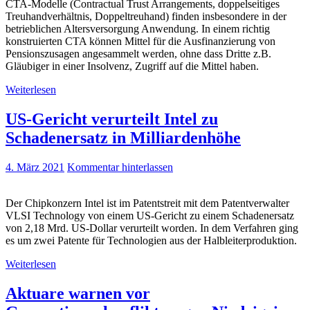
CTA-Modelle (Contractual Trust Arrangements, doppelseitiges
Treuhandverhältnis, Doppeltreuhand) finden insbesondere in der
betrieblichen Altersversorgung Anwendung. In einem richtig
konstruierten CTA können Mittel für die Ausfinanzierung von
Pensionszusagen angesammelt werden, ohne dass Dritte z.B.
Gläubiger in einer Insolvenz, Zugriff auf die Mittel haben.
Weiterlesen
US-Gericht verurteilt Intel zu
Schadenersatz in Milliardenhöhe
4. März 2021
Kommentar hinterlassen
Der Chipkonzern Intel ist im Patentstreit mit dem Patentverwalter
VLSI Technology von einem US-Gericht zu einem Schadenersatz
von 2,18 Mrd. US-Dollar verurteilt worden. In dem Verfahren ging
es um zwei Patente für Technologien aus der Halbleiterproduktion.
Weiterlesen
Aktuare warnen vor