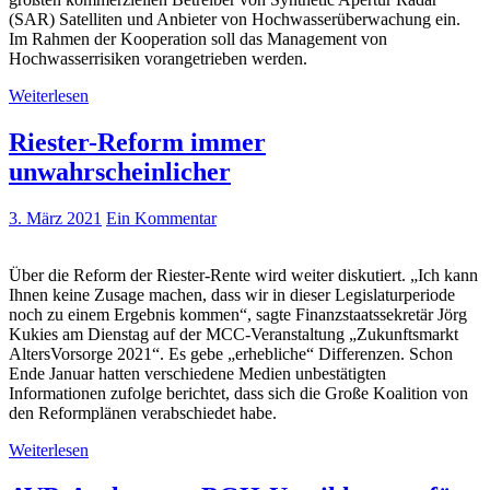
(SAR) Satelliten und Anbieter von Hochwasserüberwachung ein.
Im Rahmen der Kooperation soll das Management von
Hochwasserrisiken vorangetrieben werden.
Weiterlesen
Riester-Reform immer
unwahrscheinlicher
3. März 2021
Ein Kommentar
Über die Reform der Riester-Rente wird weiter diskutiert. „Ich kann
Ihnen keine Zusage machen, dass wir in dieser Legislaturperiode
noch zu einem Ergebnis kommen“, sagte Finanzstaatssekretär Jörg
Kukies am Dienstag auf der MCC-Veranstaltung „Zukunftsmarkt
AltersVorsorge 2021“. Es gebe „erhebliche“ Differenzen. Schon
Ende Januar hatten verschiedene Medien unbestätigten
Informationen zufolge berichtet, dass sich die Große Koalition von
den Reformplänen verabschiedet habe.
Weiterlesen