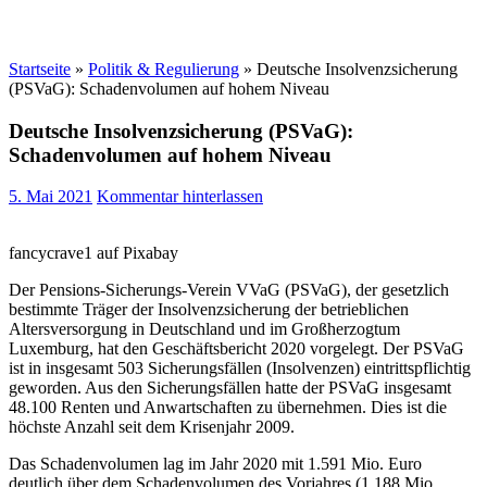
Startseite
»
Politik & Regulierung
»
Deutsche Insolvenzsicherung
(PSVaG): Schadenvolumen auf hohem Niveau
Deutsche Insolvenzsicherung (PSVaG):
Schadenvolumen auf hohem Niveau
5. Mai 2021
Kommentar hinterlassen
fancycrave1 auf Pixabay
Der Pensions-Sicherungs-Verein VVaG (PSVaG), der gesetzlich
bestimmte Träger der Insolvenzsicherung der betrieblichen
Altersversorgung in Deutschland und im Großherzogtum
Luxemburg, hat den Geschäftsbericht 2020 vorgelegt. Der PSVaG
ist in insgesamt 503 Sicherungsfällen (Insolvenzen) eintrittspflichtig
geworden. Aus den Sicherungsfällen hatte der PSVaG insgesamt
48.100 Renten und Anwartschaften zu übernehmen. Dies ist die
höchste Anzahl seit dem Krisenjahr 2009.
Das Schadenvolumen lag im Jahr 2020 mit 1.591 Mio. Euro
deutlich über dem Schadenvolumen des Vorjahres (1.188 Mio.