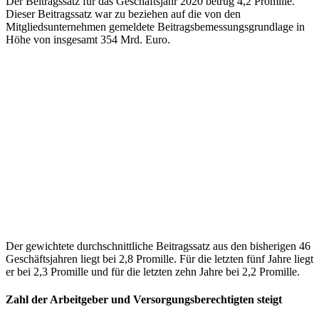
Der Beitragssatz für das Geschäftsjahr 2020 betrug 4,2 Promille.
Dieser Beitragssatz war zu beziehen auf die von den
Mitgliedsunternehmen gemeldete Beitragsbemessungsgrundlage in
Höhe von insgesamt 354 Mrd. Euro.
Der gewichtete durchschnittliche Beitragssatz aus den bisherigen 46
Geschäftsjahren liegt bei 2,8 Promille. Für die letzten fünf Jahre liegt
er bei 2,3 Promille und für die letzten zehn Jahre bei 2,2 Promille.
Zahl der Arbeitgeber und Versorgungsberechtigten steigt