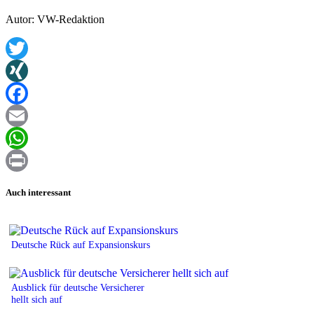
Autor: VW-Redaktion
Twitter
XING
Facebook
Email
WhatsApp
Print
Auch interessant
Deutsche Rück auf Expansionskurs
Ausblick für deutsche Versicherer
hellt sich auf