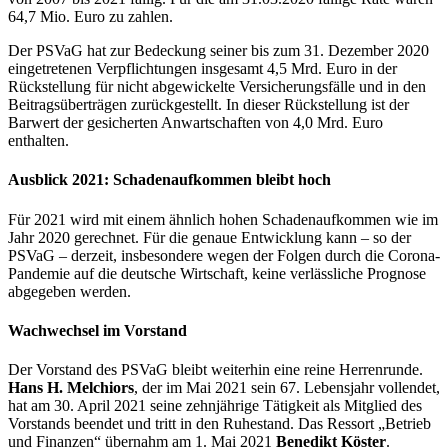
64,7 Mio. Euro zu zahlen.
Der PSVaG hat zur Bedeckung seiner bis zum 31. Dezember 2020
eingetretenen Verpflichtungen insgesamt 4,5 Mrd. Euro in der
Rückstellung für nicht abgewickelte Versicherungsfälle und in den
Beitragsüberträgen zurückgestellt. In dieser Rückstellung ist der
Barwert der gesicherten Anwartschaften von 4,0 Mrd. Euro
enthalten.
Ausblick 2021: Schadenaufkommen bleibt hoch
Für 2021 wird mit einem ähnlich hohen Schadenaufkommen wie im
Jahr 2020 gerechnet. Für die genaue Entwicklung kann – so der
PSVaG – derzeit, insbesondere wegen der Folgen durch die Corona-
Pandemie auf die deutsche Wirtschaft, keine verlässliche Prognose
abgegeben werden.
Wachwechsel im Vorstand
Der Vorstand des PSVaG bleibt weiterhin eine reine Herrenrunde.
Hans H. Melchiors
, der im Mai 2021 sein 67. Lebensjahr vollendet,
hat am 30. April 2021 seine zehnjährige Tätigkeit als Mitglied des
Vorstands beendet und tritt in den Ruhestand. Das Ressort „Betrieb
und Finanzen“ übernahm am 1. Mai 2021
Benedikt Köster
.