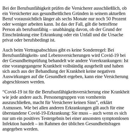
Bei der Berufsunfähigkeit prüfen die Versicherer ausschließlich, ob
ein Versicherter aus gesundheitlichen Gründen in seinem aktuellen
Beruf voraussichtlich länger als sechs Monate nur noch 50 Prozent
oder weniger arbeiten kann. Ist das der Fall, gilt die betroffene
Person als berufsunfähig – unabhängig davon, ob der Grund der
Einschränkung eine Erkrankung oder ein Unfall und die Ursache
privat oder berufsbedingt ist.
Auch beim Vertragsabschluss gibt es keine Sonderregel: Bei
Berufsunfähigkeits- und Lebensversicherungen wird Covid-19 bei
der Gesundheitsprüfung behandelt wie andere Vorerkrankungen: Ist
eine vorangegangene Krankheit vollständig ausgeheilt und haben
sich auch aus der Behandlung der Krankheit keine negativen
Auswirkungen auf die Gesundheit ergeben, kann eine Versicherung
abgeschlossen werden.
“Covid-19 ist für die Berufsunfähigkeitsversicherung eine Krankheit
wie jede andere auch. Personengruppen von vornherein
auszuschließen, macht für Versicherer keinen Sinn”, erklärt
Asmussen. Wie bei allen anderen Erkrankungen gilt auch für eine
überstandene Covid-19-Erkrankung: Sie muss – auch wenn es sich
nur um ein positives Testergebnis bei einer ansonsten symptomlosen
Infektion handelt – im Rahmen der üblichen Gesundheitsfragen
angegeben werden.