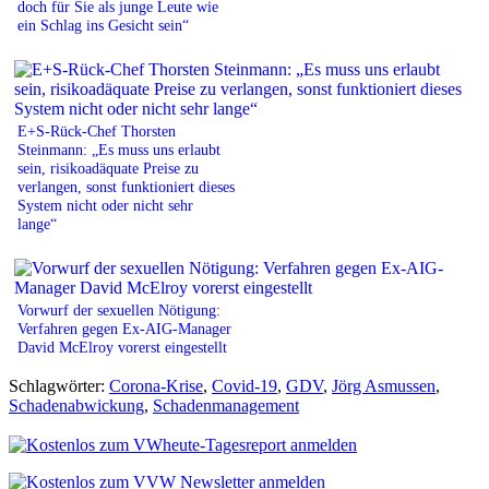
doch für Sie als junge Leute wie
ein Schlag ins Gesicht sein“
E+S-Rück-Chef Thorsten
Steinmann: „Es muss uns erlaubt
sein, risikoadäquate Preise zu
verlangen, sonst funktioniert dieses
System nicht oder nicht sehr
lange“
Vorwurf der sexuellen Nötigung:
Verfahren gegen Ex-AIG-Manager
David McElroy vorerst eingestellt
Schlagwörter:
Corona-Krise
,
Covid-19
,
GDV
,
Jörg Asmussen
,
Schadenabwickung
,
Schadenmanagement