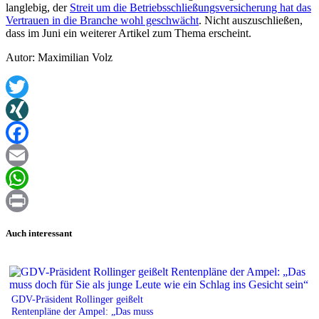
langlebig, der
Streit um die Betriebsschließungsversicherung hat das
Vertrauen in die Branche wohl geschwächt
. Nicht auszuschließen,
dass im Juni ein weiterer Artikel zum Thema erscheint.
Autor: Maximilian Volz
Twitter
XING
Facebook
Email
WhatsApp
Print
Auch interessant
GDV-Präsident Rollinger geißelt
Rentenpläne der Ampel: „Das muss