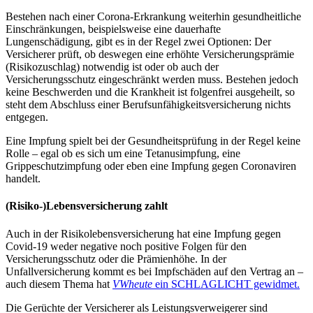
Bestehen nach einer Corona-Erkrankung weiterhin gesundheitliche
Einschränkungen, beispielsweise eine dauerhafte
Lungenschädigung, gibt es in der Regel zwei Optionen: Der
Versicherer prüft, ob deswegen eine erhöhte Versicherungsprämie
(Risikozuschlag) notwendig ist oder ob auch der
Versicherungsschutz eingeschränkt werden muss. Bestehen jedoch
keine Beschwerden und die Krankheit ist folgenfrei ausgeheilt, so
steht dem Abschluss einer Berufsunfähigkeitsversicherung nichts
entgegen.
Eine Impfung spielt bei der Gesundheitsprüfung in der Regel keine
Rolle – egal ob es sich um eine Tetanusimpfung, eine
Grippeschutzimpfung oder eben eine Impfung gegen Coronaviren
handelt.
(Risiko-)Lebensversicherung zahlt
Auch in der Risikolebensversicherung hat eine Impfung gegen
Covid-19 weder negative noch positive Folgen für den
Versicherungsschutz oder die Prämienhöhe. In der
Unfallversicherung kommt es bei Impfschäden auf den Vertrag an –
auch diesem Thema hat
VWheute
ein SCHLAGLICHT gewidmet.
Die Gerüchte der Versicherer als Leistungsverweigerer sind