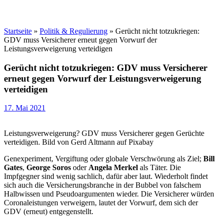
Startseite
»
Politik & Regulierung
»
Gerücht nicht totzukriegen:
GDV muss Versicherer erneut gegen Vorwurf der
Leistungsverweigerung verteidigen
Gerücht nicht totzukriegen: GDV muss Versicherer
erneut gegen Vorwurf der Leistungsverweigerung
verteidigen
17. Mai 2021
Leistungsverweigerung? GDV muss Versicherer gegen Gerüchte
verteidigen. Bild von Gerd Altmann auf Pixabay
Genexperiment, Vergiftung oder globale Verschwörung als Ziel;
Bill
Gates
,
George Soros
oder
Angela Merkel
als Täter. Die
Impfgegner sind wenig sachlich, dafür aber laut. Wiederholt findet
sich auch die Versicherungsbranche in der Bubbel von falschem
Halbwissen und Pseudoargumenten wieder. Die Versicherer würden
Coronaleistungen verweigern, lautet der Vorwurf, dem sich der
GDV (erneut) entgegenstellt.