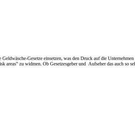
r die Geldwäsche-Gesetze einsetzen, was den Druck auf die Unternehme
risk areas” zu widmen. Ob Gesetzesgeber und Aufseher das auch so seh