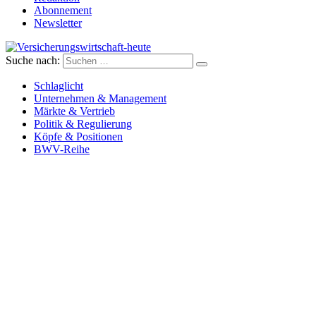
Abonnement
Newsletter
Suche nach:
Versicherungswirtschaft-heute
Schlaglicht
Unternehmen & Management
Märkte & Vertrieb
Politik & Regulierung
Köpfe & Positionen
BWV-Reihe