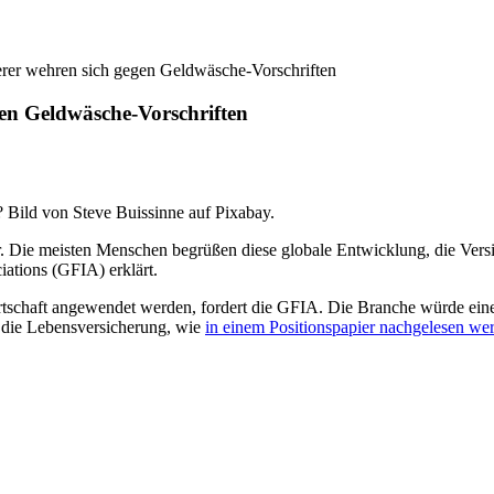
rer wehren sich gegen Geldwäsche-Vorschriften
en Geldwäsche-Vorschriften
 Bild von Steve Buissinne auf Pixabay.
ie meisten Menschen begrüßen diese globale Entwicklung, die Versich
iations (GFIA) erklärt.
tschaft angewendet werden, fordert die GFIA. Die Branche würde eine 
r die Lebensversicherung, wie
in einem Positionspapier nachgelesen we