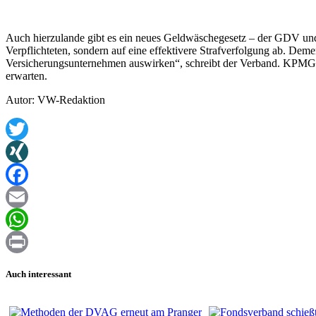
Auch hierzulande gibt es ein neues Geldwäschegesetz – der GDV
Verpflichteten, sondern auf eine effektivere Strafverfolgung ab. Dem
Versicherungsunternehmen auswirken“, schreibt der Verband. KPMG L
erwarten.
Autor: VW-Redaktion
Twitter
XING
Facebook
Email
WhatsApp
Print
Auch interessant