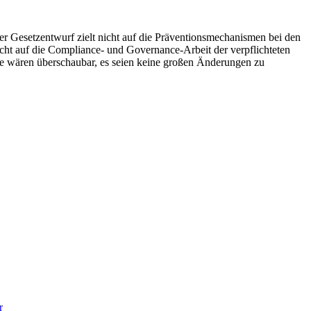
er Gesetzentwurf zielt nicht auf die Präventionsmechanismen bei den
icht auf die Compliance- und Governance-Arbeit der verpflichteten
e wären überschaubar, es seien keine großen Änderungen zu