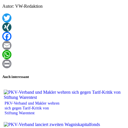
Autor: VW-Redaktion
Twitter
XING
Facebook
Email
WhatsApp
Print
Auch interessant
PKV-Verband und Makler wehren
sich gegen Tarif-Kritik von
Stiftung Warentest