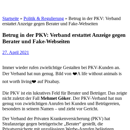
Startseite
»
Politik & Regulierung
»
Betrug in der PKV: Verband
erstattet Anzeige gegen Berater und Fake-Webseiten
Betrug in der PKV: Verband erstattet Anzeige gegen
Berater und Fake-Webseiten
27. April 2021
Immer wieder rufen zwielichtige Gestalten bei PKV-Kunden an.
Der Verband hat nun genug. Bild von ❤️A life without animals is
not worth living❤️ auf Pixabay.
Die PKV ist ein lukratives Feld für Berater und Betrüger. Das zeigte
nicht zuletzt der Fall
Mehmet Göker
. Der PKV-Verband hat nun
genug von zwielichtigen Anrufen bei Kunden und Betrügereien,
besonders in seinem Namen – und zieht vor Gericht.
Der Verband der Privaten Krankenversicherung (PKV) hat
Strafanzeige gegen betrügerische „Berater“ gestellt, die
Privatversicherte mit unzulässigen Werbe-Anrufen belästigen.