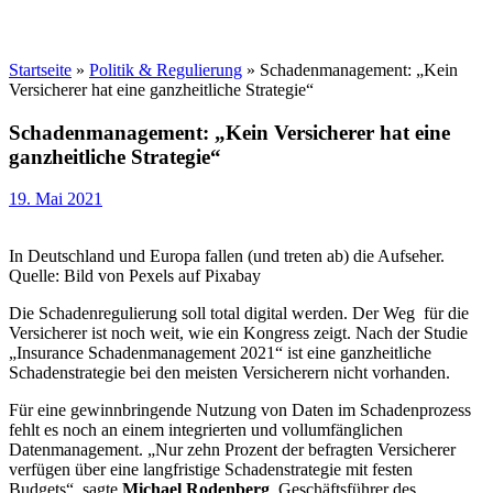
Startseite
»
Politik & Regulierung
»
Schadenmanagement: „Kein
Versicherer hat eine ganzheitliche Strategie“
Schadenmanagement: „Kein Versicherer hat eine
ganzheitliche Strategie“
19. Mai 2021
In Deutschland und Europa fallen (und treten ab) die Aufseher.
Quelle: Bild von Pexels auf Pixabay
Die Schadenregulierung soll total digital werden. Der Weg für die
Versicherer ist noch weit, wie ein Kongress zeigt. Nach der Studie
„Insurance Schadenmanagement 2021“ ist eine ganzheitliche
Schadenstrategie bei den meisten Versicherern nicht vorhanden.
Für eine gewinnbringende Nutzung von Daten im Schadenprozess
fehlt es noch an einem integrierten und vollumfänglichen
Datenmanagement. „Nur zehn Prozent der befragten Versicherer
verfügen über eine langfristige Schadenstrategie mit festen
Budgets“, sagte
Michael Rodenberg
, Geschäftsführer des