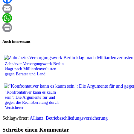
Facebook
Email
WhatsApp
Print
Auch interessant
Zahnärzte-Versorgungswerk Berlin
klagt nach Milliardenverlusten
gegen Berater und Land
"Konfrontativer kann es kaum
sein": Die Argumente für und
gegen die Rechtsberatung durch
Versicherer
Schlagwörter:
Allianz
,
Betriebsschließungsversicherung
Schreibe einen Kommentar