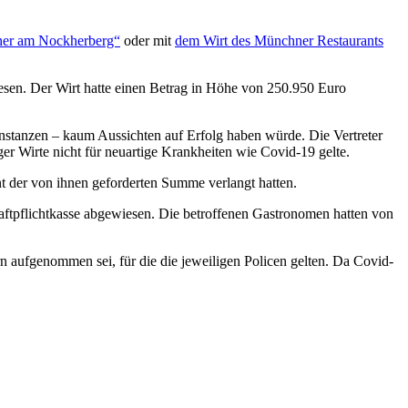
laner am Nockherberg“
oder mit
dem Wirt des Münchner Restaurants
sen. Der Wirt hatte einen Betrag in Höhe von 250.950 Euro
Instanzen – kaum Aussichten auf Erfolg haben würde. Die Vertreter
er Wirte nicht für neuartige Krankheiten wie Covid-19 gelte.
nt der von ihnen geforderten Summe verlangt hatten.
Haftpflichtkasse abgewiesen. Die betroffenen Gastronomen hatten von
n aufgenommen sei, für die die jeweiligen Policen gelten. Da Covid-