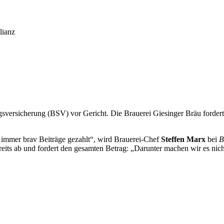
lianz
gsversicherung (BSV) vor Gericht. Die Brauerei Giesinger Bräu forder
 immer brav Beiträge gezahlt“, wird Brauerei-Chef
Steffen Marx
bei
B
bereits ab und fordert den gesamten Betrag: „Darunter machen wir es nic