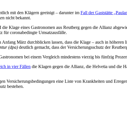
chtlich mit den Klägern geeinigt – darunter im
Fall der Gaststätte „Pau
gen nicht bekannt.
 die Klage eines Gastronomen aus Reutberg gegen die Allianz abgewie
tz für coronabedingte Umsatzausfälle.
in Anfang März durchblicken lassen, dass die Klage – auch in höheren 
ntur (dpa)
deutlich gemacht, dass der Versicherungsschutz der Reutberg
 Gastronomen bei einem Vergleich mindestens vierzig bis fünfzig Proze
eich in vier Fällen
die Klagen gegen die Allianz, die Helvetia und die 
igen Versicherungsbedingungen eine Liste von Krankheiten und Erreger
hutz bestehen.