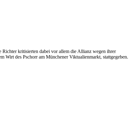
ichter kritisierten dabei vor allem die Allianz wegen ihrer
em Wirt des Pschorr am Münchener Viktualienmarkt, stattgegeben.