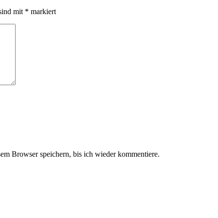
sind mit
*
markiert
em Browser speichern, bis ich wieder kommentiere.