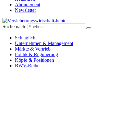
Abonnement
Newsletter
Suche nach:
Versicherungswirtschaft-heute
Schlaglicht
Unternehmen & Management
Märkte & Vertrieb
Politik & Regulierung
Köpfe & Positionen
BWV-Reihe