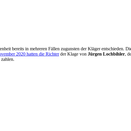
eit bereits in mehreren Fällen zugunsten der Kläger entschieden. Die R
vember 2020 hatten die Richter
der Klage von
Jürgen Lochbihler
, d
 zahlen.