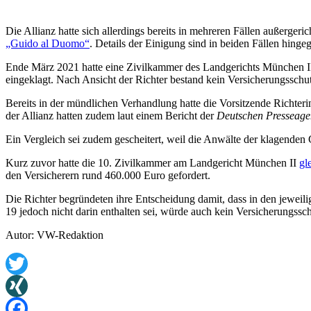
Die Allianz hatte sich allerdings bereits in mehreren Fällen außergeri
„Guido al Duomo“
. Details der Einigung sind in beiden Fällen hinge
Ende März 2021 hatte eine Zivilkammer des Landgerichts München II
eingeklagt. Nach Ansicht der Richter bestand kein Versicherungsschu
Bereits in der mündlichen Verhandlung hatte die Vorsitzende Richter
der Allianz hatten zudem laut einem Bericht der
Deutschen Presseage
Ein Vergleich sei zudem gescheitert, weil die Anwälte der klagenden
Kurz zuvor hatte die 10. Zivilkammer am Landgericht München II
gl
den Versicherern rund 460.000 Euro gefordert.
Die Richter begründeten ihre Entscheidung damit, dass in den jeweil
19 jedoch nicht darin enthalten sei, würde auch kein Versicherungssc
Autor: VW-Redaktion
Twitter
XING