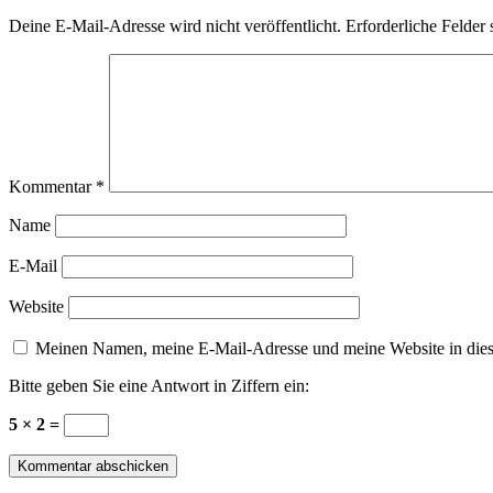
Deine E-Mail-Adresse wird nicht veröffentlicht.
Erforderliche Felder 
Kommentar
*
Name
E-Mail
Website
Meinen Namen, meine E-Mail-Adresse und meine Website in dies
Bitte geben Sie eine Antwort in Ziffern ein:
5 × 2 =