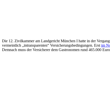
Die 12. Zivilkammer am Landgericht München I hatte in der Vergangenh
vermeintlich „intransparenten“ Versicherungsbedingungen. Erst
im No
Demnach muss der Versicherer dem Gastronomen rund 465.000 Euro