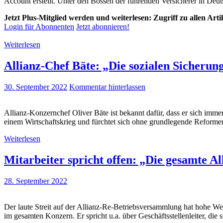
Account erstellt. Unter den Bossen der führenden Versicherer in De
Jetzt Plus-Mitglied werden und weiterlesen: Zugriff zu allen Art
Login für Abonnenten
Jetzt abonnieren!
Weiterlesen
Allianz-Chef Bäte: „Die sozialen Sicherun
30. September 2022
Kommentar hinterlassen
Allianz-Konzernchef Oliver Bäte ist bekannt dafür, dass er sich imme
einem Wirtschaftskrieg und fürchtet sich ohne grundlegende Reform
Weiterlesen
Mitarbeiter spricht offen: „Die gesamte Al
28. September 2022
Der laute Streit auf der Allianz-Re-Betriebsversammlung hat hohe Wel
im gesamten Konzern. Er spricht u.a. über Geschäftsstellenleiter, die 