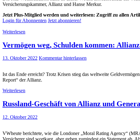
Versicherungskammer, Allianz und Hanse Merkur.
Jetzt Plus-Mitglied werden und weiterlesen: Zugriff zu allen Art
Login für Abonnenten
Jetzt abonnieren!
Weiterlesen
Vermögen weg, Schulden kommen: Allianz
13. Oktober 2022
Kommentar hinterlassen
Ist das Ende erreicht? Trotz Krisen stieg das weltweite Geldvermögen
Report“ der Allianz.
Weiterlesen
Russland-Geschäft von Allianz und Genera
12. Oktober 2022
VWheute berichtete, wie die Londoner „Moral Rating Agency“ (MRA) d
Versicherer sind wortkarg, aber geben zumindest ein Statement ab. Ab