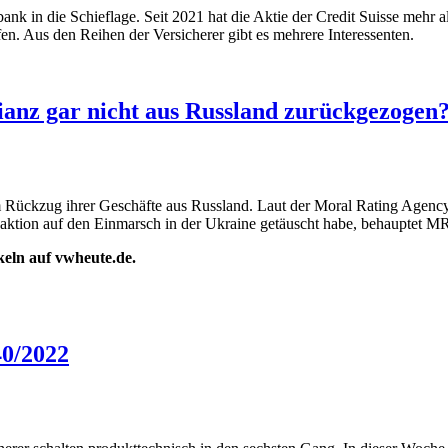
k in die Schieflage. Seit 2021 hat die Aktie der Credit Suisse mehr a
en. Aus den Reihen der Versicherer gibt es mehrere Interessenten.
ianz gar nicht aus Russland zurückgezogen
em Rückzug ihrer Geschäfte aus Russland. Laut der Moral Rating Agency 
Reaktion auf den Einmarsch in der Ukraine getäuscht habe, behauptet M
ikeln auf vwheute.de.
0/2022