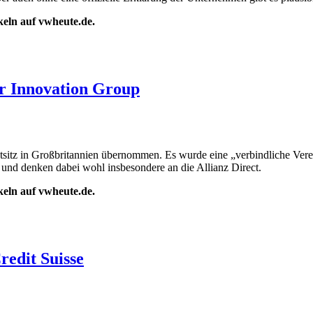
ikeln auf vwheute.de.
er Innovation Group
auptsitz in Großbritannien übernommen. Es wurde eine „verbindliche Ve
nd denken dabei wohl insbesondere an die Allianz Direct.
ikeln auf vwheute.de.
redit Suisse