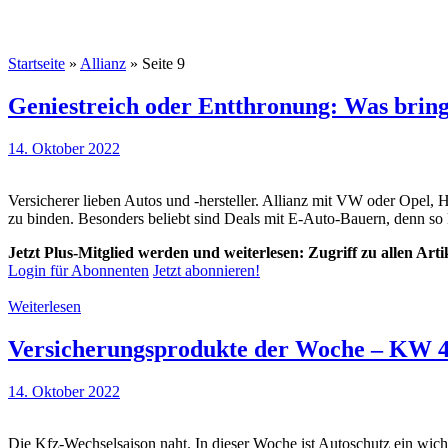
Startseite
»
Allianz
»
Seite 9
Geniestreich oder Entthronung: Was brin
14. Oktober 2022
Versicherer lieben Autos und -hersteller. Allianz mit VW oder Opel,
zu binden. Besonders beliebt sind Deals mit E-Auto-Bauern, denn so 
Jetzt Plus-Mitglied werden und weiterlesen: Zugriff zu allen Art
Login für Abonnenten
Jetzt abonnieren!
Weiterlesen
Versicherungsprodukte der Woche – KW 4
14. Oktober 2022
Die Kfz-Wechselsaison naht. In dieser Woche ist Autoschutz ein wic