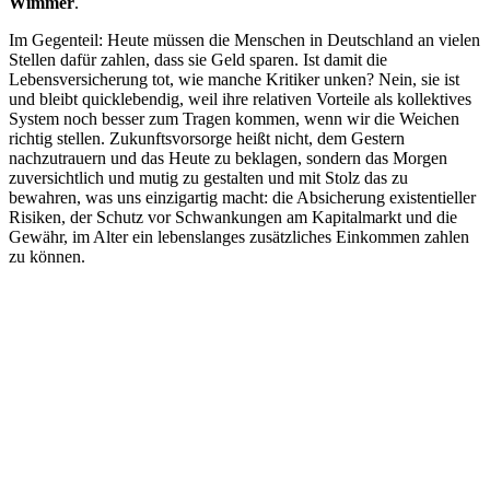
Wimmer
.
Im Gegenteil: Heute müssen die Menschen in Deutschland an vielen
Stellen dafür zahlen, dass sie Geld sparen. Ist damit die
Lebensversicherung tot, wie manche Kritiker unken? Nein, sie ist
und bleibt quicklebendig, weil ihre relativen Vorteile als kollektives
System noch besser zum Tragen kommen, wenn wir die Weichen
richtig stellen. Zukunftsvorsorge heißt nicht, dem Gestern
nachzutrauern und das Heute zu beklagen, sondern das Morgen
zuversichtlich und mutig zu gestalten und mit Stolz das zu
bewahren, was uns einzigartig macht: die Absicherung existentieller
Risiken, der Schutz vor Schwankungen am Kapitalmarkt und die
Gewähr, im Alter ein lebenslanges zusätzliches Einkommen zahlen
zu können.