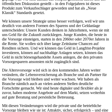
öffentlichen Diskussion gestellt – in den Folgejahren ist dieses
Produkt zum Verkaufsschlager geworden und hat als „Neue
Klassik“ Standards gesetzt.
Wir können unsere Strategie umso besser verfolgen, weil wir uns
deutlich von anderen Formen des Sparens und der Geldanlage
unterscheiden: Unsere Kunden denken in Jahrzehnten, wenn sie mit
uns Geld für die Zukunft zurücklegen. Junge Kunden, die heute in
die Vorsorge einsteigen, starten in den 2060er oder 2070er Jahren in
die Rente. Sie wollen sich über lange Zeiträume Chancen auf
Renditen sichern. Und wir können das Geld in Langfrist-Projekte
investieren, können auf nachhaltige Anlagen setzen, können das
Geld in nicht börsengehandelte Assets anlegen, die den privaten
Vorsorgesparern ansonsten nicht zugänglich sind.
Die Altersvorsorge wird sich in den kommenden Jahren weiter
verändern, die Lebensversicherung als Branche und als Partner für
die Vorsorge wird bleiben und weiter wachsen. Wir haben als
Branche nämlich auch an vielen anderen Stellen deutliche
Fortschritte gemacht. Wir sind heute digitaler und flexibler als je
zuvor, haben moderne Angebote auf dem Markt, setzen weiterhin
auf gute Beratung und persönliche Betreuung.
Mit diesen Veränderungen wird die private und die betriebliche
Vorsorge bleiben wie sie ist: Attraktiv, sicher, erfolgreich – und eine