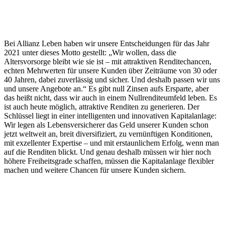
Bei Allianz Leben haben wir unsere Entscheidungen für das Jahr
2021 unter dieses Motto gestellt: „Wir wollen, dass die
Altersvorsorge bleibt wie sie ist – mit attraktiven Renditechancen,
echten Mehrwerten für unsere Kunden über Zeiträume von 30 oder
40 Jahren, dabei zuverlässig und sicher. Und deshalb passen wir uns
und unsere Angebote an.“ Es gibt null Zinsen aufs Ersparte, aber
das heißt nicht, dass wir auch in einem Nullrenditeumfeld leben. Es
ist auch heute möglich, attraktive Renditen zu generieren. Der
Schlüssel liegt in einer intelligenten und innovativen Kapitalanlage:
Wir legen als Lebensversicherer das Geld unserer Kunden schon
jetzt weltweit an, breit diversifiziert, zu vernünftigen Konditionen,
mit exzellenter Expertise – und mit erstaunlichem Erfolg, wenn man
auf die Renditen blickt. Und genau deshalb müssen wir hier noch
höhere Freiheitsgrade schaffen, müssen die Kapitalanlage flexibler
machen und weitere Chancen für unsere Kunden sichern.