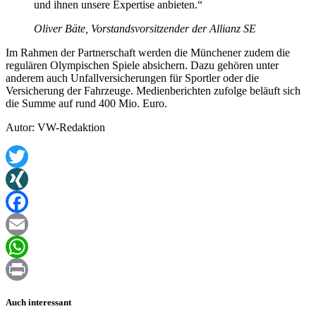
und ihnen unsere Expertise anbieten.“
Oliver Bäte, Vorstandsvorsitzender der Allianz SE
Im Rahmen der Partnerschaft werden die Münchener zudem die
regulären Olympischen Spiele absichern. Dazu gehören unter
anderem auch Unfallversicherungen für Sportler oder die
Versicherung der Fahrzeuge. Medienberichten zufolge beläuft sich
die Summe auf rund 400 Mio. Euro.
Autor: VW-Redaktion
Twitter
XING
Facebook
Email
WhatsApp
Print
Auch interessant