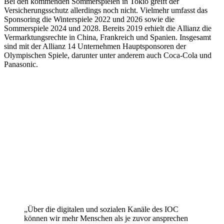
Bei den kommenden Sommerspielen in Tokio greift der
Versicherungsschutz allerdings noch nicht. Vielmehr umfasst das
Sponsoring die Winterspiele 2022 und 2026 sowie die
Sommerspiele 2024 und 2028. Bereits 2019 erhielt die Allianz die
Vermarktungsrechte in China, Frankreich und Spanien. Insgesamt
sind mit der Allianz 14 Unternehmen Hauptsponsoren der
Olympischen Spiele, darunter unter anderem auch Coca-Cola und
Panasonic.
„Über die digitalen und sozialen Kanäle des IOC
können wir mehr Menschen als je zuvor ansprechen