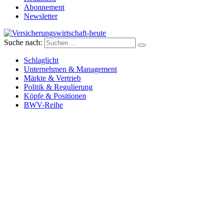
Abonnement
Newsletter
Suche nach:
Versicherungswirtschaft-heute
Schlaglicht
Unternehmen & Management
Märkte & Vertrieb
Politik & Regulierung
Köpfe & Positionen
BWV-Reihe