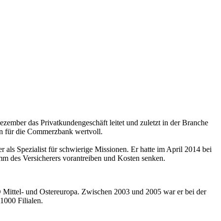
mber das Privatkundengeschäft leitet und zuletzt in der Branche
ihn für die Commerzbank wertvoll.
 als Spezialist für schwierige Missionen. Er hatte im April 2014 bei
amm des Versicherers vorantreiben und Kosten senken.
EO Mittel- und Ostereuropa. Zwischen 2003 und 2005 war er bei der
1000 Filialen.