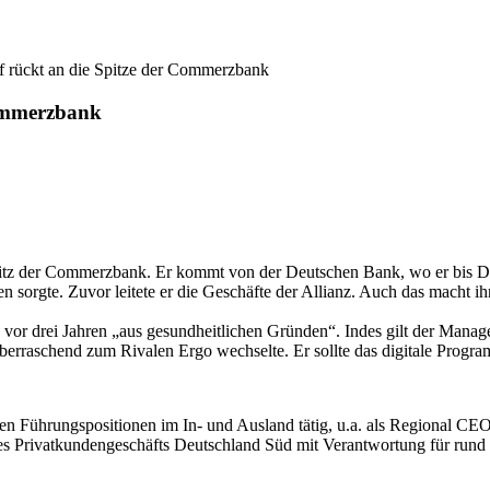
 rückt an die Spitze der Commerzbank
Commerzbank
z der Commerzbank. Er kommt von der Deutschen Bank, wo er bis Deze
n sorgte. Zuvor leitete er die Geschäfte der Allianz. Auch das macht 
vor drei Jahren „aus gesundheitlichen Gründen“. Indes gilt der Manager
berraschend zum Rivalen Ergo wechselte. Er sollte das digitale Progr
hen Führungspositionen im In- und Ausland tätig, u.a. als Regional C
des Privatkundengeschäfts Deutschland Süd mit Verantwortung für rund 