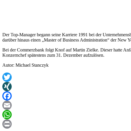
Der Top-Manager begann seine Karriere 1991 bei der Unternehmensbe
darüber hinaus einen „Master of Business Administration“ der New Y
Bei der Commerzbank folgt Knof auf Martin Zielke. Dieser hatte Anfa
Konzernchef spätestens zum 31. Dezember aufzulösen.
Autor: Michael Stanczyk
Twitter
XING
Facebook
Email
WhatsApp