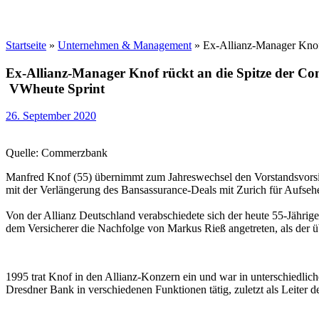
Startseite
»
Unternehmen & Management
»
Ex-Allianz-Manager Knof
Ex-Allianz-Manager Knof rückt an die Spitze der 
VWheute Sprint
26. September 2020
Quelle: Commerzbank
Manfred Knof (55) übernimmt zum Jahreswechsel den Vorstandsvorsit
mit der Verlängerung des Bansassurance-Deals mit Zurich für Aufsehe
Von der Allianz Deutschland verabschiedete sich der heute 55-Jährige 
dem Versicherer die Nachfolge von Markus Rieß angetreten, als der ü
1995 trat Knof in den Allianz-Konzern ein und war in unterschiedlic
Dresdner Bank in verschiedenen Funktionen tätig, zuletzt als Leiter 