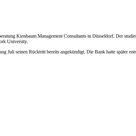
ratung Kienbaum Management Consultants in Düsseldorf. Der studierte
ork University.
ng Juli seinen Rücktritt bereits angekündigt. Die Bank hatte später e