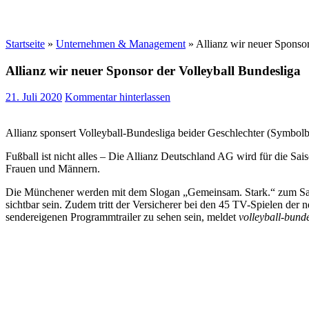
Startseite
»
Unternehmen & Management
»
Allianz wir neuer Sponsor
Allianz wir neuer Sponsor der Volleyball Bundesliga
21. Juli 2020
Kommentar hinterlassen
Allianz sponsert Volleyball-Bundesliga beider Geschlechter (Symbolb
Fußball ist nicht alles – Die Allianz Deutschland AG wird für die S
Frauen und Männern.
Die Münchener werden mit dem Slogan „Gemeinsam. Stark.“ zum Saison
sichtbar sein. Zudem tritt der Versicherer bei den 45 TV-Spielen der
sendereigenen Programmtrailer zu sehen sein, meldet
volleyball-bund