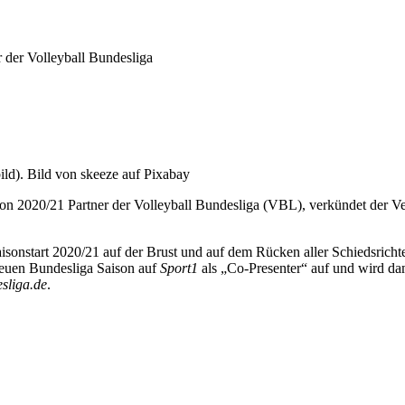
 der Volleyball Bundesliga
ild). Bild von skeeze auf Pixabay
aison 2020/21 Partner der Volleyball Bundesliga (VBL), verkündet der V
start 2020/21 auf der Brust und auf dem Rücken aller Schiedsrichter-
 neuen Bundesliga Saison auf
Sport1
als „Co-Presenter“ auf und wird da
esliga.de
.