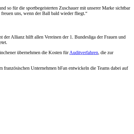
 und so für die sportbegeisterten Zuschauer mit unserer Marke sichtbar
freuen uns, wenn der Ball bald wieder fliegt.“
der Allianz hilft allen Vereinen der 1. Bundesliga der Frauen und
tet.
e Münchener übernehmen die Kosten für
Auditverfahren
, die zur
dem französischen Unternehmen bFan entwickeln die Teams dabei auf