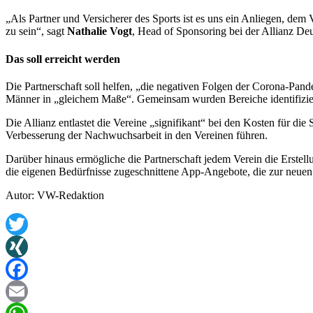
„Als Partner und Versicherer des Sports ist es uns ein Anliegen, dem 
zu sein“, sagt
Nathalie Vogt
, Head of Sponsoring bei der Allianz De
Das soll erreicht werden
Die Partnerschaft soll helfen, „die negativen Folgen der Corona-Pan
Männer in „gleichem Maße“. Gemeinsam wurden Bereiche identifiziert,
Die Allianz entlastet die Vereine „signifikant“ bei den Kosten für d
Verbesserung der Nachwuchsarbeit in den Vereinen führen.
Darüber hinaus ermögliche die Partnerschaft jedem Verein die Erste
die eigenen Bedürfnisse zugeschnittene App-Angebote, die zur neuen
Autor: VW-Redaktion
Twitter
XING
Facebook