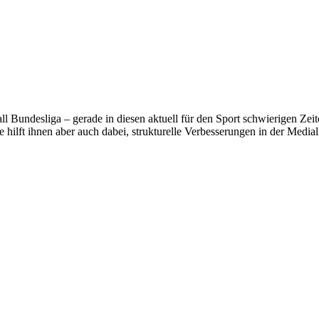
ll Bundesliga – gerade in diesen aktuell für den Sport schwierigen Ze
ie hilft ihnen aber auch dabei, strukturelle Verbesserungen in der Media