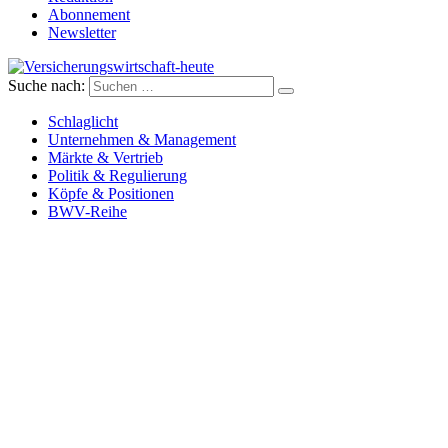
Abonnement
Newsletter
Suche nach:
Versicherungswirtschaft-heute
Schlaglicht
Unternehmen & Management
Märkte & Vertrieb
Politik & Regulierung
Köpfe & Positionen
BWV-Reihe