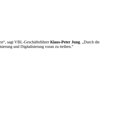
iten“, sagt VBL-Geschäftsführer
Klaus-Peter Jung
. „Durch die
lisierung und Digitalisierung voran zu treiben.“