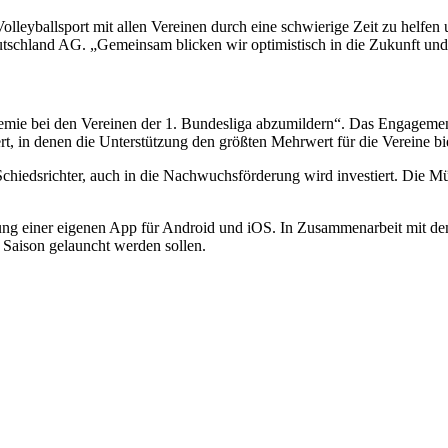
Volleyballsport mit allen Vereinen durch eine schwierige Zeit zu helfen
utschland AG. „Gemeinsam blicken wir optimistisch in die Zukunft und 
demie bei den Vereinen der 1. Bundesliga abzumildern“. Das Engagement 
 in denen die Unterstützung den größten Mehrwert für die Vereine bie
ie Schiedsrichter, auch in die Nachwuchsförderung wird investiert. Di
llung einer eigenen App für Android und iOS. In Zusammenarbeit mit 
 Saison gelauncht werden sollen.