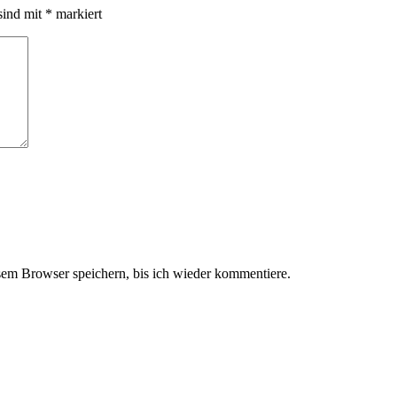
sind mit
*
markiert
em Browser speichern, bis ich wieder kommentiere.