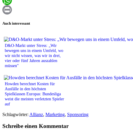
Email
WhatsApp
Print
Auch interessant
D&O-Markt unter Stress: „Wir
bewegen uns in einem Umfeld, wo
wir nicht wissen, was wir in drei,
vier oder fünf Jahren auszahlen
müssen“
Howden berechnet Kosten für
Ausfälle in den höchsten
Spielklassen Europas: Bundesliga
weist die meisten verletzten Spieler
auf
Schlagwörter:
Allianz
,
Marketing
,
Sponsoring
Schreibe einen Kommentar