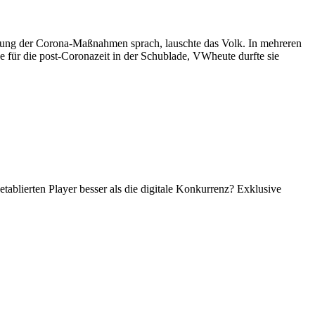
erung der Corona-Maßnahmen sprach, lauschte das Volk. In mehreren
ne für die post-Coronazeit in der Schublade, VWheute durfte sie
ablierten Player besser als die digitale Konkurrenz? Exklusive