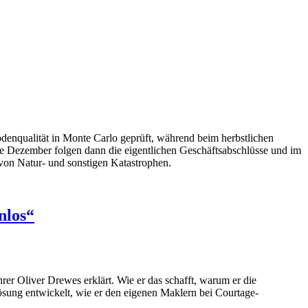
denqualität in Monte Carlo geprüft, während beim herbstlichen
de Dezember folgen dann die eigentlichen Geschäftsabschlüsse und im
 von Natur- und sonstigen Katastrophen.
nlos“
er Oliver Drewes erklärt. Wie er das schafft, warum er die
Lösung entwickelt, wie er den eigenen Maklern bei Courtage-