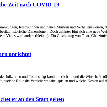
 die Zeit nach COVID-19
nschränkungen, Restriktionen und neuen Mustern und Verhaltensweisen
sitzt historische Dimensionen. Doch dahinter fügt sich eine neue Welt
est: Vieles wird anders (bleiben)! Ein Gastbeitrag von Tasos Chatzimi
rn anrichtet
der Infizierten und Toten steigt kontinuierlich an und die Wirtschaft
ach, welche Rolle die Versicherer dabei spielen und welche Kosten au
cherer an den Start gehen