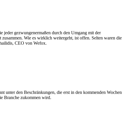
, die jeder gezwungenermaßen durch den Umgang mit der
 zusammen. Wie es wirklich weitergeht, ist offen. Selten waren die
chailidis, CEO von Wefox.
 stöhnt unter den Beschränkungen, die erst in den kommenden Wochen
f die Branche zukommen wird.