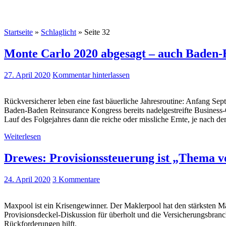
Startseite
»
Schlaglicht
»
Seite 32
Monte Carlo 2020 abgesagt – auch Bade
27. April 2020
Kommentar hinterlassen
Rückversicherer leben eine fast bäuerliche Jahresroutine: Anfang Se
Baden-Baden Reinsurance Kongress bereits nadelgestreifte Business-
Lauf des Folgejahres dann die reiche oder missliche Ernte, je nach d
Weiterlesen
Drewes: Provisionssteuerung ist „Thema v
24. April 2020
3 Kommentare
Maxpool ist ein Krisengewinner. Der Maklerpool hat den stärksten Mär
Provisionsdeckel-Diskussion für überholt und die Versicherungsbranch
Rückforderungen hilft.