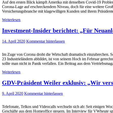
Auf den ersten Blick kämpft Amerika mit denselben Covid-19 Problem
Corona-Lage auf erschreckendem Niveau, doch für eine weitere Großs
Versicherungsbranche mit klagewilligen Kunden und ihrem Präsiden
Weiterlesen
Investment-Insider berichtet: „Für Neuan
14. April 2020
Kommentar hinterlassen
Im Zuge von Corona droht die Wirtschaft drama­tisch einzubrechen.
23 Industrieländern abbildet, ist von sei­nem Hoch im Februar gerec
sollte man nicht in Panik verfallen. Ein Beitrag aus dem Vertriebsmag
Weiterlesen
GDV-Präsident Weiler exklusiv: „Wir versu
9. April 2020
Kommentar hinterlassen
Telefonate, Telkos und Videocalls wechseln sich ab: Seit einigen Wo
Geschäfte aus dem Homeoffice steuern. Im Interview für VWheute spri