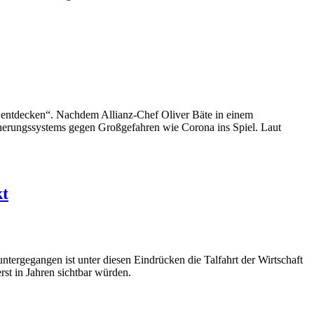
n entdecken“. Nachdem Allianz-Chef Oliver Bäte in einem
icherungssystems gegen Großgefahren wie Corona ins Spiel. Laut
kt
tergegangen ist unter diesen Eindrücken die Talfahrt der Wirtschaft
rst in Jahren sichtbar würden.