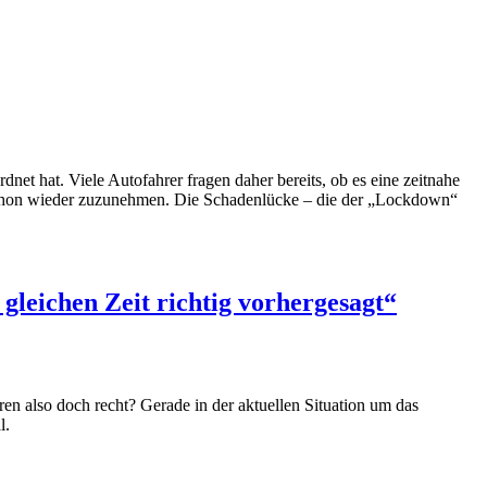
et hat. Viele Autofahrer fragen daher bereits, ob es eine zeitnahe
r schon wieder zuzunehmen. Die Schadenlücke – die der „Lockdown“
gleichen Zeit richtig vorhergesagt“
n also doch recht? Gerade in der aktuellen Situation um das
l.