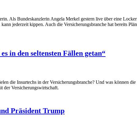
erin. Als Bundeskanzlerin Angela Merkel gestern live über eine Lock
d kann jederzeit kippen. Auch die Versicherungsbranche hat bereits Plä
es in den seltensten Fällen getan“
len die Insurtechs in der Versicherungsbranche? Und was können die et
 der Versicherungswirtschaft.
und Präsident Trump