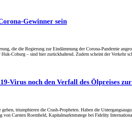
Corona-Gewinner sein
ierung, die die Regierung zur Eindämmung der Corona-Pandemie angeordn
hrer Huk-Coburg – sind hier zurückhaltend. Zudem scheint der Verkeh
-Virus noch den Verfall des Ölpreises zur 
e gehen, triumphieren die Crash-Propheten. Haben die Untergangsaugure
von Carsten Roemheld, Kapitalmarktstratege bei Fidelity Internationa