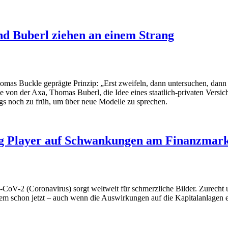
nd Buberl ziehen an einem Strang
omas Buckle geprägte Prinzip: „Erst zweifeln, dann untersuchen, dan
e von der Axa, Thomas Buberl, die Idee eines staatlich-privaten Vers
ngs noch zu früh, um über neue Modelle zu sprechen.
Big Player auf Schwankungen am Finanzmar
oV-2 (Coronavirus) sorgt weltweit für schmerzliche Bilder. Zurecht un
lem schon jetzt – auch wenn die Auswirkungen auf die Kapitalanlagen e