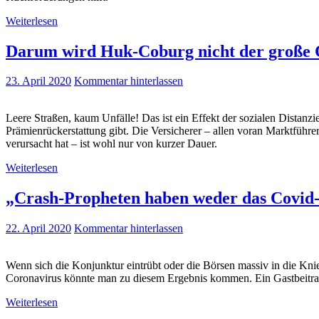
Weiterlesen
Darum wird Huk-Coburg nicht der große 
23. April 2020
Kommentar hinterlassen
Leere Straßen, kaum Unfälle! Das ist ein Effekt der sozialen Distanz
Prämienrückerstattung gibt. Die Versicherer – allen voran Marktfü
verursacht hat – ist wohl nur von kurzer Dauer.
Weiterlesen
„Crash-Propheten haben weder das Covid-19
22. April 2020
Kommentar hinterlassen
Wenn sich die Konjunktur eintrübt oder die Börsen massiv in die Kni
Coronavirus könnte man zu diesem Ergebnis kommen. Ein Gastbeitrag 
Weiterlesen