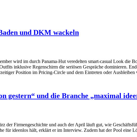
n-Baden und DKM wackeln
ptember wird im durch Panama-Hut veredelten smart-casual Look die Bo
Outfits inklusive Regenschirm die seriösen Gespräche dominieren. En
erzeitiger Position im Pricing-Circle und dem Eintreten oder Ausbleiben
on gestern“ und die Branche „maximal idee
z der Firmengeschichte und auch der April läuft gut, wie Geschäftsführ
e für ideenlos hält, erklärt er im Interview. Zudem hat der Pool eine 