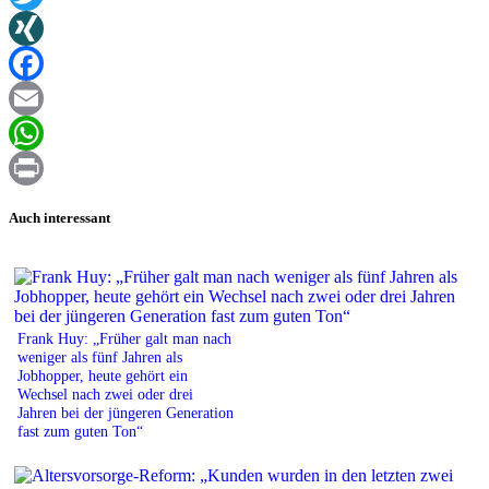
Twitter
XING
Facebook
Email
WhatsApp
Print
Auch interessant
Frank Huy: „Früher galt man nach
weniger als fünf Jahren als
Jobhopper, heute gehört ein
Wechsel nach zwei oder drei
Jahren bei der jüngeren Generation
fast zum guten Ton“