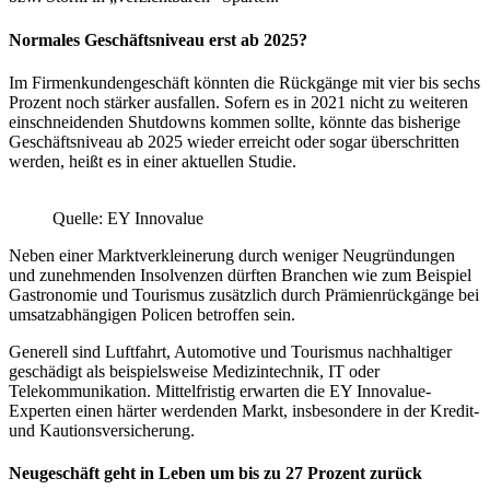
Normales Geschäftsniveau erst ab 2025?
Im Firmenkundengeschäft könnten die Rückgänge mit vier bis sechs
Prozent noch stärker ausfallen. Sofern es in 2021 nicht zu weiteren
einschneidenden Shutdowns kommen sollte, könnte das bisherige
Geschäftsniveau ab 2025 wieder erreicht oder sogar überschritten
werden, heißt es in einer aktuellen Studie.
Quelle: EY Innovalue
Neben einer Marktverkleinerung durch weniger Neugründungen
und zunehmenden Insolvenzen dürften Branchen wie zum Beispiel
Gastronomie und Tourismus zusätzlich durch Prämienrückgänge bei
umsatzabhängigen Policen betroffen sein.
Generell sind Luftfahrt, Automotive und Tourismus nachhaltiger
geschädigt als beispielsweise Medizintechnik, IT oder
Telekommunikation. Mittelfristig erwarten die EY Innovalue-
Experten einen härter werdenden Markt, insbesondere in der Kredit-
und Kautionsversicherung.
Neugeschäft geht in Leben um bis zu 27 Prozent zurück