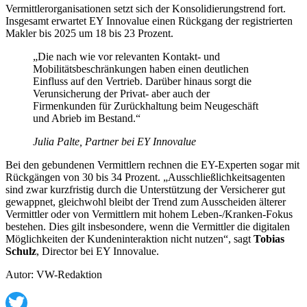
Vermittlerorganisationen setzt sich der Konsolidierungstrend fort.
Insgesamt erwartet EY Innovalue einen Rückgang der registrierten
Makler bis 2025 um 18 bis 23 Prozent.
„Die nach wie vor relevanten Kontakt- und
Mobilitätsbeschränkungen haben einen deutlichen
Einfluss auf den Vertrieb. Darüber hinaus sorgt die
Verunsicherung der Privat- aber auch der
Firmenkunden für Zurückhaltung beim Neugeschäft
und Abrieb im Bestand.“
Julia Palte, Partner bei EY Innovalue
Bei den gebundenen Vermittlern rechnen die EY-Experten sogar mit
Rückgängen von 30 bis 34 Prozent. „Ausschließlichkeitsagenten
sind zwar kurzfristig durch die Unterstützung der Versicherer gut
gewappnet, gleichwohl bleibt der Trend zum Ausscheiden älterer
Vermittler oder von Vermittlern mit hohem Leben-/Kranken-Fokus
bestehen. Dies gilt insbesondere, wenn die Vermittler die digitalen
Möglichkeiten der Kundeninteraktion nicht nutzen“, sagt
Tobias
Schulz
, Director bei EY Innovalue.
Autor: VW-Redaktion