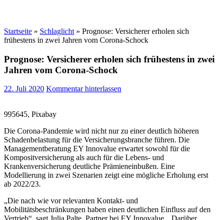
Startseite
»
Schlaglicht
»
Prognose: Versicherer erholen sich
frühestens in zwei Jahren vom Corona-Schock
Prognose: Versicherer erholen sich frühestens in zwei
Jahren vom Corona-Schock
22. Juli 2020
Kommentar hinterlassen
995645, Pixabay
Die Corona-Pandemie wird nicht nur zu einer deutlich höheren
Schadenbelastung für die Versicherungsbranche führen. Die
Managementberatung EY Innovalue erwartet sowohl für die
Kompositversicherung als auch für die Lebens- und
Krankenversicherung deutliche Prämieneinbußen. Eine
Modellierung in zwei Szenarien zeigt eine mögliche Erholung erst
ab 2022/23.
„Die nach wie vor relevanten Kontakt- und
Mobilitätsbeschränkungen haben einen deutlichen Einfluss auf den
Vertrieb“, sagt Julia Palte, Partner bei EY Innovalue. „Darüber