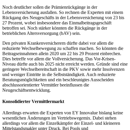
Noch deutlicher sollen die Prämienrückgänge in der
Lebensversicherung ausfallen. So rechnen die Experten mit einem
Rückgang des Neugeschäfts in der Lebensversicherung von 23 bis
27 Prozent, wobei insbesondere das Einmalbeitragsgeschäft
betroffen sei. Noch stärker könnten die Rückgänge in der
betrieblichen Altersversorgung (bAV) sein.
Den privaten Krankenversicherern dürfte dabei vor allem die
reduzierte Wechselbewegung zu schaffen machen. So könnten die
Beitragseinnahmen allein 2020 um 22 bis 29 Prozent einbrechen.
Dies betreffe vor allem die Vollversicherung. Das Vor-Krisen-
Niveau dürfte auch bis 2025 nicht erreicht werden. Gründe sind eine
geringere Wechselbereitschaft in die PKV sowie mehr Insolvenzen
und weniger Eintritte in die Selbstständigkeit. Auch reduzierte
Beratungsmöglichkeiten und ein beschleunigtes Ausscheiden
abschlussorientierter Vermittler beeinflussen die
Neugeschäftsentwicklung.
Konsolidierter Vermittlermarkt
Allerdings erwarten die Experten von EY Innovalue bislang keine
wesentlichen Änderungen im Vertriebswegemix. Dabei stehen
allerdings vor allem die Einzelkämpfer der Einzel- und kleineren
Mittelstandsmakler unter Druck. Bei Pools und