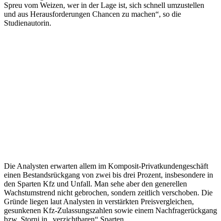
Spreu vom Weizen, wer in der Lage ist, sich schnell umzustellen
und aus Herausforderungen Chancen zu machen“, so die
Studienautorin.
Die Analysten erwarten allem im Komposit-Privatkundengeschäft
einen Bestandsrückgang von zwei bis drei Prozent, insbesondere in
den Sparten Kfz und Unfall. Man sehe aber den generellen
Wachstumstrend nicht gebrochen, sondern zeitlich verschoben. Die
Gründe liegen laut Analysten in verstärkten Preisvergleichen,
gesunkenen Kfz-Zulassungszahlen sowie einem Nachfragerückgang
bzw. Storni in „verzichtbaren“ Sparten.