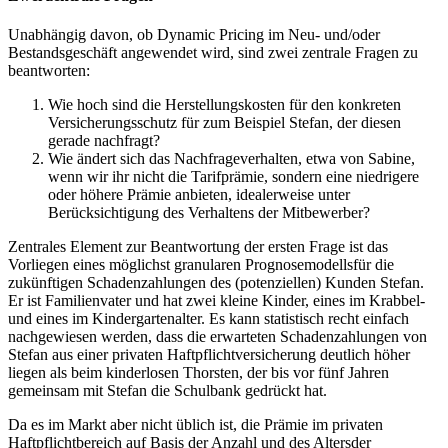
Unabhängig davon, ob Dynamic Pricing im Neu- und/oder
Bestandsgeschäft angewendet wird, sind zwei zentrale Fragen zu
beantworten:
Wie hoch sind die Herstellungskosten für den konkreten
Versicherungsschutz für zum Beispiel Stefan, der diesen
gerade nachfragt?
Wie ändert sich das Nachfrageverhalten, etwa von Sabine,
wenn wir ihr nicht die Tarifprämie, sondern eine niedrigere
oder höhere Prämie anbieten, idealerweise unter
Berücksichtigung des Verhaltens der Mitbewerber?
Zentrales Element zur Beantwortung der ersten Frage ist das
Vorliegen eines möglichst granularen Prognosemodellsfür die
zukünftigen Schadenzahlungen des (potenziellen) Kunden Stefan.
Er ist Familienvater und hat zwei kleine Kinder, eines im Krabbel-
und eines im Kindergartenalter. Es kann statistisch recht einfach
nachgewiesen werden, dass die erwarteten Schadenzahlungen von
Stefan aus einer privaten Haftpflichtversicherung deutlich höher
liegen als beim kinderlosen Thorsten, der bis vor fünf Jahren
gemeinsam mit Stefan die Schulbank gedrückt hat.
Da es im Markt aber nicht üblich ist, die Prämie im privaten
Haftpflichtbereich auf Basis der Anzahl und des Altersder