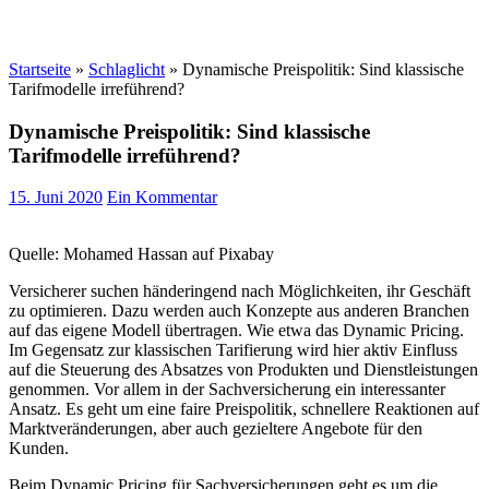
Startseite
»
Schlaglicht
»
Dynamische Preispolitik: Sind klassische
Tarifmodelle irreführend?
Dynamische Preispolitik: Sind klassische
Tarifmodelle irreführend?
15. Juni 2020
Ein Kommentar
Quelle: Mohamed Hassan auf Pixabay
Versicherer suchen händeringend nach Möglichkeiten, ihr Geschäft
zu optimieren. Dazu werden auch Konzepte aus anderen Branchen
auf das eigene Modell übertragen. Wie etwa das Dynamic Pricing.
Im Gegensatz zur klassischen Tarifierung wird hier aktiv Einfluss
auf die Steuerung des Absatzes von Produkten und Dienstleistungen
genommen. Vor allem in der Sachversicherung ein interessanter
Ansatz. Es geht um eine faire Preispolitik, schnellere Reaktionen auf
Marktveränderungen, aber auch gezieltere Angebote für den
Kunden.
Beim Dynamic Pricing für Sachversicherungen geht es um die