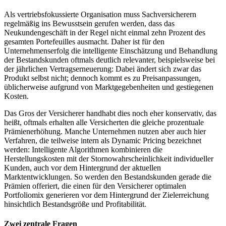
Als vertriebsfokussierte Organisation muss Sachversicherern
regelmäßig ins Bewusstsein gerufen werden, dass das
Neukundengeschäft in der Regel nicht einmal zehn Prozent des
gesamten Portefeuilles ausmacht. Daher ist für den
Unternehmenserfolg die intelligente Einschätzung und Behandlung
der Bestandskunden oftmals deutlich relevanter, beispielsweise bei
der jährlichen Vertragserneuerung: Dabei ändert sich zwar das
Produkt selbst nicht; dennoch kommt es zu Preisanpassungen,
üblicherweise aufgrund von Marktgegebenheiten und gestiegenen
Kosten.
Das Gros der Versicherer handhabt dies noch eher konservativ, das
heißt, oftmals erhalten alle Versicherten die gleiche prozentuale
Prämienerhöhung. Manche Unternehmen nutzen aber auch hier
Verfahren, die teilweise intern als Dynamic Pricing bezeichnet
werden: Intelligente Algorithmen kombinieren die
Herstellungskosten mit der Stornowahrscheinlichkeit individueller
Kunden, auch vor dem Hintergrund der aktuellen
Marktentwicklungen. So werden den Bestandskunden gerade die
Prämien offeriert, die einen für den Versicherer optimalen
Portfoliomix generieren vor dem Hintergrund der Zielerreichung
hinsichtlich Bestandsgröße und Profitabilität.
Zwei zentrale Fragen