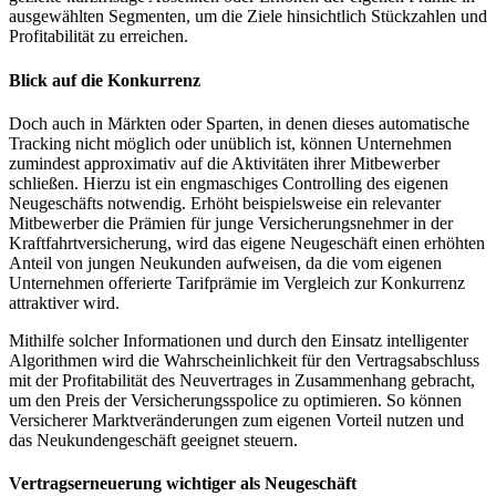
ausgewählten Segmenten, um die Ziele hinsichtlich Stückzahlen und
Profitabilität zu erreichen.
Blick auf die Konkurrenz
Doch auch in Märkten oder Sparten, in denen dieses automatische
Tracking nicht möglich oder unüblich ist, können Unternehmen
zumindest approximativ auf die Aktivitäten ihrer Mitbewerber
schließen. Hierzu ist ein engmaschiges Controlling des eigenen
Neugeschäfts notwendig. Erhöht beispielsweise ein relevanter
Mitbewerber die Prämien für junge Versicherungsnehmer in der
Kraftfahrtversicherung, wird das eigene Neugeschäft einen erhöhten
Anteil von jungen Neukunden aufweisen, da die vom eigenen
Unternehmen offerierte Tarifprämie im Vergleich zur Konkurrenz
attraktiver wird.
Mithilfe solcher Informationen und durch den Einsatz intelligenter
Algorithmen wird die Wahrscheinlichkeit für den Vertragsabschluss
mit der Profitabilität des Neuvertrages in Zusammenhang gebracht,
um den Preis der Versicherungsspolice zu optimieren. So können
Versicherer Marktveränderungen zum eigenen Vorteil nutzen und
das Neukundengeschäft geeignet steuern.
Vertragserneuerung wichtiger als Neugeschäft