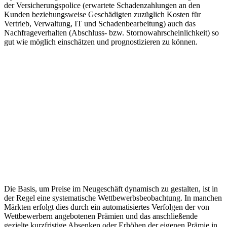
der Versicherungspolice (erwartete Schadenzahlungen an den
Kunden beziehungsweise Geschädigten zuzüglich Kosten für
Vertrieb, Verwaltung, IT und Schadenbearbeitung) auch das
Nachfrageverhalten (Abschluss- bzw. Stornowahrscheinlichkeit) so
gut wie möglich einschätzen und prognostizieren zu können.
Die Basis, um Preise im Neugeschäft dynamisch zu gestalten, ist in
der Regel eine systematische Wettbewerbsbeobachtung. In manchen
Märkten erfolgt dies durch ein automatisiertes Verfolgen der von
Wettbewerbern angebotenen Prämien und das anschließende
gezielte kurzfristige Absenken oder Erhöhen der eigenen Prämie in