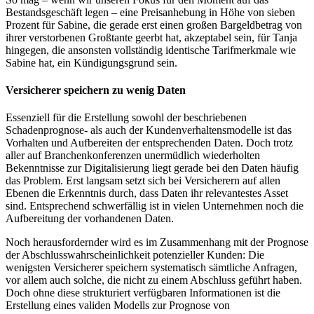
Bestandsgeschäft legen – eine Preisanhebung in Höhe von sieben
Prozent für Sabine, die gerade erst einen großen Bargeldbetrag von
ihrer verstorbenen Großtante geerbt hat, akzeptabel sein, für Tanja
hingegen, die ansonsten vollständig identische Tarifmerkmale wie
Sabine hat, ein Kündigungsgrund sein.
Versicherer speichern zu wenig Daten
Essenziell für die Erstellung sowohl der beschriebenen
Schadenprognose- als auch der Kundenverhaltensmodelle ist das
Vorhalten und Aufbereiten der entsprechenden Daten. Doch trotz
aller auf Branchenkonferenzen unermüdlich wiederholten
Bekenntnisse zur Digitalisierung liegt gerade bei den Daten häufig
das Problem. Erst langsam setzt sich bei Versicherern auf allen
Ebenen die Erkenntnis durch, dass Daten ihr relevantestes Asset
sind. Entsprechend schwerfällig ist in vielen Unternehmen noch die
Aufbereitung der vorhandenen Daten.
Noch herausfordernder wird es im Zusammenhang mit der Prognose
der Abschlusswahrscheinlichkeit potenzieller Kunden: Die
wenigsten Versicherer speichern systematisch sämtliche Anfragen,
vor allem auch solche, die nicht zu einem Abschluss geführt haben.
Doch ohne diese strukturiert verfügbaren Informationen ist die
Erstellung eines validen Modells zur Prognose von