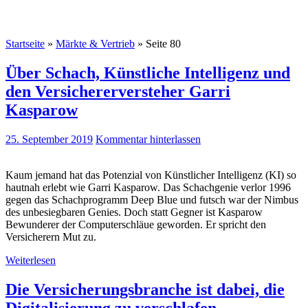
Startseite
»
Märkte & Vertrieb
»
Seite 80
Über Schach, Künstliche Intelligenz und
den Versichererversteher Garri
Kasparow
25. September 2019
Kommentar hinterlassen
Kaum jemand hat das Potenzial von Künstlicher Intelligenz (KI) so
hautnah erlebt wie Garri Kasparow. Das Schachgenie verlor 1996
gegen das Schachprogramm Deep Blue und futsch war der Nimbus
des unbesiegbaren Genies. Doch statt Gegner ist Kasparow
Bewunderer der Computerschläue geworden. Er spricht den
Versicherern Mut zu.
Weiterlesen
Die Versicherungsbranche ist dabei, die
Digitalisierung zu verschlafen