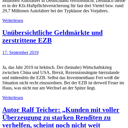
Millionen Autofahrer in Deutschland veröffentlicht. Demnach bleibe
es in der Kfz-Haftpflichtversicherung für fast drei Viertel bzw. rund
29,7 Millionen Autofahrer bei der Typklasse des Vorjahres.
Weiterlesen
Unübersichtliche Geldmärkte und
zerstrittene EZB
17. September 2019
Ja, das Jahr 2019 ist hektisch. Der (beinahe) Wirtschaftskrieg
zwischen China und USA, Brexit, Rezensionsängste hierzulande
und mittendrin die EZB. Selbst das Investmenthaus Feri weiß die
Situation nicht recht einzuordnen. Bei der EZB ist derweil Feuer im
Haus, was nicht nur am Wechsel an der Spitze liegt.
Weiterlesen
Autor Ralf Teicher: „Kunden mit voller
Überzeugung zu starken Renditen zu
verhelfen, scheint noch nicht weit