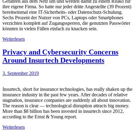
Gefahren aus dem Netz um und werden damit zu einem Risiko für
ihre eigene Firma. So hatte nur jeder dritte Angestellte (39 Prozent)
bereitseinmal eine IT-Sicherheits- oder Datenschutz-Schulung.
Sechs Prozent der Nutzer von PCs, Laptops oder Smartphones
verzichten komplett auf Zugangssperren, die genutzten Passwörter
könnten in vielen Fällen einfach zu knacken sein.
Weiterlesen
Privacy and Cybersecurity Concerns
Around Insurtech Developments
3. September 2019
Insurtech, short for insurance technologies, has really shaken up the
insurance industry in the past few years. After decades of relative
stagnation, insurance companies are suddenly all about innovation.
The reason is clear — technological disruption attracts big money.
More than $8 billion has been invested in insurtech since 2012,
according to the Ernst & Young report.
Weiterlesen