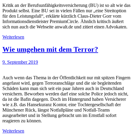
Kritik an der Berufsunfähigkeitsversicherung (BU) ist so alt wie das
Produkt selbst. Eine BU sei in vielen Fällen nur „eine Streitoption
für den Leistungsfall“, erklärte kürzlich Claus-Dieter Gorr vom
Informationsdienstleister PremiumCircle. Ähnlich kritisch äußert
sich nun auch die Webseite anwalt.de und zitiert einen Advokaten.
Weiterlesen
Wie umgehen mit dem Terror?
9. September 2019
Auch wenn das Thema in der Öffentlichkeit nur mit spitzen Fingern
angefasst wird, gegen Terroranschläge und die sie begleitenden
Schäden kann man sich seit ein paar Jahren auch in Deutschland
versichern. Beworben werden darf eine solche Police jedoch nicht,
da ist die Bafin dagegen. Doch im Hintergrund haben Versicherer
wie z.B. das Hansekuranz Kontor, eine Tochtergesellschaft der
Münchener Rück, längst Notfallpläne und Notfall-Teams
ausgearbeitet und in Stellung gebracht um im Ernstfall sofort
reagieren zu können.
Weiterlesen