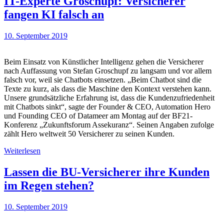
IT-Experte Groschupf: Versicherer
fangen KI falsch an
10. September 2019
Beim Einsatz von Künstlicher Intelligenz gehen die Versicherer
nach Auffassung von Stefan Groschupf zu langsam und vor allem
falsch vor, weil sie Chatbots einsetzen. „Beim Chatbot sind die
Texte zu kurz, als dass die Maschine den Kontext verstehen kann.
Unsere grundsätzliche Erfahrung ist, dass die Kundenzufriedenheit
mit Chatbots sinkt“, sagte der Founder & CEO, Automation Hero
und Founding CEO of Datameer am Montag auf der BF21-
Konferenz „Zukunftsforum Assekuranz“. Seinen Angaben zufolge
zählt Hero weltweit 50 Versicherer zu seinen Kunden.
Weiterlesen
Lassen die BU-Versicherer ihre Kunden
im Regen stehen?
10. September 2019