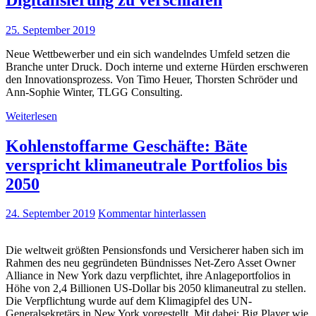
25. September 2019
Neue Wettbewerber und ein sich wandelndes Umfeld setzen die
Branche unter Druck. Doch interne und externe Hürden erschweren
den Innovationsprozess. Von Timo Heuer, Thorsten Schröder und
Ann-Sophie Winter, TLGG Consulting.
Weiterlesen
Kohlenstoffarme Geschäfte: Bäte
verspricht klimaneutrale Portfolios bis
2050
24. September 2019
Kommentar hinterlassen
Die weltweit größten Pensionsfonds und Versicherer haben sich im
Rahmen des neu gegründeten Bündnisses Net-Zero Asset Owner
Alliance in New York dazu verpflichtet, ihre Anlageportfolios in
Höhe von 2,4 Billionen US-Dollar bis 2050 klimaneutral zu stellen.
Die Verpflichtung wurde auf dem Klimagipfel des UN-
Generalsekretärs in New York vorgestellt. Mit dabei: Big Player wie