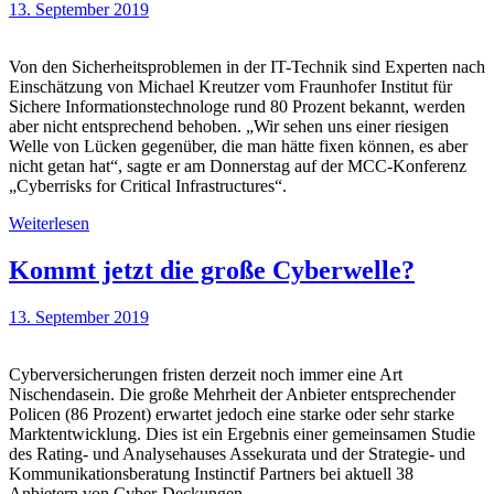
13. September 2019
Von den Sicherheitsproblemen in der IT-Technik sind Experten nach
Einschätzung von Michael Kreutzer vom Fraunhofer Institut für
Sichere Informationstechnologe rund 80 Prozent bekannt, werden
aber nicht entsprechend behoben. „Wir sehen uns einer riesigen
Welle von Lücken gegenüber, die man hätte fixen können, es aber
nicht getan hat“, sagte er am Donnerstag auf der MCC-Konferenz
„Cyberrisks for Critical Infrastructures“.
Weiterlesen
Kommt jetzt die große Cyberwelle?
13. September 2019
Cyberversicherungen fristen derzeit noch immer eine Art
Nischendasein. Die große Mehrheit der Anbieter entsprechender
Policen (86 Prozent) erwartet jedoch eine starke oder sehr starke
Marktentwicklung. Dies ist ein Ergebnis einer gemeinsamen Studie
des Rating- und Analysehauses Assekurata und der Strategie- und
Kommunikationsberatung Instinctif Partners bei aktuell 38
Anbietern von Cyber-Deckungen.