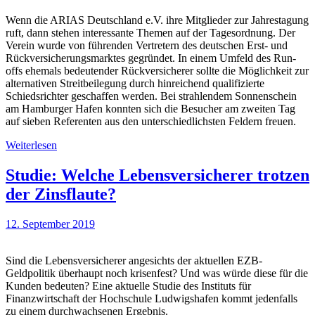
Wenn die ARIAS Deutschland e.V. ihre Mitglieder zur Jahrestagung
ruft, dann stehen interessante Themen auf der Tagesordnung. Der
Verein wurde von führenden Vertretern des deutschen Erst- und
Rückversicherungsmarktes gegründet. In einem Umfeld des Run-
offs ehemals bedeutender Rückversicherer sollte die Möglichkeit zur
alternativen Streitbeilegung durch hinreichend qualifizierte
Schiedsrichter geschaffen werden. Bei strahlendem Sonnenschein
am Hamburger Hafen konnten sich die Besucher am zweiten Tag
auf sieben Referenten aus den unterschiedlichsten Feldern freuen.
Weiterlesen
Studie: Welche Lebensversicherer trotzen
der Zinsflaute?
12. September 2019
Sind die Lebensversicherer angesichts der aktuellen EZB-
Geldpolitik überhaupt noch krisenfest? Und was würde diese für die
Kunden bedeuten? Eine aktuelle Studie des Instituts für
Finanzwirtschaft der Hochschule Ludwigshafen kommt jedenfalls
zu einem durchwachsenen Ergebnis.