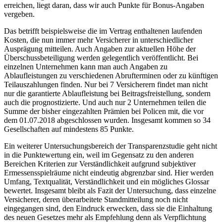
erreichen, liegt daran, dass wir auch Punkte für Bonus-Angaben
vergeben.
Das betrifft beispielsweise die im Vertrag enthaltenen laufenden
Kosten, die nun immer mehr Versicherer in unterschiedlicher
Ausprägung mitteilen. Auch Angaben zur aktuellen Höhe der
Überschussbeteiligung werden gelegentlich veröffentlicht. Bei
einzelnen Unternehmen kann man auch Angaben zu
Ablaufleistungen zu verschiedenen Abrufterminen oder zu künftigen
Teilauszahlungen finden. Nur bei 7 Versicherern findet man nicht
nur die garantierte Ablaufleistung bei Beitragsfreistellung, sondern
auch die prognostizierte. Und auch nur 2 Unternehmen teilen die
Summe der bisher eingezahlten Prämien bei Policen mit, die vor
dem 01.07.2018 abgeschlossen wurden. Insgesamt kommen so 34
Gesellschaften auf mindestens 85 Punkte.
Ein weiterer Untersuchungsbereich der Transparenzstudie geht nicht
in die Punktewertung ein, weil im Gegensatz zu den anderen
Bereichen Kriterien zur Verständlichkeit aufgrund subjektiver
Ermessensspielräume nicht eindeutig abgrenzbar sind. Hier werden
Umfang, Textqualität, Verständlichkeit und ein mögliches Glossar
bewertet. Insgesamt bleibt als Fazit der Untersuchung, dass einzelne
Versicherer, deren überarbeitete Standmitteilung noch nicht
eingegangen sind, den Eindruck erwecken, dass sie die Einhaltung
des neuen Gesetzes mehr als Empfehlung denn als Verpflichtung