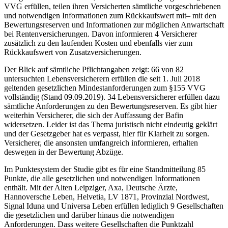
VVG erfüllen, teilen ihren Versicherten sämtliche vorgeschriebenen
und notwendigen Informationen zum Rückkaufswert mit– mit den
Bewertungsreserven und Informationen zur möglichen Anwartschaft
bei Rentenversicherungen. Davon informieren 4 Versicherer
zusätzlich zu den laufenden Kosten und ebenfalls vier zum
Rückkaufswert von Zusatzversicherungen.
Der Blick auf sämtliche Pflichtangaben zeigt: 66 von 82
untersuchten Lebensversicherern erfüllen die seit 1. Juli 2018
geltenden gesetzlichen Mindestanforderungen zum §155 VVG
vollständig (Stand 09.09.2019). 34 Lebensversicherer erfüllen dazu
sämtliche Anforderungen zu den Bewertungsreserven. Es gibt hier
weiterhin Versicherer, die sich der Auffassung der Bafin
widersetzen. Leider ist das Thema juristisch nicht eindeutig geklärt
und der Gesetzgeber hat es verpasst, hier für Klarheit zu sorgen.
Versicherer, die ansonsten umfangreich informieren, erhalten
deswegen in der Bewertung Abzüge.
Im Punktesystem der Studie gibt es für eine Standmitteilung 85
Punkte, die alle gesetzlichen und notwendigen Informationen
enthält. Mit der Alten Leipziger, Axa, Deutsche Ärzte,
Hannoversche Leben, Helvetia, LV 1871, Provinzial Nordwest,
Signal Iduna und Universa Leben erfüllen lediglich 9 Gesellschaften
die gesetzlichen und darüber hinaus die notwendigen
Anforderungen. Dass weitere Gesellschaften die Punktzahl