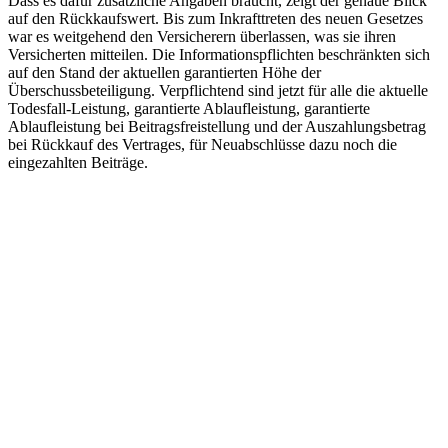
Dass es dafür zusätzliche Angaben braucht, zeigt der genaue Blick
auf den Rückkaufswert. Bis zum Inkrafttreten des neuen Gesetzes
war es weitgehend den Versicherern überlassen, was sie ihren
Versicherten mitteilen. Die Informationspflichten beschränkten sich
auf den Stand der aktuellen garantierten Höhe der
Überschussbeteiligung. Verpflichtend sind jetzt für alle die aktuelle
Todesfall-Leistung, garantierte Ablaufleistung, garantierte
Ablaufleistung bei Beitragsfreistellung und der Auszahlungsbetrag
bei Rückkauf des Vertrages, für Neuabschlüsse dazu noch die
eingezahlten Beiträge.