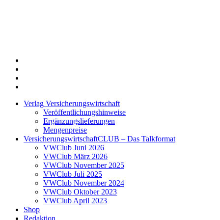
Twitter
Xing
LinkedIn
Login
Verlag Versicherungswirtschaft
Veröffentlichungshinweise
Ergänzungslieferungen
Mengenpreise
VersicherungswirtschaftCLUB – Das Talkformat
VWClub Juni 2026
VWClub März 2026
VWClub November 2025
VWClub Juli 2025
VWClub November 2024
VWClub Oktober 2023
VWClub April 2023
Shop
Redaktion