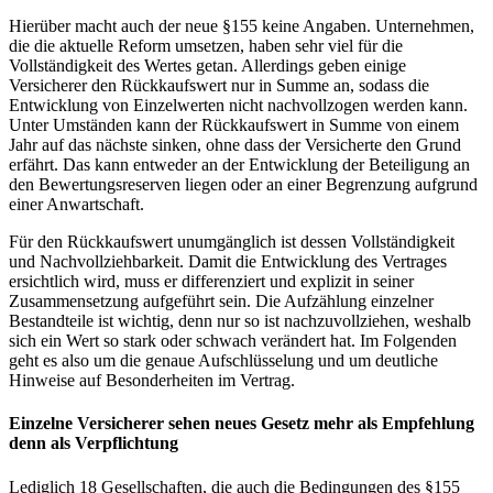
Hierüber macht auch der neue §155 keine Angaben. Unternehmen,
die die aktuelle Reform umsetzen, haben sehr viel für die
Vollständigkeit des Wertes getan. Allerdings geben einige
Versicherer den Rückkaufswert nur in Summe an, sodass die
Entwicklung von Einzelwerten nicht nachvollzogen werden kann.
Unter Umständen kann der Rückkaufswert in Summe von einem
Jahr auf das nächste sinken, ohne dass der Versicherte den Grund
erfährt. Das kann entweder an der Entwicklung der Beteiligung an
den Bewertungsreserven liegen oder an einer Begrenzung aufgrund
einer Anwartschaft.
Für den Rückkaufswert unumgänglich ist dessen Vollständigkeit
und Nachvollziehbarkeit. Damit die Entwicklung des Vertrages
ersichtlich wird, muss er differenziert und explizit in seiner
Zusammensetzung aufgeführt sein. Die Aufzählung einzelner
Bestandteile ist wichtig, denn nur so ist nachzuvollziehen, weshalb
sich ein Wert so stark oder schwach verändert hat. Im Folgenden
geht es also um die genaue Aufschlüsselung und um deutliche
Hinweise auf Besonderheiten im Vertrag.
Einzelne Versicherer sehen neues Gesetz mehr als Empfehlung
denn als Verpflichtung
Lediglich 18 Gesellschaften, die auch die Bedingungen des §155