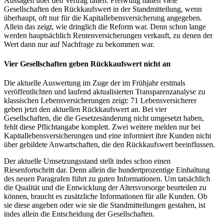
Aussagen über den Vertrag fällen. Freiwillig hatten viele
Gesellschaften den Rückkaufswert in der Standmitteilung, wenn
überhaupt, oft nur für die Kapitallebensversicherung angegeben.
Allein das zeigt, wie dringlich die Reform war. Denn schon lange
werden hauptsächlich Rentenversicherungen verkauft, zu denen der
Wert dann nur auf Nachfrage zu bekommen war.
Vier Gesellschaften geben Rückkaufswert nicht an
Die aktuelle Auswertung im Zuge der im Frühjahr erstmals
veröffentlichten und laufend aktualisierten Transparenzanalyse zu
klassischen Lebensversicherungen zeigt: 71 Lebensversicherer
geben jetzt den aktuellen Rückkaufswert an. Bei vier
Gesellschaften, die die Gesetzesänderung nicht umgesetzt haben,
fehlt diese Pflichtangabe komplett. Zwei weitere melden nur bei
Kapitallebensversicherungen und eine informiert ihre Kunden nicht
über gebildete Anwartschaften, die den Rückkaufswert beeinflussen.
Der aktuelle Umsetzungsstand stellt indes schon einen
Riesenfortschritt dar. Denn allein die hundertprozentige Einhaltung
des neuen Paragrafen führt zu guten Informationen. Um tatsächlich
die Qualität und die Entwicklung der Altersvorsorge beurteilen zu
können, braucht es zusätzliche Informationen für alle Kunden. Ob
sie diese angeben oder wie sie die Standmitteilungen gestalten, ist
indes allein die Entscheidung der Gesellschaften.