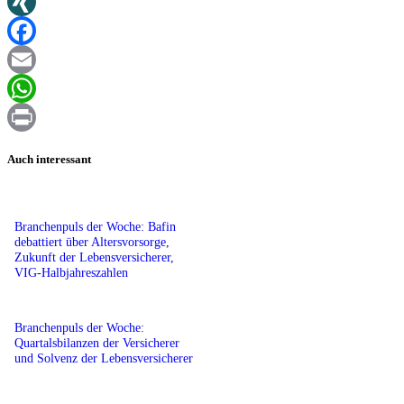
Twitter
XING
Facebook
Email
WhatsApp
Print
Auch interessant
Branchenpuls der Woche: Bafin
debattiert über Altersvorsorge,
Zukunft der Lebensversicherer,
VIG-Halbjahreszahlen
Branchenpuls der Woche:
Quartalsbilanzen der Versicherer
und Solvenz der Lebensversicherer