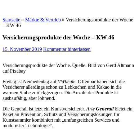
Startseite
»
Märkte & Vertrieb
»
Versicherungsprodukte der Woche
– KW 46
Versicherungsprodukte der Woche – KW 46
15. November 2019
Kommentar hinterlassen
Versicherungsprodukte der Woche. Quelle: Bild von Gerd Altmann
auf Pixabay
Freitag ist Neuheitentag auf
VWheute
. Offenbar haben sich die
Versicherer allerdings schon zu Lebkuchen und Kakao in die
warmen Stube zurückgezogen. Die Anzahl der Produkte ist
ausbaufähig, aber lohnend.
Die Generali ist jetzt ein Kunstversicherer.
Art
e Generali
bietet ein
Paket an Prävention, Schutz und Versicherungslösungen für
Kunstsammler kombiniert mit „umfangreichen Services und
modernster Technologie“.