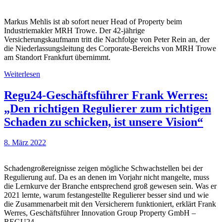
Markus Mehlis ist ab sofort neuer Head of Property beim
Industriemakler MRH Trowe. Der 42-jährige
Versicherungskaufmann tritt die Nachfolge von Peter Rein an, der
die Niederlassungsleitung des Corporate-Bereichs von MRH Trowe
am Standort Frankfurt übernimmt.
Weiterlesen
Regu24-Geschäftsführer Frank Werres:
„Den richtigen Regulierer zum richtigen
Schaden zu schicken, ist unsere Vision“
8. März 2022
Schadengroßereignisse zeigen mögliche Schwachstellen bei der
Regulierung auf. Da es an denen im Vorjahr nicht mangelte, muss
die Lernkurve der Branche entsprechend groß gewesen sein. Was er
2021 lernte, warum festangestellte Regulierer besser sind und wie
die Zusammenarbeit mit den Versicherern funktioniert, erklärt Frank
Werres, Geschäftsführer Innovation Group Property GmbH –
REGU24.