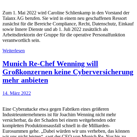
Zum 1. Mai 2022 wird Caroline Schlienkamp in den Vorstand der
Talanx AG berufen. Sie wird in einem neu geschaffenen Ressort
zunächst für die Bereiche Compliance, Recht, Datenschutz, Einkauf
sowie Innere Dienste und ab 1. Juli 2022 zusätzlich als
Arbeitsdirektorin der Gruppe für die operative Personalfunktion
verantwortlich sein.
Weiterlesen
Munich Re-Chef Wenning will
Großkonzernen keine Cyberversicherung
mehr anbieten
14. März 2022
Eine Cyberattacke etwa gegen Fabriken eines größeren
Industrieunternehmens ist für Joachim Wenning nicht mehr
versicherbar, da der Schaden bei einem weitgehenden oder
kompletten Produktionsausfall schnell in die Milliarden-
Eurosummen gehe. „Dabei würden wir uns verheben, das können
wir uns nicht leisten“, sagt der CEO von Munich Re. Nur bis zu