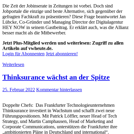
Die Zeit der Jobinserate in Zeitungen ist vorbei. Doch sind
Jobportale die einzige und beste Alternative, sich gegenüber der
gefragten Fachkraft zu präsentieren? Diese Frage beantwortet Jan
Lübcke, Co-Gründer und Managing Director der Digitalagentur
HEY NOW in seinem Gastbeitrag. Er erklärt auch, was die Allianz
besser macht als die Mitbewerber.
Jetzt Plus-Mitglied werden und weiterlesen: Zugriff zu allen
Artikeln auf vwheute.de.
Login für Abonnenten
Jetzt abonnieren!
Weiterlesen
Thinksurance wächst an der Spitze
25. Februar 2022
Kommentar hinterlassen
Doppelte Chefs: Das Frankfurter Technologieunternehmen
Thinksurance investiert in Wachstum und schafft zwei neue
Führungspositionen. Mit Patrick Löffler, neuer Head of Tech
Strategy, und Martin Camphausen, Head of Marketing and
Corporate Communications, unterstützen die Frankfurter ihre
„ambitionierten Pläne in Deutschland und international“.