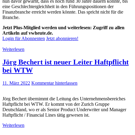
nun davor gewarnt, dass es noch rund 30 Jahre dauern könnte, bis
eine Geschlechtergleichheit in den Führungspositionen der
Finanzbranche erreicht werden könnte. Das spricht nicht für die
Branche.
Jetzt Plus-Mitglied werden und weiterlesen: Zugriff zu allen
Artikeln auf vwheute.de.
Login für Abonnenten
Jetzt abonnieren!
Weiterlesen
Jörg Bechert ist neuer Leiter Haftpflicht
bei WTW
11. März 2022
Kommentar hinterlassen
Jörg Bechert übernimmt die Leitung des Unternehmensbereiches
Haftpflicht bei WTW. Er kommt von der Zurich Gruppe
Deutschland, wo er als Senior Product Underwriter und Manager
Haftpflicht / Financial Lines tätig gewesen ist.
Weiterlesen