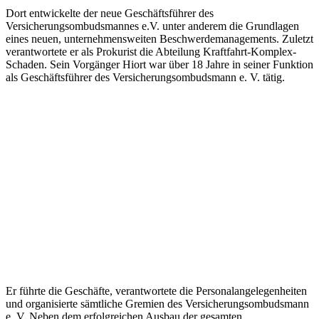
Dort entwickelte der neue Geschäftsführer des
Versicherungsombudsmannes e.V. unter anderem die Grundlagen
eines neuen, unternehmensweiten Beschwerdemanagements. Zuletzt
verantwortete er als Prokurist die Abteilung Kraftfahrt-Komplex-
Schaden. Sein Vorgänger Hiort war über 18 Jahre in seiner Funktion
als Geschäftsführer des Versicherungsombudsmann e. V. tätig.
Er führte die Geschäfte, verantwortete die Personalangelegenheiten
und organisierte sämtliche Gremien des Versicherungsombudsmann
e. V. Neben dem erfolgreichen Ausbau der gesamten