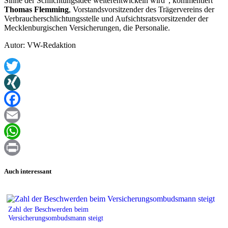
Sinne der Schlichtungsidee weiterentwickeln wird“, kommentiert
Thomas Flemming
, Vorstandsvorsitzender des Trägervereins der
Verbraucherschlichtungsstelle und Aufsichtsratsvorsitzender der
Mecklenburgischen Versicherungen, die Personalie.
Autor: VW-Redaktion
Twitter
XING
Facebook
Email
WhatsApp
Print
Auch interessant
Zahl der Beschwerden beim
Versicherungsombudsmann steigt