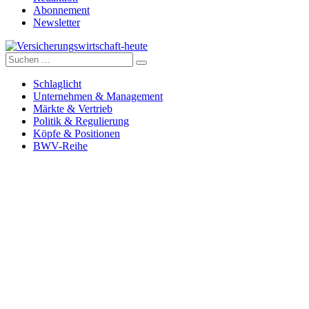
Abonnement
Newsletter
Suche
Versicherungswirtschaft-heute
nach:
Schlaglicht
Unternehmen & Management
Märkte & Vertrieb
Politik & Regulierung
Köpfe & Positionen
BWV-Reihe