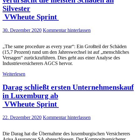
verursacht die meisten Schäden an
Silvester
VWheute Sprint
30. Dezember 2020
Kommentar hinterlassen
„The same procedure as every year“: Ein Großteil der Schäden
(15,7 Prozent) rund um den Jahreswechsel ist auf „menschliches
Versagen“ zurückzuführen. Dies geht aus einer Analyse des
Industrieversicherers AGCS hervor.
Weiterlesen
Darag schließt ersten Unternehmenskauf
in Luxemburg ab
VWheute Sprint
22. Dezember 2020
Kommentar hinterlassen
Die Darag hat die Übernahme des luxemburgischen Versicherers
Arisa Assurances SA abgeschlossen. Der Kompositversicherer