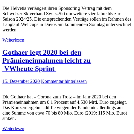
Die Helvetia verlängert ihren Sponsoring-Vertrag mit dem
Schweizer Skiverband Swiss-Ski um weitere vier Jahre bis zur
Saison 2024/25. Die entsprechenden Verträge sollen im Rahmen des
Langlauf-Weltcups in Davos am kommenden Sonntag unterzeichnet
werden.
Weiterlesen
Gothaer legt 2020 bei den
Prämieneinnahmen leicht zu
VWheute Sprint
15. Dezember 2020
Kommentar hinterlassen
Die Gothaer hat – Corona zum Trotz – im Jahr 2020 bei den
Prämieneinnahmen um 0,1 Prozent auf 4,530 Mrd. Euro zugelegt.
Das Konzernergebnis dürfte wegen der Pandemie allerdings auf
eine Summe von etwa 70 bis 80 Mio. Euro (2019: 115 Mio. Euro)
sinken.
Weiterlesen