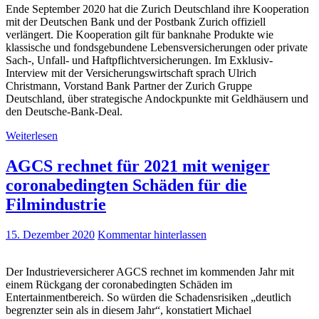
Ende September 2020 hat die Zurich Deutschland ihre Kooperation
mit der Deutschen Bank und der Postbank Zurich offiziell
verlängert. Die Kooperation gilt für banknahe Produkte wie
klassische und fondsgebundene Lebensversicherungen oder private
Sach-, Unfall- und Haftpflichtversicherungen. Im Exklusiv-
Interview mit der Versicherungswirtschaft sprach Ulrich
Christmann, Vorstand Bank Partner der Zurich Gruppe
Deutschland, über strategische Andockpunkte mit Geldhäusern und
den Deutsche-Bank-Deal.
Weiterlesen
AGCS rechnet für 2021 mit weniger
coronabedingten Schäden für die
Filmindustrie
15. Dezember 2020
Kommentar hinterlassen
Der Industrieversicherer AGCS rechnet im kommenden Jahr mit
einem Rückgang der coronabedingten Schäden im
Entertainmentbereich. So würden die Schadensrisiken „deutlich
begrenzter sein als in diesem Jahr“, konstatiert Michael