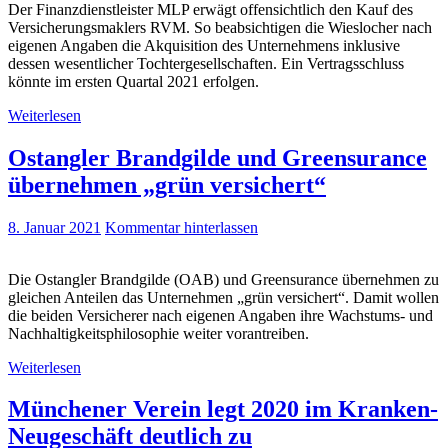
Der Finanzdienstleister MLP erwägt offensichtlich den Kauf des
Versicherungsmaklers RVM. So beabsichtigen die Wieslocher nach
eigenen Angaben die Akquisition des Unternehmens inklusive
dessen wesentlicher Tochtergesellschaften. Ein Vertragsschluss
könnte im ersten Quartal 2021 erfolgen.
Weiterlesen
Ostangler Brandgilde und Greensurance
übernehmen „grün versichert“
8. Januar 2021
Kommentar hinterlassen
Die Ostangler Brandgilde (OAB) und Greensurance übernehmen zu
gleichen Anteilen das Unternehmen „grün versichert“. Damit wollen
die beiden Versicherer nach eigenen Angaben ihre Wachstums- und
Nachhaltigkeitsphilo­sophie weiter vorantrei­ben.
Weiterlesen
Münchener Verein legt 2020 im Kranken-
Neugeschäft deutlich zu