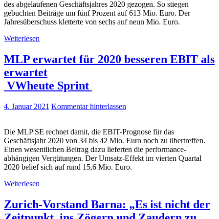
des abgelaufenen Geschäftsjahres 2020 gezogen. So stiegen
gebuchten Beiträge um fünf Prozent auf 613 Mio. Euro. Der
Jahresüberschuss kletterte von sechs auf neun Mio. Euro.
Weiterlesen
MLP erwartet für 2020 besseren EBIT als
erwartet
VWheute Sprint
4. Januar 2021
Kommentar hinterlassen
Die MLP SE rechnet damit, die EBIT-Prognose für das
Geschäftsjahr 2020 von 34 bis 42 Mio. Euro noch zu übertreffen.
Einen wesentlichen Beitrag dazu lieferten die performance-
abhängigen Vergütungen. Der Umsatz-Effekt im vierten Quartal
2020 belief sich auf rund 15,6 Mio. Euro.
Weiterlesen
Zurich-Vorstand Barna: „Es ist nicht der
Zeitpunkt, ins Zögern und Zaudern zu