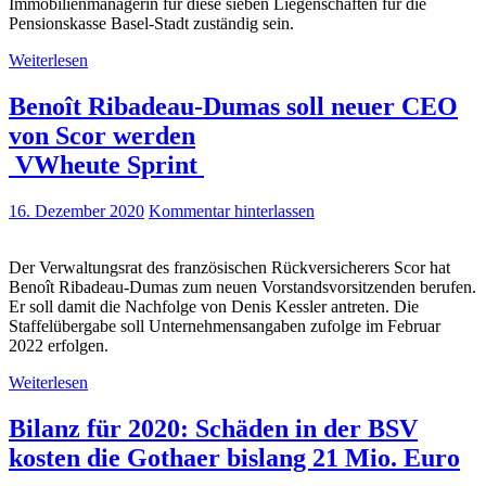
Immobilienmanagerin für diese sieben Liegenschaften für die
Pensionskasse Basel-Stadt zuständig sein.
Weiterlesen
Benoît Ribadeau-Dumas soll neuer CEO
von Scor werden
VWheute Sprint
16. Dezember 2020
Kommentar hinterlassen
Der Verwaltungsrat des französischen Rückversicherers Scor hat
Benoît Ribadeau-Dumas zum neuen Vorstandsvorsitzenden berufen.
Er soll damit die Nachfolge von Denis Kessler antreten. Die
Staffelübergabe soll Unternehmensangaben zufolge im Februar
2022 erfolgen.
Weiterlesen
Bilanz für 2020: Schäden in der BSV
kosten die Gothaer bislang 21 Mio. Euro