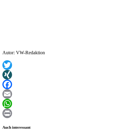
Autor: VW-Redaktion
Twitter
XING
Facebook
Email
WhatsApp
Print
Auch interessant