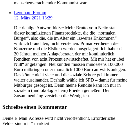
menschenverachtender Kommunist war.
Leonhard Fromm
12. März 2021 13:29
Die richtige Antwort hieße: Mehr Brutto vom Netto statt
dieser komplizierten Finanzprodukte, die die „normalen
Bürger“, also die, die im Alter ein „zweites Enkommen“
wirklich bräuchten, nicht verstehen. Primär verdienen die
Konzerne und die Risiken werden ausgelagert. Ich habe seit
20 Jahren meinen Anlageberater, der mir kontinuierlich
Renditen von acht Prozent erwirtschaftet. Mit mir hat er „bei
Null“ angefangen. Neukunden müssen mindestens 100.000
Euro mitbringen oder monatlich 1000 Euro aufwärts anlegen.
Das könne nicht viele und die soziale Schere geht immer
weiter auseinander. Deshalb wähle ich SPD – damit für meine
Mitbürger gesorgt ist. Denn meine Rendite kann ich nur in
sozialem (und ökologischem) Frieden genießen. Den
Zusammenhäng verstehen die Wenigsten.
Schreibe einen Kommentar
Deine E-Mail-Adresse wird nicht veröffentlicht.
Erforderliche
Felder sind mit
*
markiert