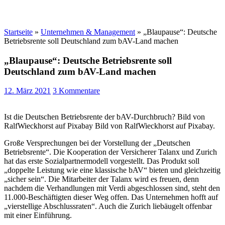
Startseite
»
Unternehmen & Management
»
„Blaupause“: Deutsche
Betriebsrente soll Deutschland zum bAV-Land machen
„Blaupause“: Deutsche Betriebsrente soll
Deutschland zum bAV-Land machen
12. März 2021
3 Kommentare
Ist die Deutschen Betriebsrente der bAV-Durchbruch? Bild von
RalfWieckhorst auf Pixabay Bild von RalfWieckhorst auf Pixabay.
Große Versprechungen bei der Vorstellung der „Deutschen
Betriebsrente“. Die Kooperation der Versicherer Talanx und Zurich
hat das erste Sozialpartnermodell vorgestellt. Das Produkt soll
„doppelte Leistung wie eine klassische bAV“ bieten und gleichzeitig
„sicher sein“. Die Mitarbeiter der Talanx wird es freuen, denn
nachdem die Verhandlungen mit Verdi abgeschlossen sind, steht den
11.000-Beschäftigten dieser Weg offen. Das Unternehmen hofft auf
„vierstellige Abschlussraten“. Auch die Zurich liebäugelt offenbar
mit einer Einführung.