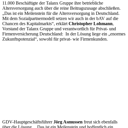
11.000 Beschäftigte der Talanx Gruppe ihre betriebliche
Altersversorgung auch über die reine Beitragszusage abschließen.
„Das ist ein Meilenstein für die Altersversorgung in Deutschland.
Mit dem Sozialpartnermodell setzen wir auch in der bAV auf die
Chancen des Kapitalmarkts“, erklärt
Christopher Lohmann
,
Vorstand der Talanx Gruppe und verantwortlich für Privat- und
Firmenversicherung Deutschland: In der Lösung liege ein „enormes
Zukunftspotenzial“, sowohl für privat- wie Firmenkunden.
GDV-Hauptgeschäftsführer
Jörg Asmussen
freut sich ebenfalls
über die Lösung. „Das ist ein Meilenstein und hoffentlich ein