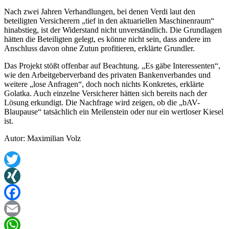
Nach zwei Jahren Verhandlungen, bei denen Verdi laut den
beteiligten Versicherern „tief in den aktuariellen Maschinenraum“
hinabstieg, ist der Widerstand nicht unverständlich. Die Grundlagen
hätten die Beteiligten gelegt, es könne nicht sein, dass andere im
Anschluss davon ohne Zutun profitieren, erklärte Grundler.
Das Projekt stößt offenbar auf Beachtung. „Es gäbe Interessenten“,
wie den Arbeitgeberverband des privaten Bankenverbandes und
weitere „lose Anfragen“, doch noch nichts Konkretes, erklärte
Golatka. Auch einzelne Versicherer hätten sich bereits nach der
Lösung erkundigt. Die Nachfrage wird zeigen, ob die „bAV-
Blaupause“ tatsächlich ein Meilenstein oder nur ein wertloser Kiesel
ist.
Autor: Maximilian Volz
Twitter
XING
Facebook
Email