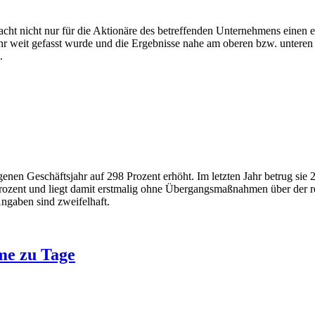
cht nicht nur für die Aktionäre des betreffenden Unternehmens einen 
r weit gefasst wurde und die Ergebnisse nahe am oberen bzw. unteren K
.
en Geschäftsjahr auf 298 Prozent erhöht. Im letzten Jahr betrug sie 2
ozent und liegt damit erstmalig ohne Übergangsmaßnahmen über der r
ngaben sind zweifelhaft.
me zu Tage