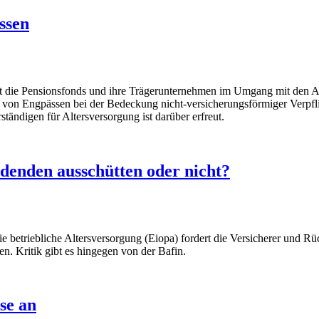
assen
ützt die Pensionsfonds und ihre Trägerunternehmen im Umgang mit den 
 von Engpässen bei der Bedeckung nicht-versicherungsförmiger Verpflic
ändigen für Altersversorgung ist darüber erfreut.
idenden ausschütten oder nicht?
 betriebliche Altersversorgung (Eiopa) fordert die Versicherer und Rü
. Kritik gibt es hingegen von der Bafin.
se an