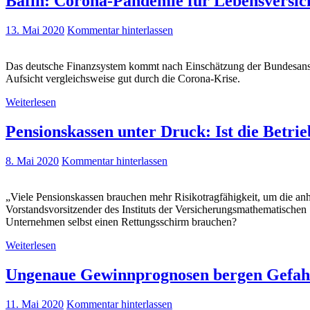
Bafin: Corona-Pandemie für Lebensversich
13. Mai 2020
Kommentar hinterlassen
Das deutsche Finanzsystem kommt nach Einschätzung der Bundesanstal
Aufsicht vergleichsweise gut durch die Corona-Krise.
Weiterlesen
Pensionskassen unter Druck: Ist die Betrie
8. Mai 2020
Kommentar hinterlassen
„Viele Pensionskassen brauchen mehr Risikotragfähigkeit, um die an
Vorstandsvorsitzender des Instituts der Versicherungsmathematischen
Unternehmen selbst einen Rettungsschirm brauchen?
Weiterlesen
Ungenaue Gewinnprognosen bergen Gefahr 
11. Mai 2020
Kommentar hinterlassen