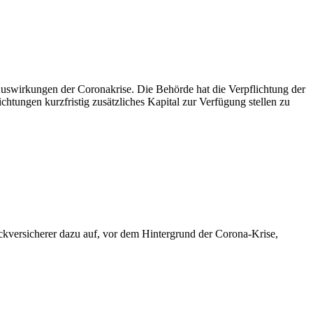
Auswirkungen der Coronakrise. Die Behörde hat die Verpflichtung der
htungen kurzfristig zusätzliches Kapital zur Verfügung stellen zu
ckversicherer dazu auf, vor dem Hintergrund der Corona-Krise,