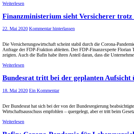
Weiterlesen
Finanzministerium sieht Versicherer trotz
22. Mai 2020
Kommentar hinterlassen
Die Versicherungswirtschaft scheint stabil durch die Corona-Pandemi
Anfrage der FDP-Fraktion ableiten. Der FDP-Finanzexperte Florian To
zeigten. Auch die Bafin habe ihren Anteil daran, dass die Unternehme
Weiterlesen
Bundesrat tritt bei der geplanten Aufsich
18. Mai 2020
Ein Kommentar
Der Bundesrat hat sich bei der von der Bundesregierung beabsichtigt
Wirtschaftsausschuss empfohlen – quergelegt, aber er tritt beim Geset
Weiterlesen