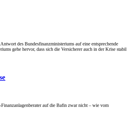
en Antwort des Bundesfinanzministeriums auf eine entsprechende
ms gehe hervor, dass sich die Versicherer auch in der Krise stabil
se
-Finanzanlagenberater auf die Bafin zwar nicht – wie vom