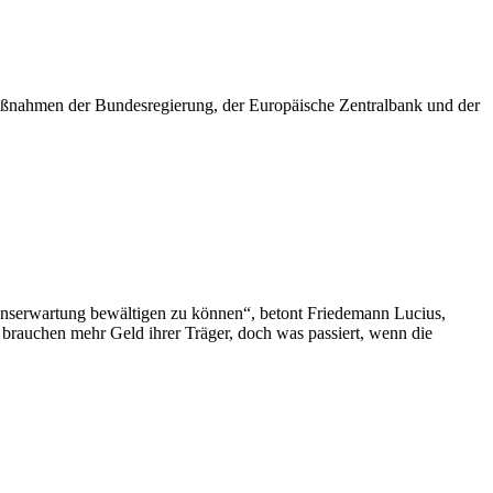
Maßnahmen der Bundesregierung, der Europäische Zentralbank und der
benserwartung bewältigen zu können“, betont Friedemann Lucius,
 brauchen mehr Geld ihrer Träger, doch was passiert, wenn die