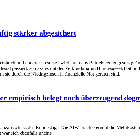
ftig stärker abgesichert
tzbuch und anderer Gesetze“ wird auch das Betriebsrentengesetz geänd
rat passiert, so dass es mit der Verkündung im Bundesgesetzblatt in 
m sie durch die Niedrigzinsen in finanzielle Not geraten sind.
der empirisch belegt noch überzeugend dog
nanzausschuss des Bundestags. Die AfW brachte erneut die Mehrkosten
war sich ebenfalls uneins.