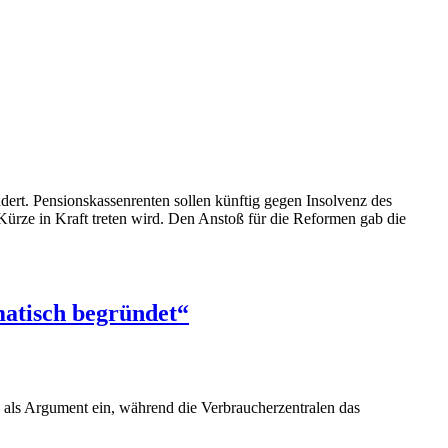
ert. Pensionskassenrenten sollen künftig gegen Insolvenz des
Kürze in Kraft treten wird. Den Anstoß für die Reformen gab die
matisch begründet“
 als Argument ein, während die Verbraucherzentralen das