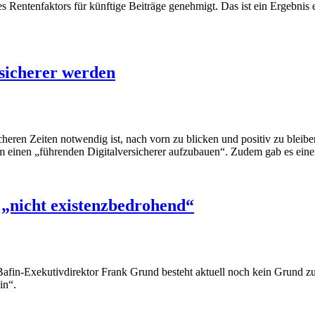
s Rentenfaktors für künftige Beiträge genehmigt. Das ist ein Ergebnis
ersicherer werden
cheren Zeiten notwendig ist, nach vorn zu blicken und positiv zu bleibe
 um einen „führenden Digitalversicherer aufzubauen“. Zudem gab es ein
 „nicht existenzbedrohend“
afin-Exekutivdirektor Frank Grund besteht aktuell noch kein Grund zur
in“.