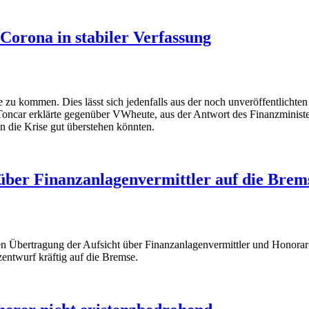
 Corona in stabiler Verfassung
e zu kommen. Dies lässt sich jedenfalls aus der noch unveröffentlicht
ncar erklärte gegenüber VWheute, aus der Antwort des Finanzministeriu
n die Krise gut überstehen könnten.
t über Finanzanlagenvermittler auf die Brem
en Übertragung der Aufsicht über Finanzanlagenvermittler und Honorar
zentwurf kräftig auf die Bremse.