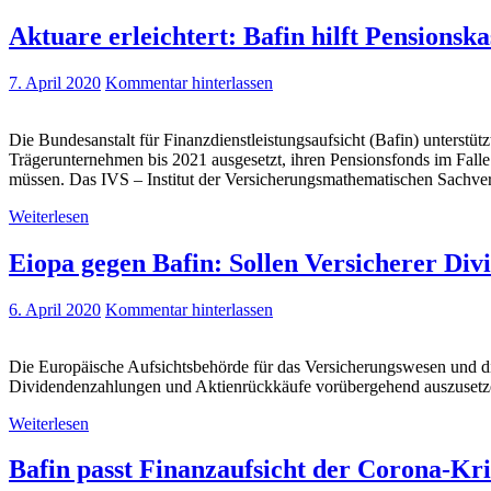
Aktuare erleichtert: Bafin hilft Pensionsk
7. April 2020
Kommentar hinterlassen
Die Bundesanstalt für Finanzdienstleistungsaufsicht (Bafin) unterst
Trägerunternehmen bis 2021 ausgesetzt, ihren Pensionsfonds im Falle
müssen. Das IVS – Institut der Versicherungsmathematischen Sachverst
Weiterlesen
Eiopa gegen Bafin: Sollen Versicherer Div
6. April 2020
Kommentar hinterlassen
Die Europäische Aufsichtsbehörde für das Versicherungswesen und die
Dividendenzahlungen und Aktienrückkäufe vorübergehend auszusetzen
Weiterlesen
Bafin passt Finanzaufsicht der Corona-Kri