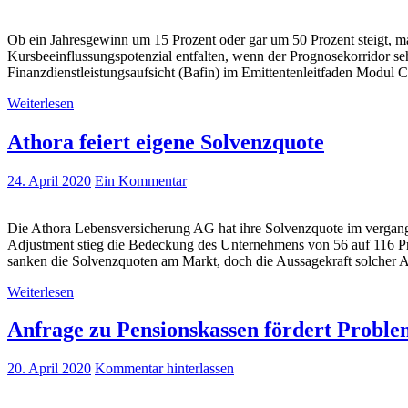
Ob ein Jahresgewinn um 15 Prozent oder gar um 50 Prozent steigt, ma
Kursbeeinflussungspotenzial entfalten, wenn der Prognosekorridor seh
Finanzdienstleistungsaufsicht (Bafin) im Emittentenleitfaden Modul C
Weiterlesen
Athora feiert eigene Solvenzquote
24. April 2020
Ein Kommentar
Die Athora Lebensversicherung AG hat ihre Solvenzquote im vergangen
Adjustment stieg die Bedeckung des Unternehmens von 56 auf 116 Pr
sanken die Solvenzquoten am Markt, doch die Aussagekraft solcher A
Weiterlesen
Anfrage zu Pensionskassen fördert Proble
20. April 2020
Kommentar hinterlassen