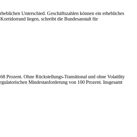
erheblichen Unterschied. Geschäftszahlen können ein erhebliches
orridorrand liegen, schreibt die Bundesanstalt für
68 Prozent. Ohne Rückstellungs-Transitional und ohne Volatility
egulatorischen Mindestanforderung von 100 Prozent. Insgesamt