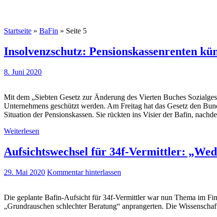
Startseite
»
BaFin
»
Seite 5
Insolvenzschutz: Pensionskassenrenten kün
8. Juni 2020
Mit dem „Siebten Gesetz zur Änderung des Vierten Buches Sozialgese
Unternehmens geschützt werden. Am Freitag hat das Gesetz den Bundes
Situation der Pensionskassen. Sie rückten ins Visier der Bafin, nachde
Weiterlesen
Aufsichtswechsel für 34f-Vermittler: „We
29. Mai 2020
Kommentar hinterlassen
Die geplante Bafin-Aufsicht für 34f-Vermittler war nun Thema im Fi
„Grundrauschen schlechter Beratung“ anprangerten. Die Wissenschaft 