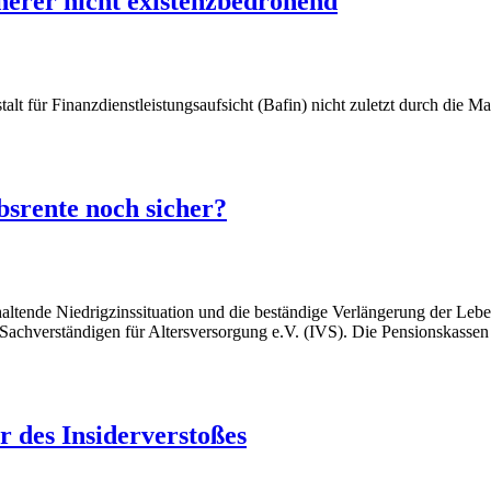
erer nicht existenzbedrohend
t für Finanzdienstleistungsaufsicht (Bafin) nicht zuletzt durch die 
bsrente noch sicher?
haltende Niedrigzinssituation und die beständige Verlängerung der Le
 Sachverständigen für Altersversorgung e.V. (IVS). Die Pensionskassen
des Insiderverstoßes