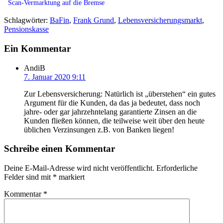
Scan-Vermarktung auf die Bremse
Schlagwörter:
BaFin
,
Frank Grund
,
Lebensversicherungsmarkt
,
Pensionskasse
Ein Kommentar
AndiB
7. Januar 2020 9:11
Zur Lebensversicherung: Natürlich ist „überstehen“ ein gutes
Argument für die Kunden, da das ja bedeutet, dass noch
jahre- oder gar jahrzehntelang garantierte Zinsen an die
Kunden fließen können, die teilweise weit über den heute
üblichen Verzinsungen z.B. von Banken liegen!
Schreibe einen Kommentar
Deine E-Mail-Adresse wird nicht veröffentlicht.
Erforderliche
Felder sind mit
*
markiert
Kommentar
*