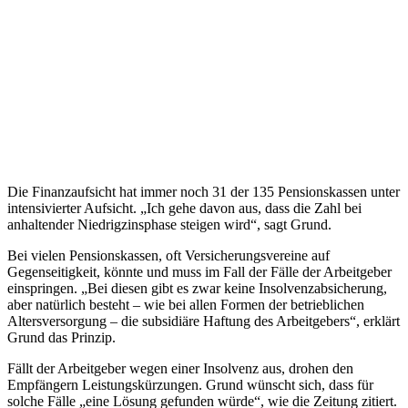
Die Finanzaufsicht hat immer noch 31 der 135 Pensionskassen unter
intensivierter Aufsicht. „Ich gehe davon aus, dass die Zahl bei
anhaltender Niedrigzinsphase steigen wird“, sagt Grund.
Bei vielen Pensionskassen, oft Versicherungsvereine auf
Gegenseitigkeit, könnte und muss im Fall der Fälle der Arbeitgeber
einspringen. „Bei diesen gibt es zwar keine Insolvenzabsicherung,
aber natürlich besteht – wie bei allen Formen der betrieblichen
Altersversorgung – die subsidiäre Haftung des Arbeitgebers“, erklärt
Grund das Prinzip.
Fällt der Arbeitgeber wegen einer Insolvenz aus, drohen den
Empfängern Leistungskürzungen. Grund wünscht sich, dass für
solche Fälle „eine Lösung gefunden würde“, wie die Zeitung zitiert.