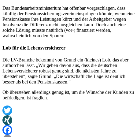
Das Bundesarbeitsministerium hat offenbar vorgeschlagen, dass
künftig der Pensionssicherungsverein einspringen könnte, wenn eine
Pensionskasse ihre Leistungen kürzt und der Arbeitgeber wegen
Insolvenz die Differenz nicht ausgleichen kann. Doch auch eine
solche Lösung müsste natürlich (vor-) finanziert werden,
wahrscheinlich von den Sparern.
Lob für die Lebensversicherer
Die LV-Branche bekommt von Grund ein (kleines) Lob, das aber
aufhorchen lässt. „Wir gehen davon aus, dass die deutschen
Lebensversicherer robust genug sind, die nächsten Jahre zu
überstehen“, sagte Grund. „Die wirtschaftliche Lage ist deutlich
besser als bei den Pensionskassen.“
Ob überstehen allerdings genug ist, um die Wünsche der Kunden zu
befriedigen, ist fraglich.
Twitter
XING