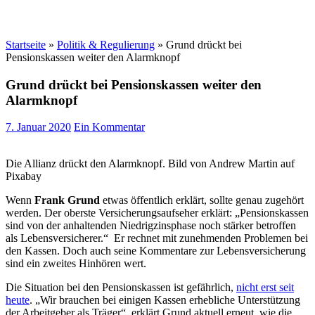
Startseite
»
Politik & Regulierung
»
Grund drückt bei
Pensionskassen weiter den Alarmknopf
Grund drückt bei Pensionskassen weiter den
Alarmknopf
7. Januar 2020
Ein Kommentar
Die Allianz drückt den Alarmknopf. Bild von Andrew Martin auf
Pixabay
Wenn
Frank Grund
etwas öffentlich erklärt, sollte genau zugehört
werden. Der oberste Versicherungsaufseher erklärt: „Pensionskassen
sind von der anhaltenden Niedrigzinsphase noch stärker betroffen
als Lebensversicherer.“ Er rechnet mit zunehmenden Problemen bei
den Kassen. Doch auch seine Kommentare zur Lebensversicherung
sind ein zweites Hinhören wert.
Die Situation bei den Pensionskassen ist gefährlich,
nicht erst seit
heute
. „Wir brauchen bei einigen Kassen erhebliche Unterstützung
der Arbeitgeber als Träger“, erklärt Grund aktuell erneut, wie die