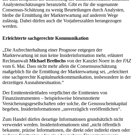
Analystenschätzungen heranzieht. Gibt es für die sogenannte
Consensus-Schätzung zu wenig Beurteilungen durch Analysten,
bleibe die Ermittlung der Markterwartung auf anderem Wege
zulässig. Dabei dürfen auch die Vorjahreszahlen herangezogen
werden.
Erleichterte sachgerechte Kommunikation
„Die Aufrechterhaltung einer Prognose entgegen der
Markterwartung ist nun keine Insiderinformation mehr, erläutert
Rechtsanwalt
Michael Brellochs
von der Kanzlei Noerr in der
FAZ
vom 6. Mai. Dass nicht mehr allein die Consensusschätzung
maßgeblich für die Ermittlung der Markterwartung sei, „erleichtert
eine sachgerechte Kapitalmarktkommunikation, insbesondere in der
derzeitigen Ausnahmesituation.“
Der Emittentenleitfaden verpflichtet die Emittenten von
Finanzinstrumenten – beispielsweise börsennotierte
Versicherungsgesellschaften oder solche, die Genussscheinkapital
begeben, Insiderinformationen „unverzüglich veröffentlichen“.
Zum Handel dürfen derartige Informationen grundsätzlich nicht
verwendet werden. Insiderinformationen sind „nicht öffentlich
bekannte, präzise Informationen, die direkt oder indirekt einen oder