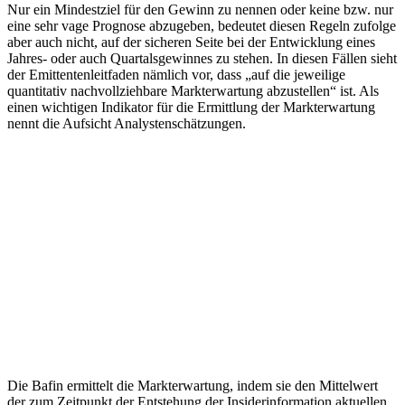
Nur ein Mindestziel für den Gewinn zu nennen oder keine bzw. nur
eine sehr vage Prognose abzugeben, bedeutet diesen Regeln zufolge
aber auch nicht, auf der sicheren Seite bei der Entwicklung eines
Jahres- oder auch Quartalsgewinnes zu stehen. In diesen Fällen sieht
der Emittentenleitfaden nämlich vor, dass „auf die jeweilige
quantitativ nachvollziehbare Markterwartung abzustellen“ ist. Als
einen wichtigen Indikator für die Ermittlung der Markterwartung
nennt die Aufsicht Analystenschätzungen.
Die Bafin ermittelt die Markterwartung, indem sie den Mittelwert
der zum Zeitpunkt der Entstehung der Insiderinformation aktuellen