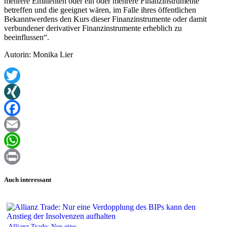
mehrere Emittenten oder ein oder mehrere Finanzinstrumente
betreffen und die geeignet wären, im Falle ihres öffentlichen
Bekanntwerdens den Kurs dieser Finanzinstrumente oder damit
verbundener derivativer Finanzinstrumente erheblich zu
beeinflussen“.
Autorin: Monika Lier
Twitter
XING
Facebook
Email
WhatsApp
Print
Auch interessant
Allianz Trade: Nur eine