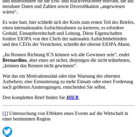
und insbesondere für die Erst- und Rückversicherer relevant, die auf
messbare Daten und Zahlen sowie Diversifikation „angewiesen
wären“.
Es wäre hart, hier schließt sich der Kreis zum ersten Teil des Briefes,
einen internationalen Aufsichtsrahmen zu kreieren, es erfordere
Geduld, Einsatzbereitschaft und Leitung. Diese Eigenschaften
fordere EIOPA von den Chefs der nationalen Aufsichtsbehörden
und den CEOs der Versicherer, schreibt der oberste EIOPA-Mann.
„Im Rennen Richtung ICS können wir alle Gewinner sein“, endet
Bernardino
, aber eines sei sicher, diejenigen die nicht teilnehmen,
„können das Rennen nicht gewinnen“.
War das ein Motivationszitat oder eine Warnung des obersten
Aufsehers; eine Ermunterung zu mehr Einsatz oder einer Forderung
nach größeren Anstrengungen, entscheiden Sie selbst.
Den kompletten Brief finden Sie
HIER
.
[1]
Untersuchung von Effekten eines Events auf die Wirtschaft in
einer bestimmten Region