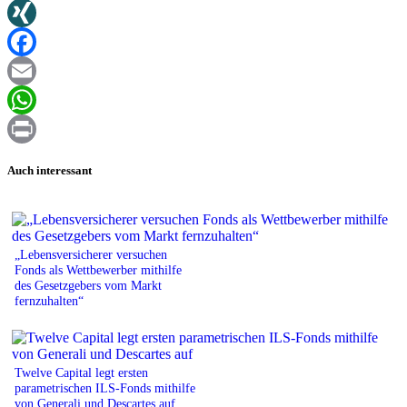
Twitter
XING
Facebook
Email
WhatsApp
Print
Auch interessant
„Lebensversicherer versuchen
Fonds als Wettbewerber mithilfe
des Gesetzgebers vom Markt
fernzuhalten“
Twelve Capital legt ersten
parametrischen ILS-Fonds mithilfe
von Generali und Descartes auf