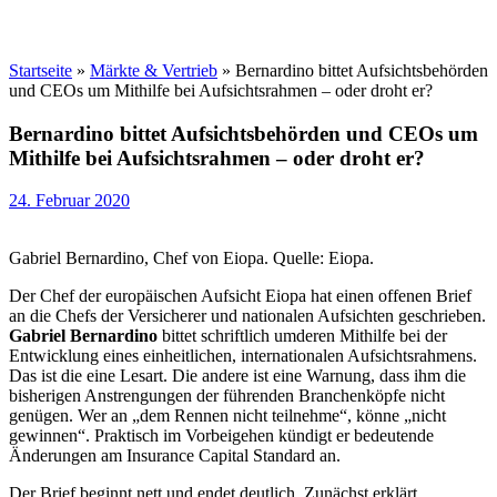
Startseite
»
Märkte & Vertrieb
»
Bernardino bittet Aufsichtsbehörden
und CEOs um Mithilfe bei Aufsichtsrahmen – oder droht er?
Bernardino bittet Aufsichtsbehörden und CEOs um
Mithilfe bei Aufsichtsrahmen – oder droht er?
24. Februar 2020
Gabriel Bernardino, Chef von Eiopa. Quelle: Eiopa.
Der Chef der europäischen Aufsicht Eiopa hat einen offenen Brief
an die Chefs der Versicherer und nationalen Aufsichten geschrieben.
Gabriel Bernardino
bittet schriftlich umderen Mithilfe bei der
Entwicklung eines einheitlichen, internationalen Aufsichtsrahmens.
Das ist die eine Lesart. Die andere ist eine Warnung, dass ihm die
bisherigen Anstrengungen der führenden Branchenköpfe nicht
genügen. Wer an „dem Rennen nicht teilnehme“, könne „nicht
gewinnen“. Praktisch im Vorbeigehen kündigt er bedeutende
Änderungen am Insurance Capital Standard an.
Der Brief beginnt nett und endet deutlich. Zunächst erklärt