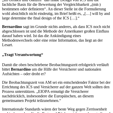
fachliche Basis für die Bewertung der Vergleichbarkeit „(mit-)
bestimmen oder definieren“. An dieser Stelle ist die Formulierung
wohl absichtlich nicht eindeutig, im Brief heißt es, „[…] will by and
large determine the final design of the ICS […].“
Bernardino
sagt im Grunde nichts anderes, als dass ICS noch nicht
abgeschlossen ist und die Methode der Amerikaner großen Einfluss
darauf haben wird. Ist das die Ankündigung eines
Methodenwechsels oder eine reine Information, das liegt an der
Lesart.
„Tragt Verantwortung“
Damit die oben beschriebene Beobachtungszeit erfolgreich verläuft
bittet
Bernardino
um die Hilfe der Versicherer und nationalen
Aufsichten – oder droht er?
Die Beobachtungszeit von AM sei ein entscheidender Faktor bei der
Errichtung des ICS und Versicherer auf der ganzen Welt sollten den
Prozess unterstützen. „EIOPA ermutigt die Versicherer
nachdrücklich, insbesondere die Europäischen, an diesem
gemeinsamen Projekt teilzunehmen.“
Internationale Standards wären der beste Weg gegen Zerrissenheit