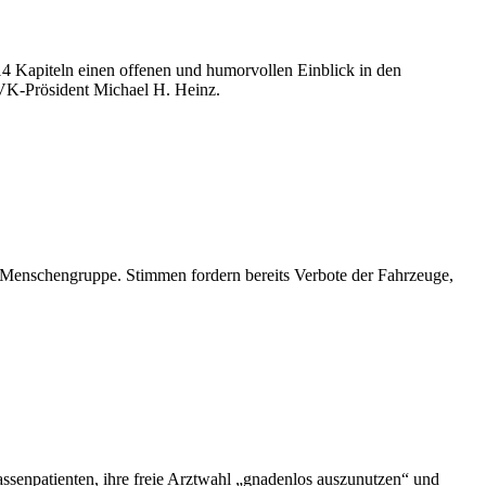
14 Kapiteln einen offenen und humorvollen Einblick in den
BVK-Prösident Michael H. Heinz.
e Menschengruppe. Stimmen fordern bereits Verbote der Fahrzeuge,
assenpatienten, ihre freie Arztwahl „gnadenlos auszunutzen“ und