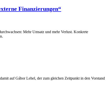
 externe Finanzierungen“
her durchwachsen: Mehr Umsatz und mehr Verlust. Konkrete
n.
 damit auf Gábor Lehel, der zum gleichen Zeitpunkt in den Vorstand