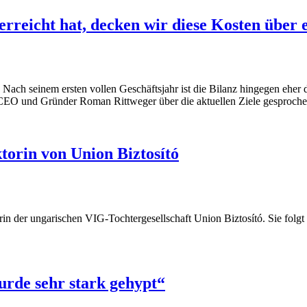
rreicht hat, decken wir diese Kosten über
kt. Nach seinem ersten vollen Geschäftsjahr ist die Bilanz hingegen e
CEO und Gründer Roman Rittweger über die aktuellen Ziele gesproche
torin von Union Biztosító
in der ungarischen VIG-Tochtergesellschaft Union Biztosító. Sie folgt
rde sehr stark gehypt“