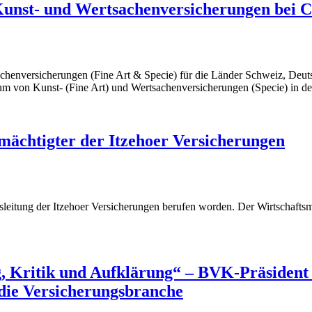
Kunst- und Wertsachenversicherungen bei 
chenversicherungen (Fine Art & Specie) für die Länder Schweiz, Deuts
stum von Kunst- (Fine Art) und Wertsachenversicherungen (Specie) in d
mächtigter der Itzehoer Versicherungen
tsleitung der Itzehoer Versicherungen berufen worden. Der Wirtschafts
, Kritik und Aufklärung“ – BVK-Präsident 
die Versicherungsbranche