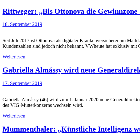
Rittweger: „Bis Ottonova die Gewinnzone e
18. September 2019
Seit Juli 2017 ist Ottonova als digitaler Krankenversicherer am Mar
Kundenzahlen sind jedoch nicht bekannt. VWheute hat exklusiv mit 
Weiterlesen
Gabriella Almássy wird neue Generaldirek
17. September 2019
Gabriella Almássy (46) wird zum 1. Januar 2020 neue Generaldirektor
des VIG-Mutterkonzerns wechseln wird.
Weiterlesen
Mummenthaler: „Künstliche Intelligenz wu