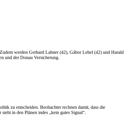
r. Zudem werden Gerhard Lahner (42), Gábor Lehel (42) und Harald
hen und der Donau Versicherung.
itik zu entscheiden. Beobachter rechnen damit, dass die
ieht in den Plänen indes „kein gutes Signal“.