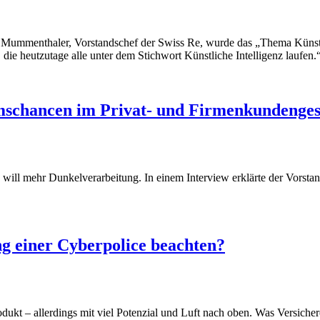
ian Mummenthaler, Vorstandschef der Swiss Re, wurde das „Thema Künstl
 die heutzutage alle unter dem Stichwort Künstliche Intelligenz laufen.
schancen im Privat- und Firmenkundenges
 mehr Dunkelverarbeitung. In einem Interview erklärte der Vorstandsv
g einer Cyberpolice beachten?
kt – allerdings mit viel Potenzial und Luft nach oben. Was Versicher