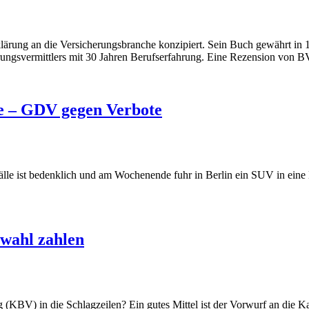
lärung an die Versicherungsbranche konzipiert. Sein Buch gewährt in 
rungsvermittlers mit 30 Jahren Berufserfahrung. Eine Rezension von 
le – GDV gegen Verbote
fälle ist bedenklich und am Wochenende fuhr in Berlin ein SUV in ein
twahl zahlen
 (KBV) in die Schlagzeilen? Ein gutes Mittel ist der Vorwurf an die K