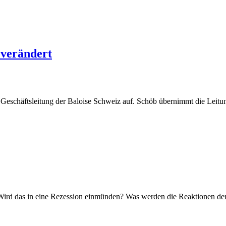
 verändert
eschäftsleitung der Baloise Schweiz auf. Schöb übernimmt die Leitung
Wird das in eine Rezession einmünden? Was werden die Reaktionen der 