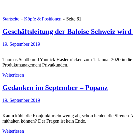
Startseite
»
Köpfe & Positionen
»
Seite 61
Geschäftsleitung der Baloise Schweiz wird
19. September 2019
Thomas Schöb und Yannick Hasler rücken zum 1. Januar 2020 in die G
Produktmanagement Privatkunden.
Weiterlesen
Gedanken im September – Popanz
19. September 2019
Kaum kühlt die Konjunktur ein wenig ab, schon heulen die Sirenen. 
mithalten können? Der Fragen ist kein Ende.
Weiterlesen