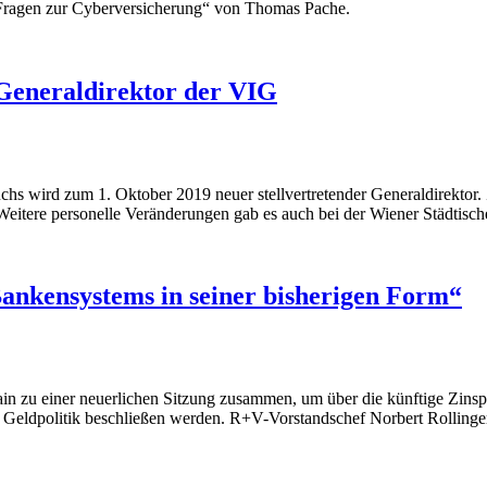
0 Fragen zur Cyberversicherung“ von Thomas Pache.
 Generaldirektor der VIG
chs wird zum 1. Oktober 2019 neuer stellvertretender Generaldirekto
Weitere personelle Veränderungen gab es auch bei der Wiener Städtisc
Bankensystems in seiner bisherigen Form“
 zu einer neuerlichen Sitzung zusammen, um über die künftige Zinspol
ldpolitik beschließen werden. R+V-Vorstandschef Norbert Rollinger s