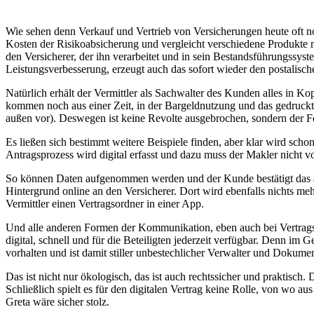
Wie sehen denn Verkauf und Vertrieb von Versicherungen heute oft n
Kosten der Risikoabsicherung und vergleicht verschiedene Produkte mi
den Versicherer, der ihn verarbeitet und in sein Bestandsführungssys
Leistungsverbesserung, erzeugt auch das sofort wieder den postalis
Natürlich erhält der Vermittler als Sachwalter des Kunden alles in
kommen noch aus einer Zeit, in der Bargeldnutzung und das gedruckt
außen vor). Deswegen ist keine Revolte ausgebrochen, sondern der Fo
Es ließen sich bestimmt weitere Beispiele finden, aber klar wird sc
Antragsprozess wird digital erfasst und dazu muss der Makler nicht v
So können Daten aufgenommen werden und der Kunde bestätigt das aus
Hintergrund online an den Versicherer. Dort wird ebenfalls nichts m
Vermittler einen Vertragsordner in einer App.
Und alle anderen Formen der Kommunikation, eben auch bei Vertrags
digital, schnell und für die Beteiligten jederzeit verfügbar. Denn 
vorhalten und ist damit stiller unbestechlicher Verwalter und Dokume
Das ist nicht nur ökologisch, das ist auch rechtssicher und praktisch
Schließlich spielt es für den digitalen Vertrag keine Rolle, von wo a
Greta wäre sicher stolz.