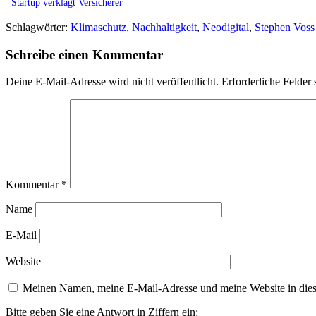
Startup verklagt Versicherer
Schlagwörter:
Klimaschutz
,
Nachhaltigkeit
,
Neodigital
,
Stephen Voss
Schreibe einen Kommentar
Deine E-Mail-Adresse wird nicht veröffentlicht.
Erforderliche Felder 
Kommentar
*
Name
E-Mail
Website
Meinen Namen, meine E-Mail-Adresse und meine Website in dies
Bitte geben Sie eine Antwort in Ziffern ein: