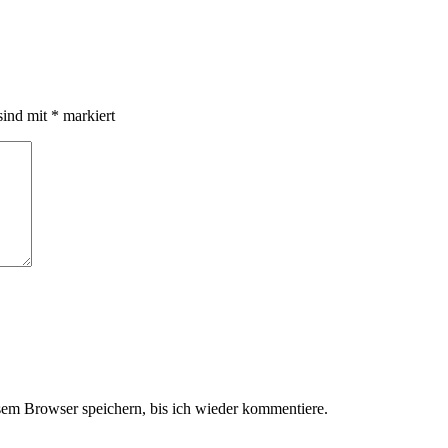
sind mit
*
markiert
em Browser speichern, bis ich wieder kommentiere.