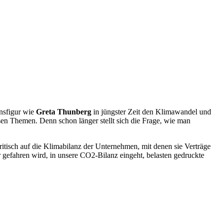
onsfigur wie
Greta Thunberg
in jüngster Zeit den Klimawandel und
sen Themen. Denn schon länger stellt sich die Frage, wie man
tisch auf die Klimabilanz der Unternehmen, mit denen sie Verträge
r gefahren wird, in unsere CO2-Bilanz eingeht, belasten gedruckte