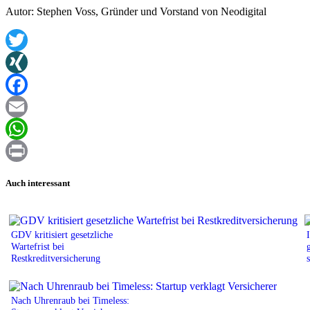
Autor: Stephen Voss, Gründer und Vorstand von Neodigital
Twitter
XING
Facebook
Email
WhatsApp
Print
Auch interessant
GDV kritisiert gesetzliche
Wartefrist bei
Restkreditversicherung
Nach Uhrenraub bei Timeless: