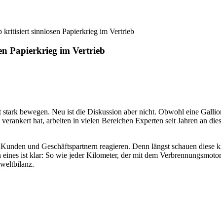
 kritisiert sinnlosen Papierkrieg im Vertrieb
sen Papierkrieg im Vertrieb
 stark bewegen. Neu ist die Diskussion aber nicht. Obwohl eine Galli
rankert hat, arbeiten in vielen Bereichen Experten seit Jahren an die
nden und Geschäftspartnern reagieren. Denn längst schauen diese kri
n eines ist klar: So wie jeder Kilometer, der mit dem Verbrennungsmoto
weltbilanz.