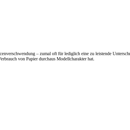
cenverschwendung – zumal oft für lediglich eine zu leistende Untersch
Verbrauch von Papier durchaus Modellcharakter hat.