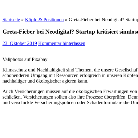
Startseite
»
Köpfe & Positionen
»
Greta-Fieber bei Neodigital? Startup
Greta-Fieber bei Neodigital? Startup kritisiert sinnlo
23. Oktober 2019
Kommentar hinterlassen
Valiphotos auf Pixabay
Klimaschutz und Nachhaltigkeit sind Themen, die unsere Gesellschaft
schonenderen Umgang mit Ressourcen erfolgreich in unseren Köpfen ve
nachhaltiger und ökologischer agieren kann.
Auch Versicherungen müssen auf die ökologischen Erwartungen von Ku
schließen. Versicherungen sollten also ihre Prozesse überprüfen. Den
und verschickte Versicherungspolicen oder Schadenformulare die Um