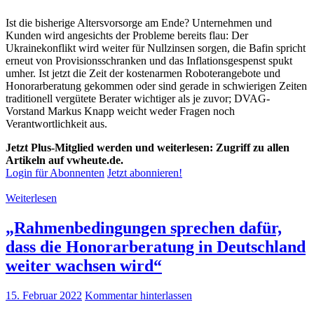
Ist die bisherige Altersvorsorge am Ende? Unternehmen und
Kunden wird angesichts der Probleme bereits flau: Der
Ukrainekonflikt wird weiter für Nullzinsen sorgen, die Bafin spricht
erneut von Provisionsschranken und das Inflationsgespenst spukt
umher. Ist jetzt die Zeit der kostenarmen Roboterangebote und
Honorarberatung gekommen oder sind gerade in schwierigen Zeiten
traditionell vergütete Berater wichtiger als je zuvor; DVAG-
Vorstand Markus Knapp weicht weder Fragen noch
Verantwortlichkeit aus.
Jetzt Plus-Mitglied werden und weiterlesen: Zugriff zu allen
Artikeln auf vwheute.de.
Login für Abonnenten
Jetzt abonnieren!
Weiterlesen
„Rahmenbedingungen sprechen dafür,
dass die Honorarberatung in Deutschland
weiter wachsen wird“
15. Februar 2022
Kommentar hinterlassen