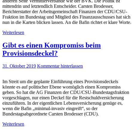
anderen Seite Vermittlerverbände wie der BVK. Die Politik ist
mittendrin und letztendlich Entscheider. Carsten Brodesser,
Berichterstatter der Arbeitsgemeinschaft Finanzen der CDU/CSU-
Fraktion im Bundestag und Mitglied des Finanzausschusses hat sich
nun in die Karten blicken lassen. An die Bafin richtet er klare Worte.
Weiterlesen
Gibt es einen Kompromiss beim
Provisionsdeckel?
31. Oktober 2019
Kommentar hinterlassen
Im Streit um die geplante Einführung eines Provisionsdeckels
könnte es auf politischer Ebene womöglich einen Kompromiss
geben. So hat die AG Finanzen der CDU/CSU-Bundestagsfraktion
vorgeschlagen, nur einen Deckel für die Restschuldversicherung
einzuführen. In der eigentlichen Lebensversicherung genüge es,
wenn die Bafin „minimal-invasiv eingreift“, so der
Bundestagsabgeordnete Carsten Brodesser (CDU).
Weiterlesen