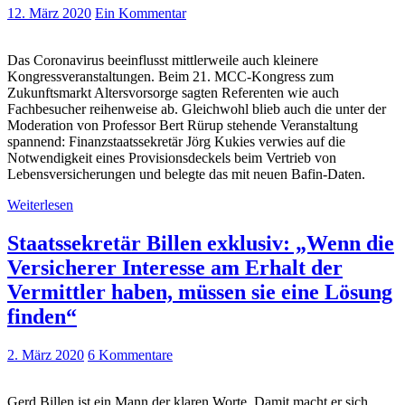
12. März 2020
Ein Kommentar
Das Coronavirus beeinflusst mittlerweile auch kleinere
Kongressveranstaltungen. Beim 21. MCC-Kongress zum
Zukunftsmarkt Altersvorsorge sagten Referenten wie auch
Fachbesucher reihenweise ab. Gleichwohl blieb auch die unter der
Moderation von Professor Bert Rürup stehende Veranstaltung
spannend: Finanzstaatssekretär Jörg Kukies verwies auf die
Notwendigkeit eines Provisionsdeckels beim Vertrieb von
Lebensversicherungen und belegte das mit neuen Bafin-Daten.
Weiterlesen
Staatssekretär Billen exklusiv: „Wenn die
Versicherer Interesse am Erhalt der
Vermittler haben, müssen sie eine Lösung
finden“
2. März 2020
6 Kommentare
Gerd Billen ist ein Mann der klaren Worte. Damit macht er sich