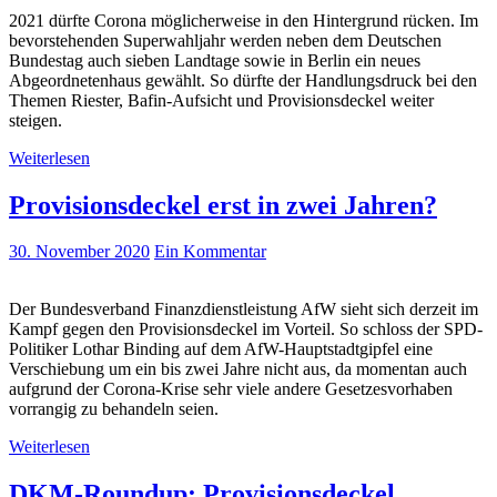
2021 dürfte Corona möglicherweise in den Hintergrund rücken. Im
bevorstehenden Superwahljahr werden neben dem Deutschen
Bundestag auch sieben Landtage sowie in Berlin ein neues
Abgeordnetenhaus gewählt. So dürfte der Handlungsdruck bei den
Themen Riester, Bafin-Aufsicht und Provisionsdeckel weiter
steigen.
Weiterlesen
Provisionsdeckel erst in zwei Jahren?
30. November 2020
Ein Kommentar
Der Bundesverband Finanzdienstleistung AfW sieht sich derzeit im
Kampf gegen den Provisionsdeckel im Vorteil. So schloss der SPD-
Politiker Lothar Binding auf dem AfW-Hauptstadtgipfel eine
Verschiebung um ein bis zwei Jahre nicht aus, da momentan auch
aufgrund der Corona-Krise sehr viele andere Gesetzesvorhaben
vorrangig zu behandeln seien.
Weiterlesen
DKM-Roundup: Provisionsdeckel