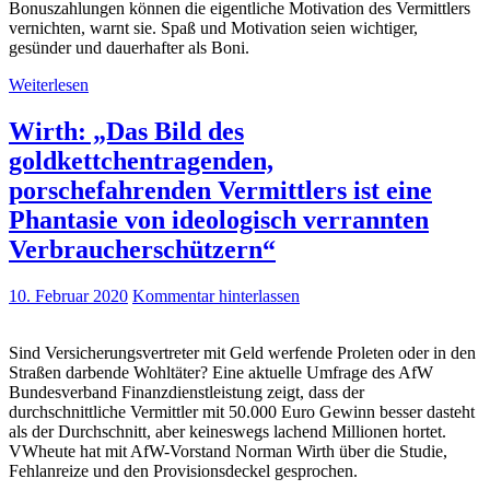
Bonuszahlungen können die eigentliche Motivation des Vermittlers
vernichten, warnt sie. Spaß und Motivation seien wichtiger,
gesünder und dauerhafter als Boni.
Weiterlesen
Wirth: „Das Bild des
goldkettchentragenden,
porschefahrenden Vermittlers ist eine
Phantasie von ideologisch verrannten
Verbraucherschützern“
10. Februar 2020
Kommentar hinterlassen
Sind Versicherungsvertreter mit Geld werfende Proleten oder in den
Straßen darbende Wohltäter? Eine aktuelle Umfrage des AfW
Bundesverband Finanzdienstleistung zeigt, dass der
durchschnittliche Vermittler mit 50.000 Euro Gewinn besser dasteht
als der Durchschnitt, aber keineswegs lachend Millionen hortet.
VWheute hat mit AfW-Vorstand Norman Wirth über die Studie,
Fehlanreize und den Provisionsdeckel gesprochen.