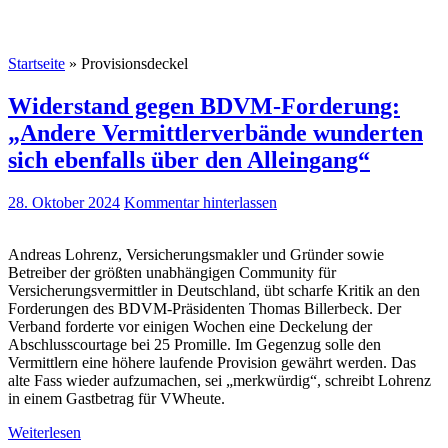
Startseite
»
Provisionsdeckel
Widerstand gegen BDVM-Forderung:
„Andere Vermittlerverbände wunderten
sich ebenfalls über den Alleingang“
28. Oktober 2024
Kommentar hinterlassen
Andreas Lohrenz, Versicherungsmakler und Gründer sowie
Betreiber der größten unabhängigen Community für
Versicherungsvermittler in Deutschland, übt scharfe Kritik an den
Forderungen des BDVM-Präsidenten Thomas Billerbeck. Der
Verband forderte vor einigen Wochen eine Deckelung der
Abschlusscourtage bei 25 Promille. Im Gegenzug solle den
Vermittlern eine höhere laufende Provision gewährt werden. Das
alte Fass wieder aufzumachen, sei „merkwürdig“, schreibt Lohrenz
in einem Gastbetrag für VWheute.
Weiterlesen