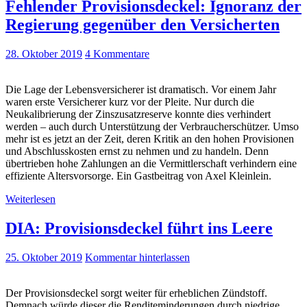
Fehlender Provisionsdeckel: Ignoranz der
Regierung gegenüber den Versicherten
28. Oktober 2019
4 Kommentare
Die Lage der Lebensversicherer ist dramatisch. Vor einem Jahr
waren erste Versicherer kurz vor der Pleite. Nur durch die
Neukalibrierung der Zinszusatzreserve konnte dies verhindert
werden – auch durch Unterstützung der Verbraucherschützer. Umso
mehr ist es jetzt an der Zeit, deren Kritik an den hohen Provisionen
und Abschlusskosten ernst zu nehmen und zu handeln. Denn
übertrieben hohe Zahlungen an die Vermittlerschaft verhindern eine
effiziente Altersvorsorge. Ein Gastbeitrag von Axel Kleinlein.
Weiterlesen
DIA: Provisionsdeckel führt ins Leere
25. Oktober 2019
Kommentar hinterlassen
Der Provisionsdeckel sorgt weiter für erheblichen Zündstoff.
Demnach würde dieser die Renditeminderungen durch niedrige