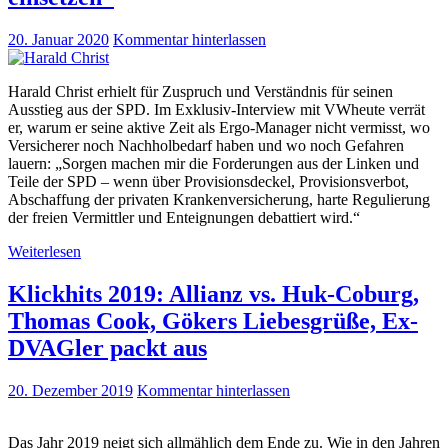
20. Januar 2020
Kommentar hinterlassen
Harald Christ erhielt für Zuspruch und Verständnis für seinen
Ausstieg aus der SPD. Im Exklusiv-Interview mit VWheute verrät
er, warum er seine aktive Zeit als Ergo-Manager nicht vermisst, wo
Versicherer noch Nachholbedarf haben und wo noch Gefahren
lauern: „Sorgen machen mir die Forderungen aus der Linken und
Teile der SPD – wenn über Provisionsdeckel, Provisionsverbot,
Abschaffung der privaten Krankenversicherung, harte Regulierung
der freien Vermittler und Enteignungen debattiert wird.“
Weiterlesen
Klickhits 2019: Allianz vs. Huk-Coburg,
Thomas Cook, Gökers Liebesgrüße, Ex-
DVAGler packt aus
20. Dezember 2019
Kommentar hinterlassen
Das Jahr 2019 neigt sich allmählich dem Ende zu. Wie in den Jahren