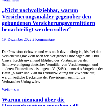
Weiterlesen
„Nicht nachvollziehbar, warum
Versicherungsmakler gegenüber den
gebundenen Versicherungsvermittlern
benachteiligt werden sollen“
19. Dezember 2022
2 Kommentare
Der Provisionsrichtwert und was noch davon übrig ist, löst bei den
Versicherungsmaklern nach wie vor großes Unbehagen aus. Dirk
Czaya, Rechtsanwalt und Mitglied des Vorstandes bei der
Schutzvereinigung deutscher Vermittler von Versicherungen und
anderen Finanzdienstleistungen e.V. (SdV), nennt das Vorgehen der
Bafin „bizarr“ und klärt im Exklusiv-Beitrag für VWheute auf,
warum jegliche Deckelung der Provisionen auch für die
Verbraucher Unfug wäre.
Weiterlesen
Warum niemand über die
Honorarberatung sprechen will