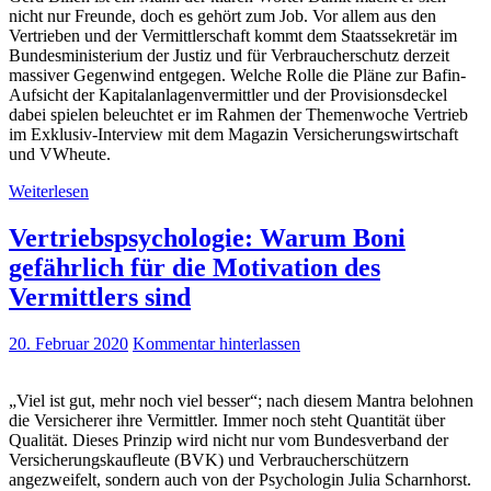
nicht nur Freunde, doch es gehört zum Job. Vor allem aus den
Vertrieben und der Vermittlerschaft kommt dem Staatssekretär im
Bundesministerium der Justiz und für Verbraucherschutz derzeit
massiver Gegenwind entgegen. Welche Rolle die Pläne zur Bafin-
Aufsicht der Kapitalanlagenvermittler und der Provisionsdeckel
dabei spielen beleuchtet er im Rahmen der Themenwoche Vertrieb
im Exklusiv-Interview mit dem Magazin Versicherungswirtschaft
und VWheute.
Weiterlesen
Vertriebspsychologie: Warum Boni
gefährlich für die Motivation des
Vermittlers sind
20. Februar 2020
Kommentar hinterlassen
„Viel ist gut, mehr noch viel besser“; nach diesem Mantra belohnen
die Versicherer ihre Vermittler. Immer noch steht Quantität über
Qualität. Dieses Prinzip wird nicht nur vom Bundesverband der
Versicherungskaufleute (BVK) und Verbraucherschützern
angezweifelt, sondern auch von der Psychologin Julia Scharnhorst.