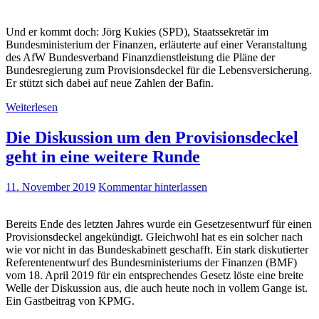
Und er kommt doch: Jörg Kukies (SPD), Staatssekretär im
Bundesministerium der Finanzen, erläuterte auf einer Veranstaltung
des AfW Bundesverband Finanzdienstleistung die Pläne der
Bundesregierung zum Provisionsdeckel für die Lebensversicherung.
Er stützt sich dabei auf neue Zahlen der Bafin.
Weiterlesen
Die Diskussion um den Provisionsdeckel
geht in eine weitere Runde
11. November 2019
Kommentar hinterlassen
Bereits Ende des letzten Jahres wurde ein Gesetzesentwurf für einen
Provisionsdeckel angekündigt. Gleichwohl hat es ein solcher nach
wie vor nicht in das Bundeskabinett geschafft. Ein stark diskutierter
Referentenentwurf des Bundesministeriums der Finanzen (BMF)
vom 18. April 2019 für ein entsprechendes Gesetz löste eine breite
Welle der Diskussion aus, die auch heute noch in vollem Gange ist.
Ein Gastbeitrag von KPMG.