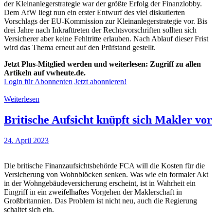
der Kleinanlegerstrategie war der größte Erfolg der Finanzlobby.
Dem AfW liegt nun ein erster Entwurf des viel diskutierten
Vorschlags der EU-Kommission zur Kleinanlegerstrategie vor. Bis
drei Jahre nach Inkrafttreten der Rechtsvorschriften sollten sich
Versicherer aber keine Fehltritte erlauben. Nach Ablauf dieser Frist
wird das Thema erneut auf den Prüfstand gestellt.
Jetzt Plus-Mitglied werden und weiterlesen: Zugriff zu allen
Artikeln auf vwheute.de.
Login für Abonnenten
Jetzt abonnieren!
Weiterlesen
Britische Aufsicht knüpft sich Makler vor
24. April 2023
Die britische Finanzaufsichtsbehörde FCA will die Kosten für die
Versicherung von Wohnblöcken senken. Was wie ein formaler Akt
in der Wohngebäudeversicherung erscheint, ist in Wahrheit ein
Eingriff in ein zweifelhaftes Vorgehen der Maklerschaft in
Großbritannien. Das Problem ist nicht neu, auch die Regierung
schaltet sich ein.