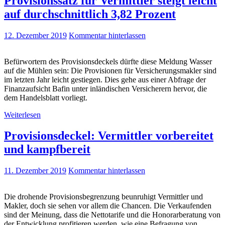
Provisionssatz für Vermittler steigt leicht
auf durchschnittlich 3,82 Prozent
12. Dezember 2019
Kommentar hinterlassen
Befürwortern des Provisionsdeckels dürfte diese Meldung Wasser
auf die Mühlen sein: Die Provisionen für Versicherungsmakler sind
im letzten Jahr leicht gestiegen. Dies gehe aus einer Abfrage der
Finanzaufsicht Bafin unter inländischen Versicherern hervor, die
dem Handelsblatt vorliegt.
Weiterlesen
Provisionsdeckel: Vermittler vorbereitet
und kampfbereit
11. Dezember 2019
Kommentar hinterlassen
Die drohende Provisionsbegrenzung beunruhigt Vermittler und
Makler, doch sie sehen vor allem die Chancen. Die Verkaufenden
sind der Meinung, dass die Nettotarife und die Honorarberatung von
der Entwicklung profitieren werden, wie eine Befragung von