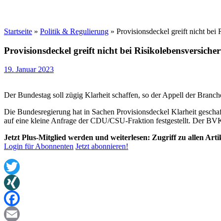
Startseite
»
Politik & Regulierung
»
Provisionsdeckel greift nicht bei
Provisionsdeckel greift nicht bei Risikolebensversiche
19. Januar 2023
Der Bundestag soll zügig Klarheit schaffen, so der Appell der Branch
Die Bundesregierung hat in Sachen Provisionsdeckel Klarheit geschaff
auf eine kleine Anfrage der CDU/CSU-Fraktion festgestellt. Der BVK kr
Jetzt Plus-Mitglied werden und weiterlesen: Zugriff zu allen Art
Login für Abonnenten
Jetzt abonnieren!
Twitter
XING
Facebook