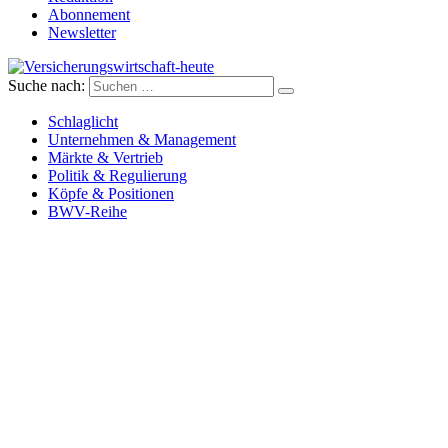
Abonnement
Newsletter
Suche nach:
Versicherungswirtschaft-heute
Schlaglicht
Unternehmen & Management
Märkte & Vertrieb
Politik & Regulierung
Köpfe & Positionen
BWV-Reihe