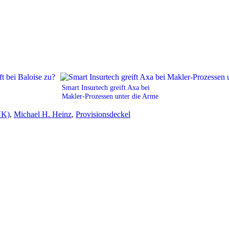
Smart Insurtech greift Axa bei
Makler-Prozessen unter die Arme
VK)
,
Michael H. Heinz
,
Provisionsdeckel