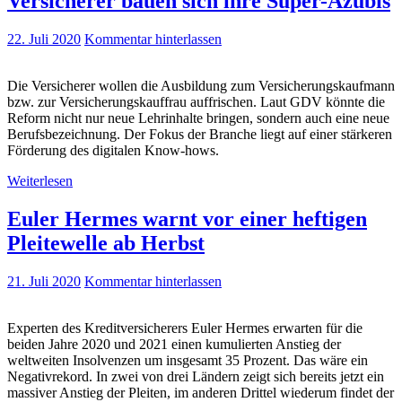
Versicherer bauen sich ihre Super-Azubis
22. Juli 2020
Kommentar hinterlassen
Die Versicherer wollen die Ausbildung zum Versicherungskaufmann
bzw. zur Versicherungskauffrau auffrischen. Laut GDV könnte die
Reform nicht nur neue Lehrinhalte bringen, sondern auch eine neue
Berufsbezeichnung. Der Fokus der Branche liegt auf einer stärkeren
Förderung des digitalen Know-hows.
Weiterlesen
Euler Hermes warnt vor einer heftigen
Pleitewelle ab Herbst
21. Juli 2020
Kommentar hinterlassen
Experten des Kreditversicherers Euler Hermes erwarten für die
beiden Jahre 2020 und 2021 einen kumulierten Anstieg der
weltweiten Insolvenzen um insgesamt 35 Prozent. Das wäre ein
Negativrekord. In zwei von drei Ländern zeigt sich bereits jetzt ein
massiver Anstieg der Pleiten, im anderen Drittel wiederum findet der