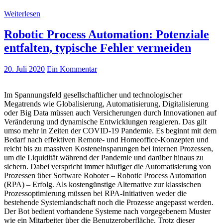
Weiterlesen
Robotic Process Automation: Potenziale
entfalten, typische Fehler vermeiden
20. Juli 2020
Ein Kommentar
Im Spannungsfeld gesellschaftlicher und technologischer
Megatrends wie Globalisierung, Automatisierung, Digitalisierung
oder Big Data müssen auch Versicherungen durch Innovationen auf
Veränderung und dynamische Entwicklungen reagieren. Das gilt
umso mehr in Zeiten der COVID-19 Pandemie. Es beginnt mit dem
Bedarf nach effektiven Remote- und Homeoffice-Konzepten und
reicht bis zu massiven Kosteneinsparungen bei internen Prozessen,
um die Liquidität während der Pandemie und darüber hinaus zu
sichern. Dabei verspricht immer häufiger die Automatisierung von
Prozessen über Software Roboter – Robotic Process Automation
(RPA) – Erfolg. Als kostengünstige Alternative zur klassischen
Prozessoptimierung müssen bei RPA-Initiativen weder die
bestehende Systemlandschaft noch die Prozesse angepasst werden.
Der Bot bedient vorhandene Systeme nach vorgegebenem Muster
wie ein Mitarbeiter über die Benutzeroberfläche. Trotz dieser