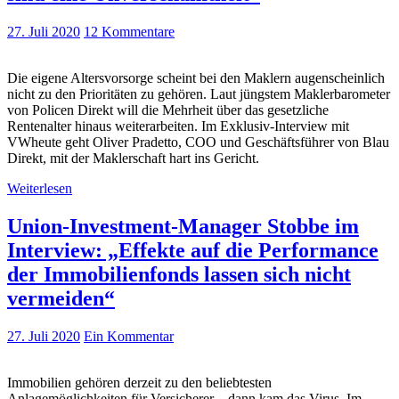
27. Juli 2020
12 Kommentare
Die eigene Altersvorsorge scheint bei den Maklern augenscheinlich
nicht zu den Prioritäten zu gehören. Laut jüngstem Maklerbarometer
von Policen Direkt will die Mehrheit über das gesetzliche
Rentenalter hinaus weiterarbeiten. Im Exklusiv-Interview mit
VWheute geht Oliver Pradetto, COO und Geschäftsführer von Blau
Direkt, mit der Maklerschaft hart ins Gericht.
Weiterlesen
Union-Investment-Manager Stobbe im
Interview: „Effekte auf die Performance
der Immobilienfonds lassen sich nicht
vermeiden“
27. Juli 2020
Ein Kommentar
Immobilien gehören derzeit zu den beliebtesten
Anlagemöglichkeiten für Versicherer – dann kam das Virus. Im