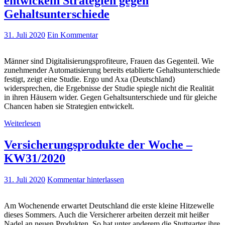
entwickeln Strategien gegen
Gehaltsunterschiede
31. Juli 2020
Ein Kommentar
Männer sind Digitalisierungsprofiteure, Frauen das Gegenteil. Wie
zunehmender Automatisierung bereits etablierte Gehaltsunterschiede
festigt, zeigt eine Studie. Ergo und Axa (Deutschland)
widersprechen, die Ergebnisse der Studie spiegle nicht die Realität
in ihren Häusern wider. Gegen Gehaltsunterschiede und für gleiche
Chancen haben sie Strategien entwickelt.
Weiterlesen
Versicherungsprodukte der Woche –
KW31/2020
31. Juli 2020
Kommentar hinterlassen
Am Wochenende erwartet Deutschland die erste kleine Hitzewelle
dieses Sommers. Auch die Versicherer arbeiten derzeit mit heißer
Nadel an neuen Produkten. So hat unter anderem die Stuttgarter ihre