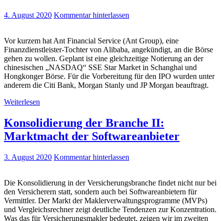
4. August 2020
Kommentar hinterlassen
Vor kurzem hat Ant Financial Service (Ant Group), eine
Finanzdienstleister-Tochter von Alibaba, angekündigt, an die Börse
gehen zu wollen. Geplant ist eine gleichzeitige Notierung an der
chinesischen „NASDAQ“ SSE Star Market in Schanghai und
Hongkonger Börse. Für die Vorbereitung für den IPO wurden unter
anderem die Citi Bank, Morgan Stanly und JP Morgan beauftragt.
Weiterlesen
Konsolidierung der Branche II:
Marktmacht der Softwareanbieter
3. August 2020
Kommentar hinterlassen
Die Konsolidierung in der Versicherungsbranche findet nicht nur bei
den Versicherern statt, sondern auch bei Softwareanbietern für
Vermittler. Der Markt der Maklerverwaltungsprogramme (MVPs)
und Vergleichsrechner zeigt deutliche Tendenzen zur Konzentration.
Was das für Versicherungsmakler bedeutet, zeigen wir im zweiten