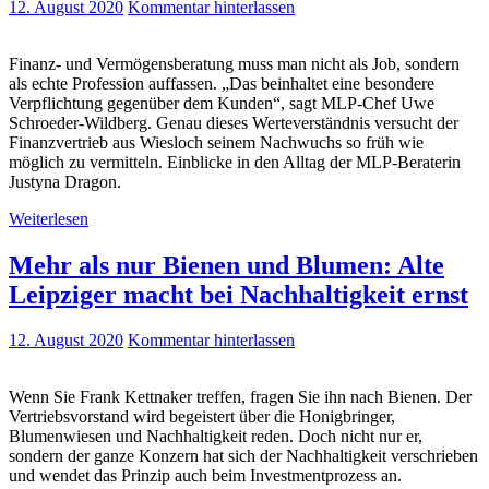
12. August 2020
Kommentar hinterlassen
Finanz- und Vermögensberatung muss man nicht als Job, sondern
als echte Profession auffassen. „Das beinhaltet eine besondere
Verpflichtung gegenüber dem Kunden“, sagt MLP-Chef Uwe
Schroeder-Wildberg. Genau dieses Werteverständnis versucht der
Finanzvertrieb aus Wiesloch seinem Nachwuchs so früh wie
möglich zu vermitteln. Einblicke in den Alltag der MLP-Beraterin
Justyna Dragon.
Weiterlesen
Mehr als nur Bienen und Blumen: Alte
Leipziger macht bei Nachhaltigkeit ernst
12. August 2020
Kommentar hinterlassen
Wenn Sie Frank Kettnaker treffen, fragen Sie ihn nach Bienen. Der
Vertriebsvorstand wird begeistert über die Honigbringer,
Blumenwiesen und Nachhaltigkeit reden. Doch nicht nur er,
sondern der ganze Konzern hat sich der Nachhaltigkeit verschrieben
und wendet das Prinzip auch beim Investmentprozess an.