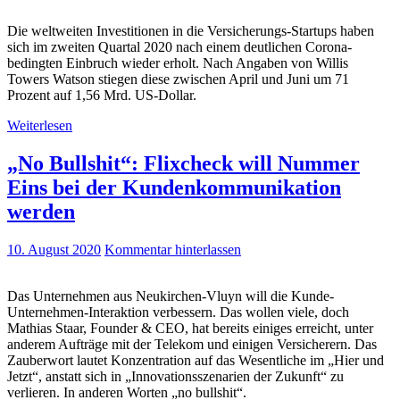
Die weltweiten Investitionen in die Versicherungs-Startups haben
sich im zweiten Quartal 2020 nach einem deutlichen Corona-
bedingten Einbruch wieder erholt. Nach Angaben von Willis
Towers Watson stiegen diese zwischen April und Juni um 71
Prozent auf 1,56 Mrd. US-Dollar.
Weiterlesen
„No Bullshit“: Flixcheck will Nummer
Eins bei der Kundenkommunikation
werden
10. August 2020
Kommentar hinterlassen
Das Unternehmen aus Neukirchen-Vluyn will die Kunde-
Unternehmen-Interaktion verbessern. Das wollen viele, doch
Mathias Staar, Founder & CEO, hat bereits einiges erreicht, unter
anderem Aufträge mit der Telekom und einigen Versicherern. Das
Zauberwort lautet Konzentration auf das Wesentliche im „Hier und
Jetzt“, anstatt sich in „Innovationsszenarien der Zukunft“ zu
verlieren. In anderen Worten „no bullshit“.