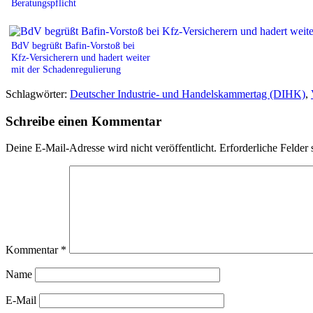
Beratungspflicht
BdV begrüßt Bafin-Vorstoß bei
Kfz-Versicherern und hadert weiter
mit der Schadenregulierung
Schlagwörter:
Deutscher Industrie- und Handelskammertag (DIHK)
,
Schreibe einen Kommentar
Deine E-Mail-Adresse wird nicht veröffentlicht.
Erforderliche Felder 
Kommentar
*
Name
E-Mail