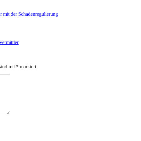
Vermittler
sind mit
*
markiert