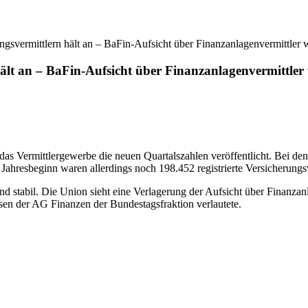
ngsvermittlern hält an – BaFin-Aufsicht über Finanzanlagenvermittler 
ält an – BaFin-Aufsicht über Finanzanlagenvermittler 
s Vermittlergewerbe die neuen Quartalszahlen veröffentlicht. Bei den 
ahresbeginn waren allerdings noch 198.452 registrierte Versicherungsv
d stabil. Die Union sieht eine Verlagerung der Aufsicht über Finanzanl
eisen der AG Finanzen der Bundestagsfraktion verlautete.