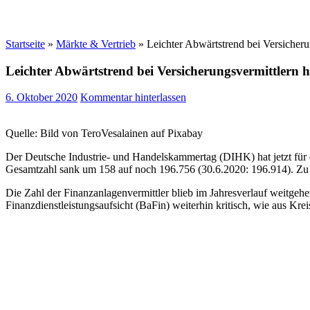
Startseite
»
Märkte & Vertrieb
»
Leichter Abwärtstrend bei Versicheru
Leichter Abwärtstrend bei Versicherungsvermittlern h
6. Oktober 2020
Kommentar hinterlassen
Quelle: Bild von TeroVesalainen auf Pixabay
Der Deutsche Industrie- und Handelskammertag (DIHK) hat jetzt für da
Gesamtzahl sank um 158 auf noch 196.756 (30.6.2020: 196.914). Zu J
Die Zahl der Finanzanlagenvermittler blieb im Jahresverlauf weitgehen
Finanzdienstleistungsaufsicht (BaFin) weiterhin kritisch, wie aus Kr