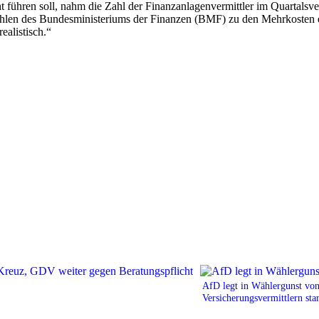
t führen soll, nahm die Zahl der Finanzanlagenvermittler im Quartalsve
hlen des Bundesministeriums der Finanzen (BMF) zu den Mehrkosten ei
alistisch.“
AfD legt in Wählergunst vo
Versicherungsvermittlern sta