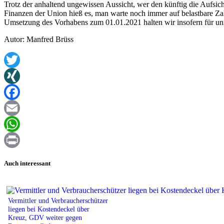
Trotz der anhaltend ungewissen Aussicht, wer den künftig die Aufsich
Finanzen der Union hieß es, man warte noch immer auf belastbare Za
Umsetzung des Vorhabens zum 01.01.2021 halten wir insofern für unre
Autor: Manfred Brüss
Twitter
XING
Facebook
Email
WhatsApp
Print
Auch interessant
Vermittler und Verbraucherschützer
liegen bei Kostendeckel über
Kreuz, GDV weiter gegen