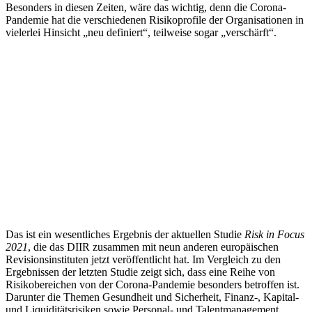
Besonders in diesen Zeiten, wäre das wichtig, denn die Corona-
Pandemie hat die verschiedenen Risikoprofile der Organisationen in
vielerlei Hinsicht „neu definiert“, teilweise sogar „verschärft“.
Das ist ein wesentliches Ergebnis der aktuellen Studie
Risk in Focus
2021
, die das DIIR zusammen mit neun anderen europäischen
Revisionsinstituten jetzt veröffentlicht hat. Im Vergleich zu den
Ergebnissen der letzten Studie zeigt sich, dass eine Reihe von
Risikobereichen von der Corona-Pandemie besonders betroffen ist.
Darunter die Themen Gesundheit und Sicherheit, Finanz-, Kapital-
und Liquiditätsrisiken sowie Personal- und Talentmanagement.