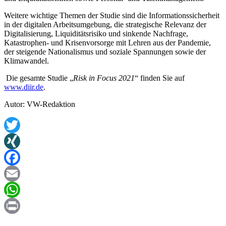
Weitere wichtige Themen der Studie sind die Informationssicherheit
in der digitalen Arbeitsumgebung, die strategische Relevanz der
Digitalisierung, Liquiditätsrisiko und sinkende Nachfrage,
Katastrophen- und Krisenvorsorge mit Lehren aus der Pandemie,
der steigende Nationalismus und soziale Spannungen sowie der
Klimawandel.
Die gesamte Studie „
Risk in Focus 2021
“ finden Sie auf
www.diir.de
.
Autor: VW-Redaktion
Twitter
XING
Facebook
Email
WhatsApp
Print