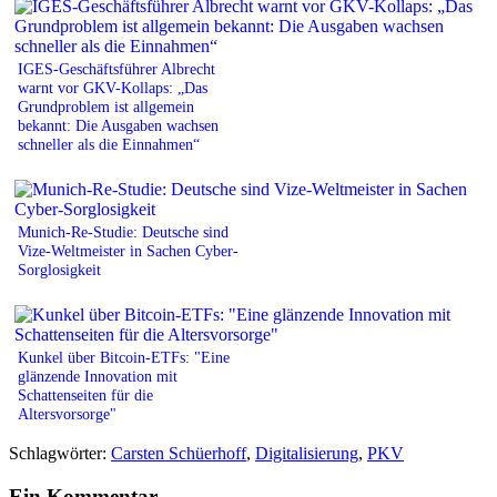
IGES-Geschäftsführer Albrecht
warnt vor GKV-Kollaps: „Das
Grundproblem ist allgemein
bekannt: Die Ausgaben wachsen
schneller als die Einnahmen“
Munich-Re-Studie: Deutsche sind
Vize-Weltmeister in Sachen Cyber-
Sorglosigkeit
Kunkel über Bitcoin-ETFs: "Eine
glänzende Innovation mit
Schattenseiten für die
Altersvorsorge"
Schlagwörter:
Carsten Schüerhoff
,
Digitalisierung
,
PKV
Ein Kommentar