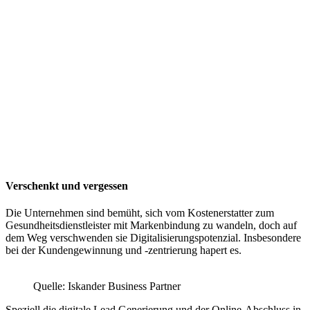
Verschenkt und vergessen
Die Unternehmen sind bemüht, sich vom Kostenerstatter zum
Gesundheitsdienstleister mit Markenbindung zu wandeln, doch auf
dem Weg verschwenden sie Digitalisierungspotenzial. Insbesondere
bei der Kundengewinnung und -zentrierung hapert es.
Quelle: Iskander Business Partner
Speziell die digitale Lead Generierung und der Online-Abschluss in