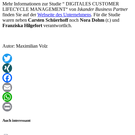
Mehr Informationen zur Studie “ DIGITALES CUSTOMER
LIFECYCLE MANAGEMENT“ von
Iskander Business Partner
finden Sie auf der
Webseite des Unternehmens
. Für die Studie
waren neben
Carsten Schüerhoff
noch
Nora Dohm
(r.) und
Franziska Hilgefort
verantwortlich.
Autor: Maximilian Volz
Twitter
XING
Facebook
Email
WhatsApp
Print
Auch interessant