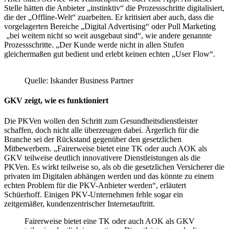
Stelle hätten die Anbieter „instinktiv“ die Prozessschritte digitalisiert,
die der „Offline-Welt“ zuarbeiten. Er kritisiert aber auch, dass die
vorgelagerten Bereiche „Digital Advertising“ oder Pull Marketing
„bei weitem nicht so weit ausgebaut sind“, wie andere genannte
Prozessschritte. „Der Kunde werde nicht in allen Stufen
gleichermaßen gut bedient und erlebt keinen echten „User Flow“.
Quelle: Iskander Business Partner
GKV zeigt, wie es funktioniert
Die PKVen wollen den Schritt zum Gesundheitsdienstleister
schaffen, doch nicht alle überzeugen dabei. Ärgerlich für die
Branche sei der Rückstand gegenüber den gesetzlichen
Mitbewerbern. „Fairerweise bietet eine TK oder auch AOK als
GKV teilweise deutlich innovativere Dienstleistungen als die
PKVen. Es wirkt teilweise so, als ob die gesetzlichen Versicherer die
privaten im Digitalen abhängen werden und das könnte zu einem
echten Problem für die PKV-Anbieter werden“, erläutert
Schüerhoff. Einigen PKV-Unternehmen fehle sogar ein
zeitgemäßer, kundenzentrischer Internetauftritt.
Fairerweise bietet eine TK oder auch AOK als GKV