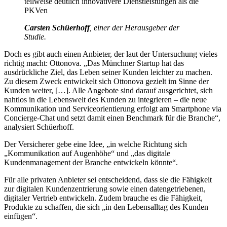
teilweise deutlich innovativere Dienstleistungen als die
PKVen
Carsten Schüerhoff
, einer der Herausgeber der
Studie.
Doch es gibt auch einen Anbieter, der laut der Untersuchung vieles
richtig macht: Ottonova. „Das Münchner Startup hat das
ausdrückliche Ziel, das Leben seiner Kunden leichter zu machen.
Zu diesem Zweck entwickelt sich Ottonova gezielt im Sinne der
Kunden weiter, […]. Alle Angebote sind darauf ausgerichtet, sich
nahtlos in die Lebenswelt des Kunden zu integrieren – die neue
Kommunikation und Serviceorientierung erfolgt am Smartphone via
Concierge-Chat und setzt damit einen Benchmark für die Branche“,
analysiert Schüerhoff.
Der Versicherer gebe eine Idee, „in welche Richtung sich
„Kommunikation auf Augenhöhe“ und „das digitale
Kundenmanagement der Branche entwickeln könnte“.
Für alle privaten Anbieter sei entscheidend, dass sie die Fähigkeit
zur digitalen Kundenzentrierung sowie einen datengetriebenen,
digitaler Vertrieb entwickeln. Zudem brauche es die Fähigkeit,
Produkte zu schaffen, die sich „in den Lebensalltag des Kunden
einfügen“.