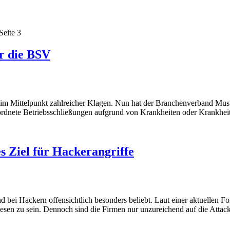
Seite 3
r die BSV
 im Mittelpunkt zahlreicher Klagen. Nun hat der Branchenverband Must
ordnete Betriebsschließungen aufgrund von Krankheiten oder Krankheits
s Ziel für Hackerangriffe
bei Hackern offensichtlich besonders beliebt. Laut einer aktuellen F
esen zu sein. Dennoch sind die Firmen nur unzureichend auf die Attack