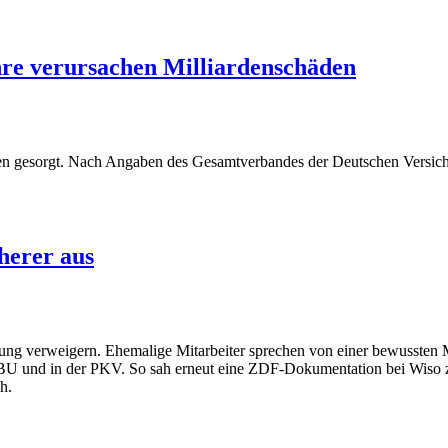
re verursachen Milliardenschäden
en gesorgt. Nach Angaben des Gesamtverbandes der Deutschen Versic
herer aus
eistung verweigern. Ehemalige Mitarbeiter sprechen von einer bewusst
 BU und in der PKV. So sah erneut eine ZDF-Dokumentation bei Wiso zu
h.