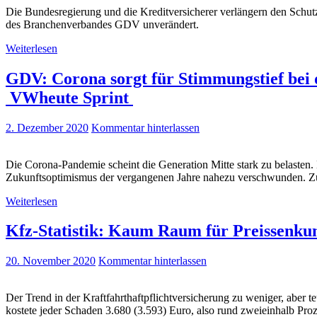
Die Bundesregierung und die Kreditversicherer verlängern den Schut
des Branchenverbandes GDV unverändert.
Weiterlesen
GDV: Corona sorgt für Stimmungstief bei 
VWheute Sprint
2. Dezember 2020
Kommentar hinterlassen
Die Corona-Pandemie scheint die Generation Mitte stark zu belasten
Zukunftsoptimismus der vergangenen Jahre nahezu verschwunden. Zudem
Weiterlesen
Kfz-Statistik: Kaum Raum für Preissenku
20. November 2020
Kommentar hinterlassen
Der Trend in der Kraftfahrthaftpflichtversicherung zu weniger, aber t
kostete jeder Schaden 3.680 (3.593) Euro, also rund zweieinhalb Pro