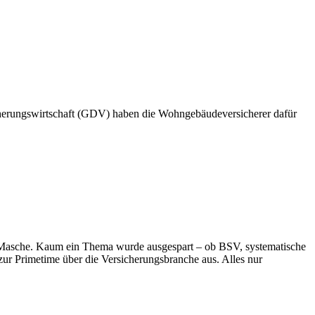
herungswirtschaft (GDV) haben die Wohngebäudeversicherer dafür
en Masche. Kaum ein Thema wurde ausgespart – ob BSV, systematische
r Primetime über die Versicherungsbranche aus. Alles nur