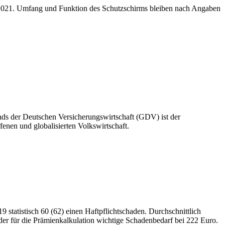
ni 2021. Umfang und Funktion des Schutzschirms bleiben nach Angaben
nds der Deutschen Versicherungswirtschaft (GDV) ist der
enen und globalisierten Volkswirtschaft.
9 statistisch 60 (62) einen Haftpflichtschaden. Durchschnittlich
der für die Prämienkalkulation wichtige Schadenbedarf bei 222 Euro.