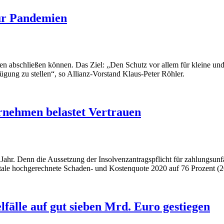
für Pandemien
en abschließen können. Das Ziel: „Den Schutz vor allem für kleine un
gung zu stellen“, so Allianz-Vorstand Klaus-Peter Röhler.
rnehmen belastet Vertrauen
s Jahr. Denn die Aussetzung der Insolvenzantragspflicht für zahlungsunf
artale hochgerechnete Schaden- und Kostenquote 2020 auf 76 Prozent (2
lfälle auf gut sieben Mrd. Euro gestiegen