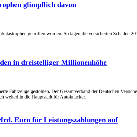
rophen glimpflich davon
rkatastrophen getroffen worden. So lagen die versicherten Schäden 20
n in dreistelliger Millionenhöhe
erte Fahrzeuge gestohlen. Der Gesamtverband der Deutschen Versiche
ch weiterhin die Hauptstadt für Autoknacker.
rd. Euro für Leistungszahlungen auf