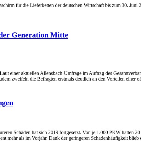
zschirm für die Lieferketten der deutschen Wirtschaft bis zum 30. Ju
der Generation Mitte
. Laut einer aktuellen Allensbach-Umfrage im Auftrag des Gesamtverba
 zweifeln die Befragten erstmals deutlich an den Vorteilen einer off
ngen
eureren Schäden hat sich 2019 fortgesetzt. Von je 1.000 PKW hatten 201
zent mehr als im Vorjahr. Dank der geringeren Schadenhäufigkeit blieb 