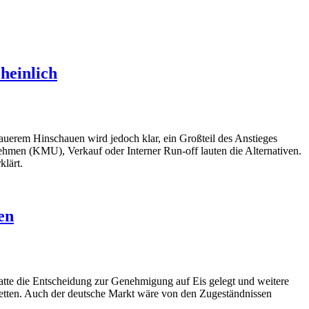
heinlich
uerem Hinschauen wird jedoch klar, ein Großteil des Anstieges
ehmen (KMU), Verkauf oder Interner Run-off lauten die Alternativen.
klärt.
en
tte die Entscheidung zur Genehmigung auf Eis gelegt und weitere
 retten. Auch der deutsche Markt wäre von den Zugeständnissen