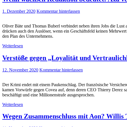
1. Dezember 2020
Kommentar hinterlassen
Oliver Bäte und Thomas Buberl verbindet neben ihren Jobs die Lust a
drücken auch den Auslöser, wenn ein Geschäftsfeld keinen Mehrwert me
den Plan des Unternehmens.
Weiterlesen
Verstöße gegen „Loyalität und Vertraulic
12. November 2020
Kommentar hinterlassen
Der Krimi endet mit einem Paukenschlag. Der französische Versiche
kamen Vorwürfe gegen Covea auf, denn deren CEO Thierry Derez saß i
beschäftigt und eine Millionenstrafe ausgesprochen.
Weiterlesen
Wegen Zusammenschluss mit Aon? Willis 