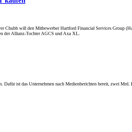
r kaufen
er Chubb will den Mitbewerber Hartford Financial Services Group (H
onen der Allianz-Tochter AGCS und Axa XL.
fen. Dafür ist das Unternehmen nach Medienberichten bereit, zwei Mrd