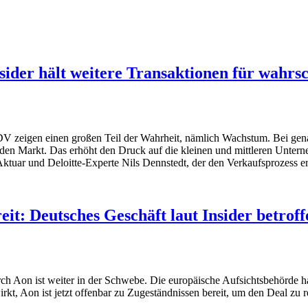
ider hält weitere Transaktionen für wahrsc
DV zeigen einen großen Teil der Wahrheit, nämlich Wachstum. Bei gena
den Markt. Das erhöht den Druck auf die kleinen und mittleren Untern
 Aktuar und Deloitte-Experte Nils Dennstedt, der den Verkaufsprozess er
it: Deutsches Geschäft laut Insider betroff
Aon ist weiter in der Schwebe. Die europäische Aufsichtsbehörde ha
irkt, Aon ist jetzt offenbar zu Zugeständnissen bereit, um den Deal zu