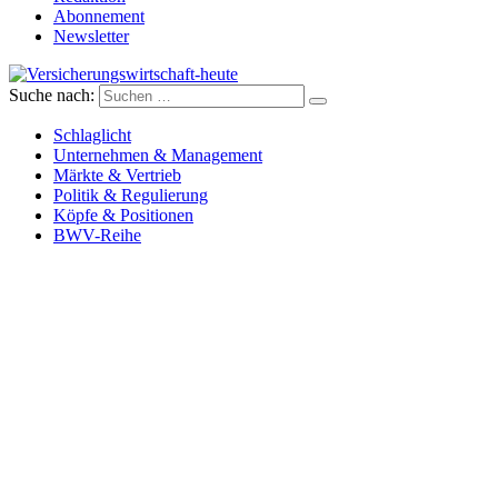
Abonnement
Newsletter
Suche nach:
Versicherungswirtschaft-heute
Schlaglicht
Unternehmen & Management
Märkte & Vertrieb
Politik & Regulierung
Köpfe & Positionen
BWV-Reihe