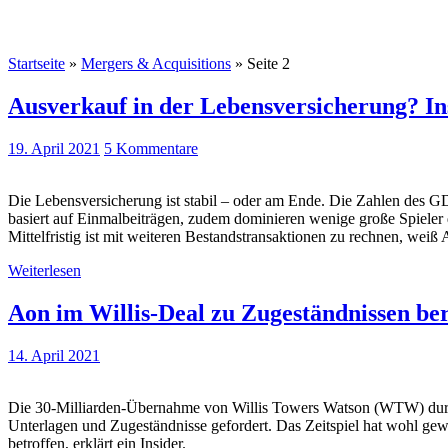
Startseite
»
Mergers & Acquisitions
»
Seite 2
Ausverkauf in der Lebensversicherung? Ins
19. April 2021
5 Kommentare
Die Lebensversicherung ist stabil – oder am Ende. Die Zahlen des G
basiert auf Einmalbeiträgen, zudem dominieren wenige große Spieler 
Mittelfristig ist mit weiteren Bestandstransaktionen zu rechnen, weiß
Weiterlesen
Aon im Willis-Deal zu Zugeständnissen bere
14. April 2021
Die 30-Milliarden-Übernahme von Willis Towers Watson (WTW) durch 
Unterlagen und Zugeständnisse gefordert. Das Zeitspiel hat wohl gew
betroffen, erklärt ein Insider.