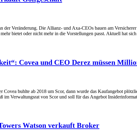
n der Veränderung. Die Allianz- und Axa-CEOs bauen am Versicherer der
hr bietet oder nicht mehr in die Vorstellungen passt. Aktuell hat sich 
hkeit“: Covea und CEO Derez müssen Millio
rer Covea buhlte ab 2018 um Scor, dann wurde das Kaufangebot plötzl
m Verwaltungsrat von Scor und soll für das Angebot Insiderinformati
Towers Watson verkauft Broker