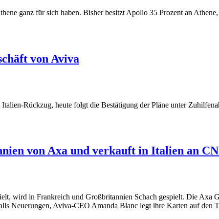
ene ganz für sich haben. Bisher besitzt Apollo 35 Prozent an Athene
chäft von Aviva
alien-Rückzug, heute folgt die Bestätigung der Pläne unter Zuhilfena
annien von Axa und verkauft in Italien an C
 wird in Frankreich und Großbritannien Schach gespielt. Die Axa Group
alls Neuerungen, Aviva-CEO Amanda Blanc legt ihre Karten auf den T