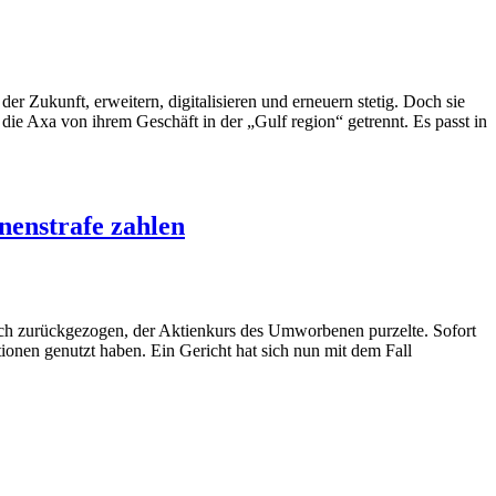
 Zukunft, erweitern, digitalisieren und erneuern stetig. Doch sie
die Axa von ihrem Geschäft in der „Gulf region“ getrennt. Es passt in
nenstrafe zahlen
ich zurückgezogen, der Aktienkurs des Umworbenen purzelte. Sofort
onen genutzt haben. Ein Gericht hat sich nun mit dem Fall