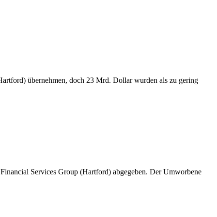
(Hartford) übernehmen, doch 23 Mrd. Dollar wurden als zu gering
d Financial Services Group (Hartford) abgegeben. Der Umworbene