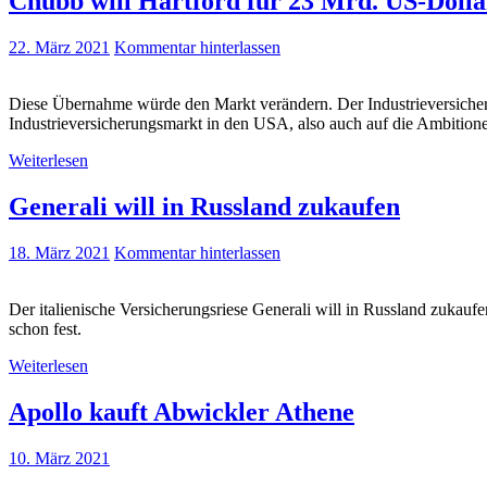
Chubb will Hartford für 23 Mrd. US-Dolla
22. März 2021
Kommentar hinterlassen
Diese Übernahme würde den Markt verändern. Der Industrieversicher
Industrieversicherungsmarkt in den USA, also auch auf die Ambiti
Weiterlesen
Generali will in Russland zukaufen
18. März 2021
Kommentar hinterlassen
Der italienische Versicherungsriese Generali will in Russland zukau
schon fest.
Weiterlesen
Apollo kauft Abwickler Athene
10. März 2021