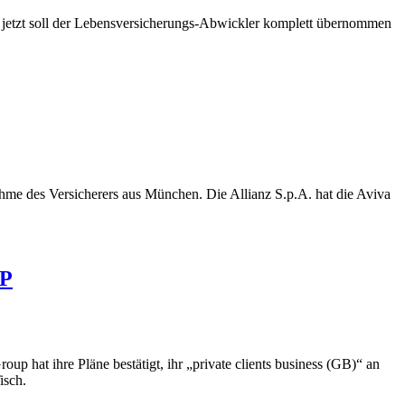
, jetzt soll der Lebensversicherungs-Abwickler komplett übernommen
hme des Versicherers aus München. Die Allianz S.p.A. hat die Aviva
NP
 hat ihre Pläne bestätigt, ihr „private clients business (GB)“ an
isch.