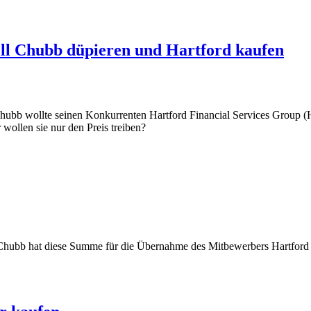
ill Chubb düpieren und Hartford kaufen
 Chubb wollte seinen Konkurrenten Hartford Financial Services Group 
r wollen sie nur den Preis treiben?
r Chubb hat diese Summe für die Übernahme des Mitbewerbers Hartfor