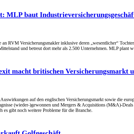
 MLP baut Industrieversicherungsgeschäf
le an RVM Versicherungsmakler inklusive deren „wesentlicher“ Tochter
Mittelstand und betreut dort mehr als 2.500 Unternehmen. MLP plant w
exit macht britischen Versicherungsmarkt u
Auswirkungen auf den englischen Versicherungsmarkt sowie die europäi
fugnisse (wieder-)gewonnen und Mergers & Acquisitions (M&A)-Deals 
ch es gibt noch weitere Probleme für die Branche.
rkauft Golfgeschäft