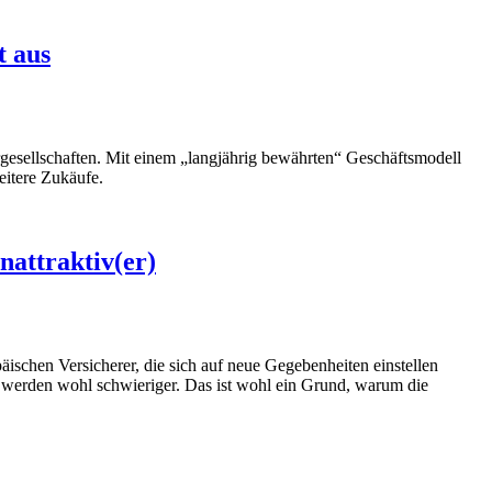
t aus
gesellschaften. Mit einem „langjährig bewährten“ Geschäftsmodell
eitere Zukäufe.
nattraktiv(er)
schen Versicherer, die sich auf neue Gegebenheiten einstellen
werden wohl schwieriger. Das ist wohl ein Grund, warum die