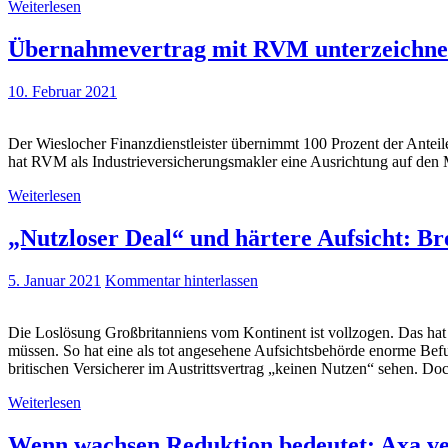
Weiterlesen
Übernahmevertrag mit RVM unterzeichnet:
10. Februar 2021
Der Wieslocher Finanzdienstleister übernimmt 100 Prozent der Antei
hat RVM als Industrieversicherungsmakler eine Ausrichtung auf den 
Weiterlesen
„Nutzloser Deal“ und härtere Aufsicht: Br
5. Januar 2021
Kommentar hinterlassen
Die Loslösung Großbritanniens vom Kontinent ist vollzogen. Das hat 
müssen. So hat eine als tot angesehene Aufsichtsbehörde enorme Be
britischen Versicherer im Austrittsvertrag „keinen Nutzen“ sehen. Do
Weiterlesen
Wenn wachsen Reduktion bedeutet: Axa ve