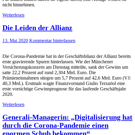
nicht hinnehmen.
Weiterlesen
Die Leiden der Allianz
13. Mai 2020
Kommentar hinterlassen
Die Corona-Pandemie hat in der Geschäftsbilanz der Allianz bereits
erste gravierende Spuren hinterlassen. Wie der Münchener
Versicherungskonzern am Dienstag mitteilte, sank der Gewinn um
satte 22,2 Prozent auf rund 2,304 Mrd. Euro. Die
Prämieneinnahmen stiegen um 5,7 Prozent auf 42,6 Mrd. Euro (VJ:
40,3 Mrd.). Erstmals wagte Finanzvorstand Giulio Terzariol eine
erste vorsichtige Gewinnprognose für das laufende Geschäftsjahr
2020.
Weiterlesen
Generali-Managerin: „Digitalisierung hat
durch die Corona-Pandemie einen
enormen Schub bekommen“