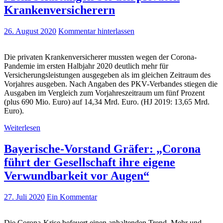
Krankenversicherern
26. August 2020
Kommentar hinterlassen
Die privaten Krankenversicherer mussten wegen der Corona-
Pandemie im ersten Halbjahr 2020 deutlich mehr für
Versicherungsleistungen ausgegeben als im gleichen Zeitraum des
Vorjahres ausgeben. Nach Angaben des PKV-Verbandes stiegen die
Ausgaben im Vergleich zum Vorjahreszeitraum um fünf Prozent
(plus 690 Mio. Euro) auf 14,34 Mrd. Euro. (HJ 2019: 13,65 Mrd.
Euro).
Weiterlesen
Bayerische-Vorstand Gräfer: „Corona
führt der Gesellschaft ihre eigene
Verwundbarkeit vor Augen“
27. Juli 2020
Ein Kommentar
Die Corona-Krise befeuert einen anhaltenden Trend. Mehr und