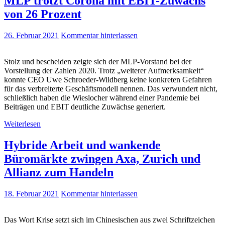
MLP trotzt Corona mit EBIT-Zuwachs
von 26 Prozent
26. Februar 2021
Kommentar hinterlassen
Stolz und bescheiden zeigte sich der MLP-Vorstand bei der
Vorstellung der Zahlen 2020. Trotz „weiterer Aufmerksamkeit“
konnte CEO Uwe Schroeder-Wildberg keine konkreten Gefahren
für das verbreiterte Geschäftsmodell nennen. Das verwundert nicht,
schließlich haben die Wieslocher während einer Pandemie bei
Beiträgen und EBIT deutliche Zuwächse generiert.
Weiterlesen
Hybride Arbeit und wankende
Büromärkte zwingen Axa, Zurich und
Allianz zum Handeln
18. Februar 2021
Kommentar hinterlassen
Das Wort Krise setzt sich im Chinesischen aus zwei Schriftzeichen