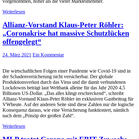
vorgenommen, höher als die vieler Markteilnehmer.
Weiterlesen
Allianz-Vorstand Klaus-Peter Röhler:
„Coronakrise hat massive Schutzlücken
offengelegt“
24. März 2021
Ein Kommentar
Die wirtschaftlichen Folgen einer Pandemie wie Covid-19 sind in
der Schadenversicherung nicht versicherbar. Der globale
Produktionsverlust durch das Virus und die damit verbundenen
Lockdowns beträgt laut Weltbank alleine für das Jahr 2020 4,5
Billionen US-Dollar. „Das alles klingt erschreckend“, schreibt
Allianz-Vorstand Klaus-Peter Röhler im exklusiven Gastbeitrag für
VWheute. Auf der anderen Seite sind diese Zahlen nur die logische
Konsequenz daraus, wie eine Versicherung funktioniert, nämlich
nach dem „Prinzip der großen Zahl“.
Weiterlesen