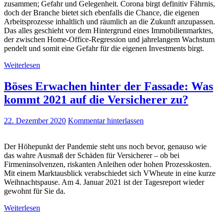
zusammen; Gefahr und Gelegenheit. Corona birgt definitiv Fährnis,
doch der Branche bietet sich ebenfalls die Chance, die eigenen
Arbeitsprozesse inhaltlich und räumlich an die Zukunft anzupassen.
Das alles geschieht vor dem Hintergrund eines Immobilienmarktes,
der zwischen Home-Office-Regression und jahrelangem Wachstum
pendelt und somit eine Gefahr für die eigenen Investments birgt.
Weiterlesen
Böses Erwachen hinter der Fassade: Was
kommt 2021 auf die Versicherer zu?
22. Dezember 2020
Kommentar hinterlassen
Der Höhepunkt der Pandemie steht uns noch bevor, genauso wie
das wahre Ausmaß der Schäden für Versicherer – ob bei
Firmeninsolvenzen, riskanten Anleihen oder hohen Prozesskosten.
Mit einem Marktausblick verabschiedet sich VWheute in eine kurze
Weihnachtspause. Am 4. Januar 2021 ist der Tagesreport wieder
gewohnt für Sie da.
Weiterlesen