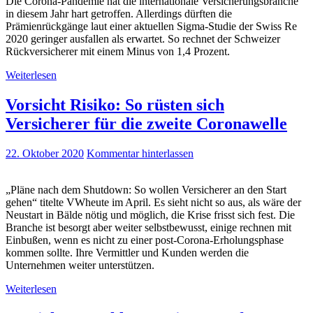
Die Corona-Pandemie hat die internationale Versicherungsbranche
in diesem Jahr hart getroffen. Allerdings dürften die
Prämienrückgänge laut einer aktuellen Sigma-Studie der Swiss Re
2020 geringer ausfallen als erwartet. So rechnet der Schweizer
Rückversicherer mit einem Minus von 1,4 Prozent.
Weiterlesen
Vorsicht Risiko: So rüsten sich
Versicherer für die zweite Coronawelle
22. Oktober 2020
Kommentar hinterlassen
„Pläne nach dem Shutdown: So wollen Versicherer an den Start
gehen“ titelte VWheute im April. Es sieht nicht so aus, als wäre der
Neustart in Bälde nötig und möglich, die Krise frisst sich fest. Die
Branche ist besorgt aber weiter selbstbewusst, einige rechnen mit
Einbußen, wenn es nicht zu einer post-Corona-Erholungsphase
kommen sollte. Ihre Vermittler und Kunden werden die
Unternehmen weiter unterstützen.
Weiterlesen