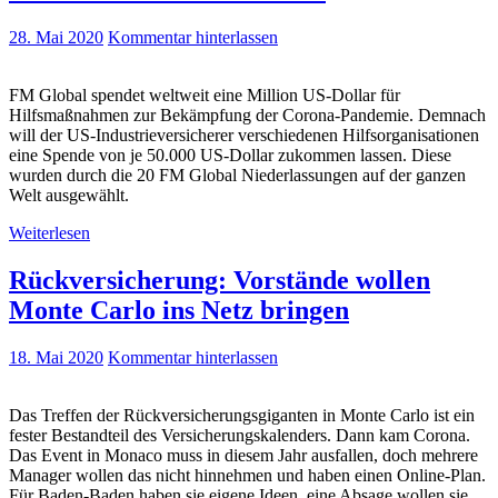
28. Mai 2020
Kommentar hinterlassen
FM Global spendet weltweit eine Million US-Dollar für
Hilfsmaßnahmen zur Bekämpfung der Corona-Pandemie. Demnach
will der US-Industrieversicherer verschiedenen Hilfsorganisationen
eine Spende von je 50.000 US-Dollar zukommen lassen. Diese
wurden durch die 20 FM Global Niederlassungen auf der ganzen
Welt ausgewählt.
Weiterlesen
Rückversicherung: Vorstände wollen
Monte Carlo ins Netz bringen
18. Mai 2020
Kommentar hinterlassen
Das Treffen der Rückversicherungsgiganten in Monte Carlo ist ein
fester Bestandteil des Versicherungskalenders. Dann kam Corona.
Das Event in Monaco muss in diesem Jahr ausfallen, doch mehrere
Manager wollen das nicht hinnehmen und haben einen Online-Plan.
Für Baden-Baden haben sie eigene Ideen, eine Absage wollen sie